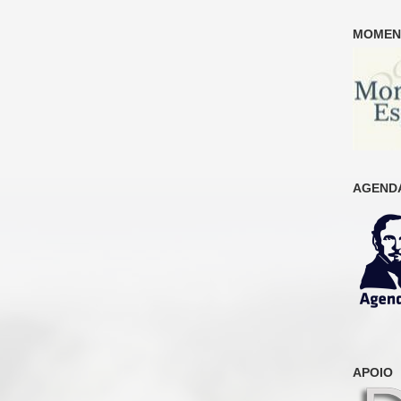
MOMENT
AGENDA
APOIO