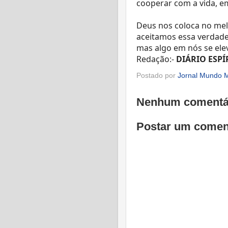
cooperar com a vida, em
Deus nos coloca no mel
aceitamos essa verdad
mas algo em nós se ele
Redação:-
DIÁRIO ESPÍ
Postado por
Jornal Mundo M
Nenhum comentá
Postar um comen