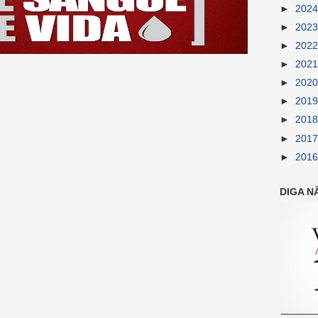
►
202
►
202
►
202
►
202
►
202
►
201
►
201
►
201
►
201
DIGA N