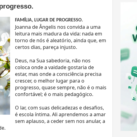
 progresso.
FAMÍLIA, LUGAR DE PROGRESSO.
Joanna de Ângelis nos convida a uma
leitura mais madura da vida: nada em
torno de nós é aleatório, ainda que, em
certos dias, pareça injusto.
Deus, na Sua sabedoria, não nos
coloca onde a vaidade gostaria de
estar, mas onde a consciência precisa
crescer, o melhor lugar para o
progresso, quase sempre, não é o mais
confortável; é o mais pedagógico.
O lar, com suas delicadezas e desafios,
é escola íntima. Ali aprendemos a amar
sem aplauso, a ceder sem nos anular, a
de.