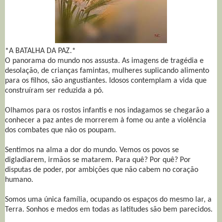
*A BATALHA DA PAZ.*
O panorama do mundo nos assusta. As imagens de tragédia e
desolação, de crianças famintas, mulheres suplicando alimento
para os filhos, são angustiantes. Idosos contemplam a vida que
construíram ser reduzida a pó.
Olhamos para os rostos infantis e nos indagamos se chegarão a
conhecer a paz antes de morrerem à fome ou ante a violência
dos combates que não os poupam.
Sentimos na alma a dor do mundo. Vemos os povos se
digladiarem, irmãos se matarem. Para quê? Por quê? Por
disputas de poder, por ambições que não cabem no coração
humano.
Somos uma única família, ocupando os espaços do mesmo lar, a
Terra. Sonhos e medos em todas as latitudes são bem parecidos.