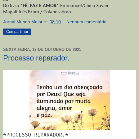
Do livro
*FÉ, PAZ E AMOR*
Emmanuel/Chico Xavier.
Magali Inês Brum./ Colaboradora.
Jornal Mundo Maior
às
08:10
Nenhum comentário:
Compartilhar
SEXTA-FEIRA, 17 DE OUTUBRO DE 2025
Processo reparador.
*PROCESSO REPARADOR.*