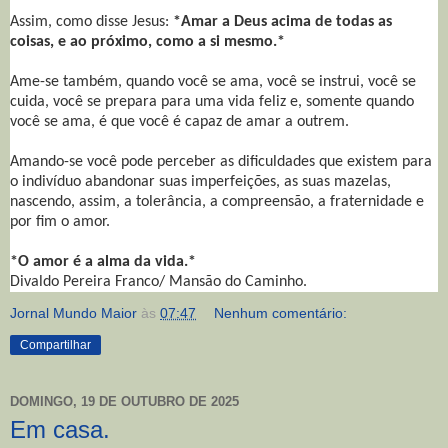
Assim, como disse Jesus:
*Amar a Deus acima de todas as
coisas, e ao próximo, como a si mesmo.*
Ame-se também, quando você se ama, você se instrui, você se
cuida, você se prepara para uma vida feliz e, somente quando
você se ama, é que você é capaz de amar a outrem.
Amando-se você pode perceber as dificuldades que existem para
o indivíduo abandonar suas imperfeições, as suas mazelas,
nascendo, assim, a tolerância, a compreensão, a fraternidade e
por fim o amor.
*O amor é a alma da vida.*
Divaldo Pereira Franco/ Mansão do Caminho.
Jornal Mundo Maior
às
07:47
Nenhum comentário:
Compartilhar
DOMINGO, 19 DE OUTUBRO DE 2025
Em casa.