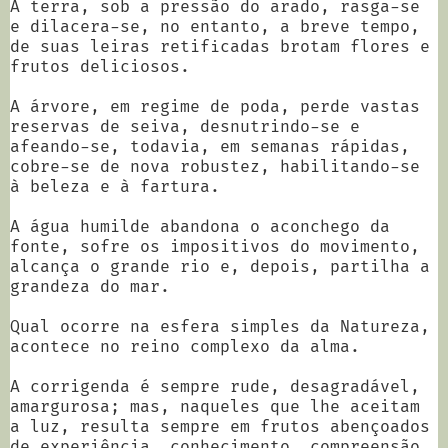
A terra, sob a pressão do arado, rasga-se
e dilacera-se, no entanto, a breve tempo,
de suas leiras retificadas brotam flores e
frutos deliciosos.
A árvore, em regime de poda, perde vastas
reservas de seiva, desnutrindo-se e
afeando-se, todavia, em semanas rápidas,
cobre-se de nova robustez, habilitando-se
à beleza e à fartura.
A água humilde abandona o aconchego da
fonte, sofre os impositivos do movimento,
alcança o grande rio e, depois, partilha a
grandeza do mar.
Qual ocorre na esfera simples da Natureza,
acontece no reino complexo da alma.
A corrigenda é sempre rude, desagradável,
amargurosa; mas, naqueles que lhe aceitam
a luz, resulta sempre em frutos abençoados
de experiência, conhecimento, compreensão