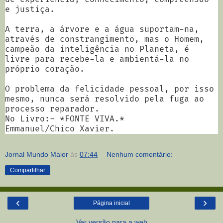
e justiça.
A terra, a árvore e a água suportam-na,
através de constrangimento, mas o Homem,
campeão da inteligência no Planeta, é
livre para recebe-la e ambientá-la no
próprio coração.
O problema da felicidade pessoal, por isso
mesmo, nunca será resolvido pela fuga ao
processo reparador.
No Livro:- *FONTE VIVA.*
Emmanuel/Chico Xavier.
Jornal Mundo Maior
às
07:44
Nenhum comentário:
Compartilhar
‹
›
Página inicial
Ver versão para a web