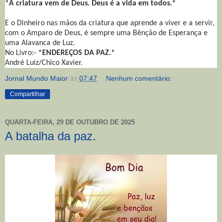
*A criatura vem de Deus. Deus é a vida em todos.*
E o Dinheiro nas mãos da criatura que aprende a viver e a servir,
com o Amparo de Deus, é sempre uma Bênção de Esperança e
uma Alavanca de Luz.
No Livro:-
*ENDEREÇOS DA PAZ.*
André Luiz/Chico Xavier.
Jornal Mundo Maior
às
07:47
Nenhum comentário:
Compartilhar
QUARTA-FEIRA, 29 DE OUTUBRO DE 2025
A batalha da paz.