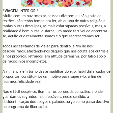
*VIAGEM INTERIOR.*
Muito comum ouvirmos as pessoas dizerem eu não gosto de
textões, não tenho tempo pra ler, ah eu sou de outra religião e
tantas outras desculpas, as mais esfarrapadas possíveis, mas, a
realidade é bem outra, disfarce, um medo terrível de encontrar-
se, aquilo que realmente somos e o que representamos ser.
Todos necessitamos de viajar para dentro, a fim de nos
descobrirmos, afastando-nos daquilo que nos oculta aos outros e
a nós próprios, retraídos, em atitude defensiva, por falso apoio
de raciocínios incompletos.
A vigilância em torno das armadilhas do ego, hábil disfarçador de
propósitos, constitui-nos um motivo para superá-lo, a fim de
fruirmos felicidade real.
Não é fácil despir-se, iluminar os porões da consciência onde
guardamos segredos inconfessáveis, nesse sentido, a
desidentificação dos apegos e paixões surge como passo decisivo
no programa de libertação.