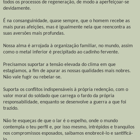
todos os processos de regeneração, de modo a aperfeiçoar-se
devidamente.
É na consanguinidade, quase sempre, que o homem recebe as
mais puras afeições, mas é igualmente nela que reencontra as
suas aversões mais profundas.
Nossa alma é arrojada à organização familiar, no mundo, assim
como o metal inferior é precipitado ao cadinho fervente.
Precisamos suportar a tensão elevada do clima em que
estagiamos, a fim de apurar as nossas qualidades mais nobres.
Não vale fugir ou rebelar-se.
Suporta os conflitos indispensáveis à própria redenção, com o
valor moral do soldado que carrega o fardo da própria
responsabilidade, enquanto se desenvolve a guerra a que foi
trazido.
Não te esqueças de que o lar é o espelho, onde o mundo
contempla o teu perfil e, por isso mesmo, intrépidos e tranquilos
nos compromissos esposados, saibamos enobrecê-lo e santificá-
lo.