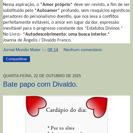
Nessa aspiração, o
*Amor próprio*
deve ser revisto, a fim de ser
substituído pelo
*Autoamor*
profundo, sem resquícios egoísticos
geradores do personalismo doentio, que nos leva a conflitos
perfeitamente evitáveis, o amor em lugar da dor, expressão
inevitável para o progresso constante dos *Estatutos Divinos.*
No Livro:-
*Autodescobrimento: uma busca interior.*
Joanna de Ângelis / Divaldo Franco.
Jornal Mundo Maior
às
08:14
Nenhum comentário:
Compartilhar
QUARTA-FEIRA, 22 DE OUTUBRO DE 2025
Bate papo com Divaldo.