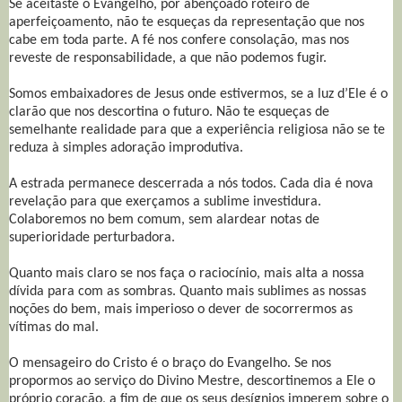
Se aceitaste o Evangelho, por abençoado roteiro de
aperfeiçoamento, não te esqueças da representação que nos
cabe em toda parte. A fé nos confere consolação, mas nos
reveste de responsabilidade, a que não podemos fugir.
Somos embaixadores de Jesus onde estivermos, se a luz d’Ele é o
clarão que nos descortina o futuro. Não te esqueças de
semelhante realidade para que a experiência religiosa não se te
reduza à simples adoração improdutiva.
A estrada permanece descerrada a nós todos. Cada dia é nova
revelação para que exerçamos a sublime investidura.
Colaboremos no bem comum, sem alardear notas de
superioridade perturbadora.
Quanto mais claro se nos faça o raciocínio, mais alta a nossa
dívida para com as sombras. Quanto mais sublimes as nossas
noções do bem, mais imperioso o dever de socorrermos as
vítimas do mal.
O mensageiro do Cristo é o braço do Evangelho. Se nos
propormos ao serviço do Divino Mestre, descortinemos a Ele o
próprio coração, a fim de que os seus desígnios imperem sobre o