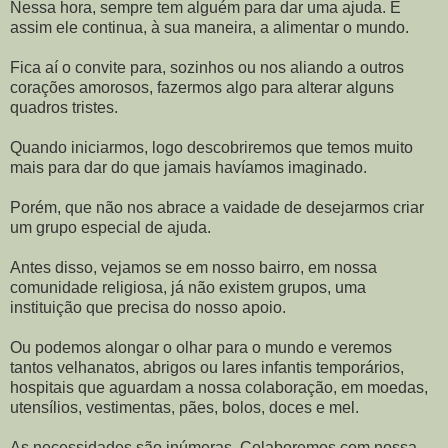
Nessa hora, sempre tem alguém para dar uma ajuda. E
assim ele continua, à sua maneira, a alimentar o mundo.
Fica aí o convite para, sozinhos ou nos aliando a outros
corações amorosos, fazermos algo para alterar alguns
quadros tristes.
Quando iniciarmos, logo descobriremos que temos muito
mais para dar do que jamais havíamos imaginado.
Porém, que não nos abrace a vaidade de desejarmos criar
um grupo especial de ajuda.
Antes disso, vejamos se em nosso bairro, em nossa
comunidade religiosa, já não existem grupos, uma
instituição que precisa do nosso apoio.
Ou podemos alongar o olhar para o mundo e veremos
tantos velhanatos, abrigos ou lares infantis temporários,
hospitais que aguardam a nossa colaboração, em moedas,
utensílios, vestimentas, pães, bolos, doces e mel.
As necessidades são inúmeras. Colaboremos com nossa