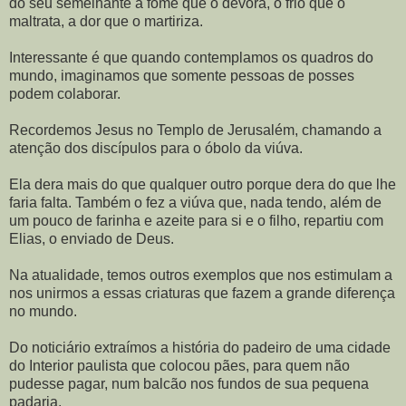
do seu semelhante a fome que o devora, o frio que o
maltrata, a dor que o martiriza.
Interessante é que quando contemplamos os quadros do
mundo, imaginamos que somente pessoas de posses
podem colaborar.
Recordemos Jesus no Templo de Jerusalém, chamando a
atenção dos discípulos para o óbolo da viúva.
Ela dera mais do que qualquer outro porque dera do que lhe
faria falta. Também o fez a viúva que, nada tendo, além de
um pouco de farinha e azeite para si e o filho, repartiu com
Elias, o enviado de Deus.
Na atualidade, temos outros exemplos que nos estimulam a
nos unirmos a essas criaturas que fazem a grande diferença
no mundo.
Do noticiário extraímos a história do padeiro de uma cidade
do Interior paulista que colocou pães, para quem não
pudesse pagar, num balcão nos fundos de sua pequena
padaria.