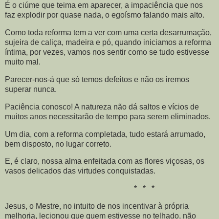
É o ciúme que teima em aparecer, a impaciência que nos
faz explodir por quase nada, o egoísmo falando mais alto.
Como toda reforma tem a ver com uma certa desarrumação,
sujeira de caliça, madeira e pó, quando iniciamos a reforma
íntima, por vezes, vamos nos sentir como se tudo estivesse
muito mal.
Parecer-nos-á que só temos defeitos e não os iremos
superar nunca.
Paciência conosco! A natureza não dá saltos e vícios de
muitos anos necessitarão de tempo para serem eliminados.
Um dia, com a reforma completada, tudo estará arrumado,
bem disposto, no lugar correto.
E, é claro, nossa alma enfeitada com as flores viçosas, os
vasos delicados das virtudes conquistadas.
* * *
Jesus, o Mestre, no intuito de nos incentivar à própria
melhoria, lecionou que quem estivesse no telhado, não