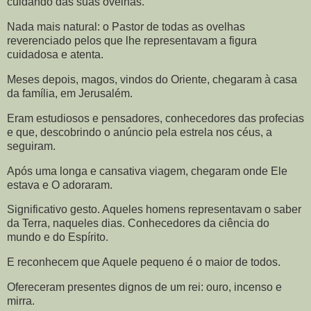
cuidando das suas ovelhas.
Nada mais natural: o Pastor de todas as ovelhas
reverenciado pelos que lhe representavam a figura
cuidadosa e atenta.
Meses depois, magos, vindos do Oriente, chegaram à casa
da família, em Jerusalém.
Eram estudiosos e pensadores, conhecedores das profecias
e que, descobrindo o anúncio pela estrela nos céus, a
seguiram.
Após uma longa e cansativa viagem, chegaram onde Ele
estava e O adoraram.
Significativo gesto. Aqueles homens representavam o saber
da Terra, naqueles dias. Conhecedores da ciência do
mundo e do Espírito.
E reconhecem que Aquele pequeno é o maior de todos.
Ofereceram presentes dignos de um rei: ouro, incenso e
mirra.