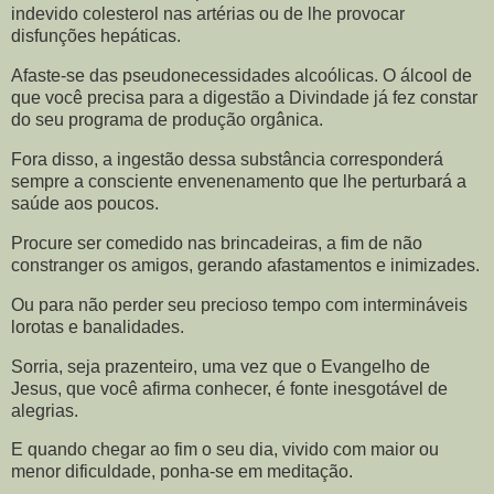
indevido colesterol nas artérias ou de lhe provocar
disfunções hepáticas.
Afaste-se das pseudonecessidades alcoólicas. O álcool de
que você precisa para a digestão a Divindade já fez constar
do seu programa de produção orgânica.
Fora disso, a ingestão dessa substância corresponderá
sempre a consciente envenenamento que lhe perturbará a
saúde aos poucos.
Procure ser comedido nas brincadeiras, a fim de não
constranger os amigos, gerando afastamentos e inimizades.
Ou para não perder seu precioso tempo com intermináveis
lorotas e banalidades.
Sorria, seja prazenteiro, uma vez que o Evangelho de
Jesus, que você afirma conhecer, é fonte inesgotável de
alegrias.
E quando chegar ao fim o seu dia, vivido com maior ou
menor dificuldade, ponha-se em meditação.