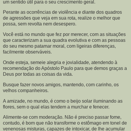
um sentido útil para o seu crescimento geral.
Perante as ocorrências de violência e diante dos quadros
de agressões que veja em sua rota, realize o melhor que
possa, sem revolta nem desespero.
Você está no mundo que fez por merecer, com as situações
que caracterizam a sua quadra evolutiva e com as pessoas
do seu mesmo patamar moral, com ligeiras diferenças,
facilmente observáveis.
Onde esteja, semeie alegria e jovialidade, atendendo à
recomendação do Apóstolo Paulo para que demos graças a
Deus por todas as coisas da vida.
Busque fazer novos amigos, mantendo, com carinho, os
velhos companheiros.
A amizade, no mundo, é como o beijo solar iluminando as
flores, sem o qual elas tendem a murchar e fenecer.
Alimente-se com moderação. Não é preciso passar fome,
contudo, é bom que não transforme o estômago em tonel de
venenosas misturas, capazes de intoxicar, de lhe acumular