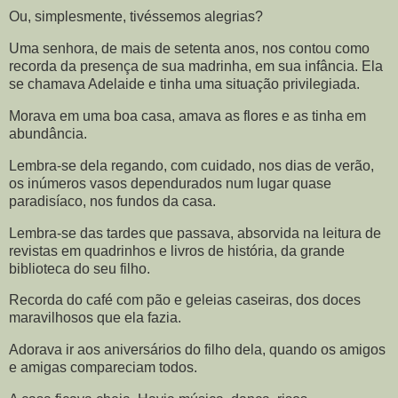
Ou, simplesmente, tivéssemos alegrias?
Uma senhora, de mais de setenta anos, nos contou como
recorda da presença de sua madrinha, em sua infância. Ela
se chamava Adelaide e tinha uma situação privilegiada.
Morava em uma boa casa, amava as flores e as tinha em
abundância.
Lembra-se dela regando, com cuidado, nos dias de verão,
os inúmeros vasos dependurados num lugar quase
paradisíaco, nos fundos da casa.
Lembra-se das tardes que passava, absorvida na leitura de
revistas em quadrinhos e livros de história, da grande
biblioteca do seu filho.
Recorda do café com pão e geleias caseiras, dos doces
maravilhosos que ela fazia.
Adorava ir aos aniversários do filho dela, quando os amigos
e amigas compareciam todos.