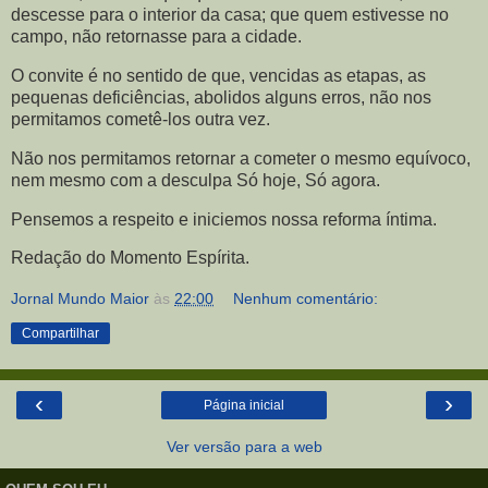
descesse para o interior da casa; que quem estivesse no
campo, não retornasse para a cidade.
O convite é no sentido de que, vencidas as etapas, as
pequenas deficiências, abolidos alguns erros, não nos
permitamos cometê-los outra vez.
Não nos permitamos retornar a cometer o mesmo equívoco,
nem mesmo com a desculpa Só hoje, Só agora.
Pensemos a respeito e iniciemos nossa reforma íntima.
Redação do Momento Espírita.
Jornal Mundo Maior
às
22:00
Nenhum comentário:
Compartilhar
‹
›
Página inicial
Ver versão para a web