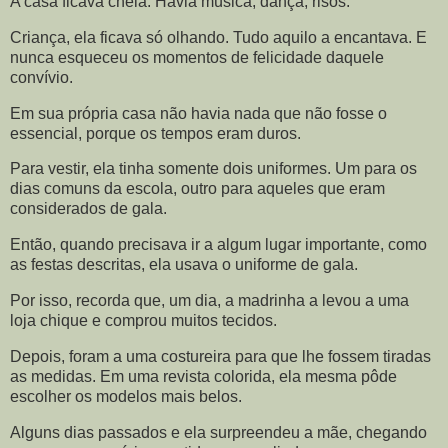
A casa ficava cheia. Havia música, dança, risos.
Criança, ela ficava só olhando. Tudo aquilo a encantava. E
nunca esqueceu os momentos de felicidade daquele
convívio.
Em sua própria casa não havia nada que não fosse o
essencial, porque os tempos eram duros.
Para vestir, ela tinha somente dois uniformes. Um para os
dias comuns da escola, outro para aqueles que eram
considerados de gala.
Então, quando precisava ir a algum lugar importante, como
as festas descritas, ela usava o uniforme de gala.
Por isso, recorda que, um dia, a madrinha a levou a uma
loja chique e comprou muitos tecidos.
Depois, foram a uma costureira para que lhe fossem tiradas
as medidas. Em uma revista colorida, ela mesma pôde
escolher os modelos mais belos.
Alguns dias passados e ela surpreendeu a mãe, chegando