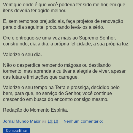
Verifique onde é que você poderia ter sido melhor, em que
itens deveria ter agido melhor.
E, sem remorsos prejudiciais, faça projetos de renovação
para o dia seguinte, procurando levá-los a sério.
Ore e entregue-se uma vez mais ao Supremo Senhor,
construindo, dia a dia, a própria felicidade, a sua própria luz.
Valorize o seu dia.
Não o desperdice remoendo mágoas ou destilando
tormento, mas aprenda a cultivar a alegria de viver, apesar
das lutas e limitações que carregue.
Valorize o seu tempo na Terra e prossiga, decidido pelo
bem, para que, no serviço do Senhor, você continue
crescendo em busca do encontro consigo mesmo.
Redação do Momento Espírita.
Jornal Mundo Maior
às
19:18
Nenhum comentário:
Compartilhar