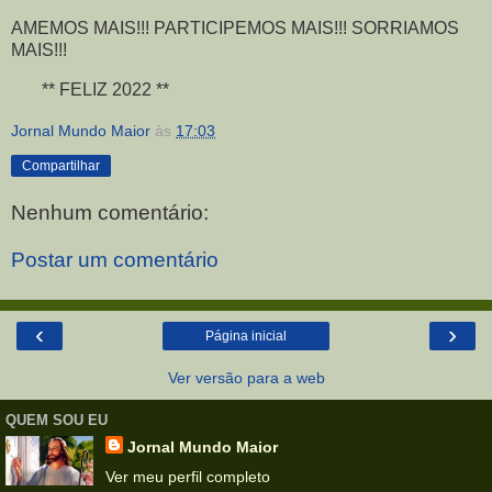
AMEMOS MAIS!!! PARTICIPEMOS MAIS!!! SORRIAMOS
MAIS!!!
** FELIZ 2022 **
Jornal Mundo Maior
às
17:03
Compartilhar
Nenhum comentário:
Postar um comentário
‹
›
Página inicial
Ver versão para a web
QUEM SOU EU
Jornal Mundo Maior
Ver meu perfil completo