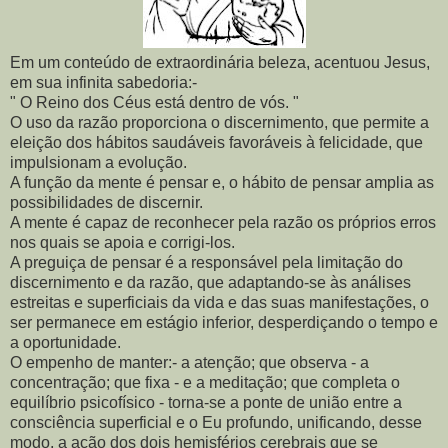
Em um conteúdo de extraordinária beleza, acentuou Jesus,
em sua infinita sabedoria:-
" O Reino dos Céus está dentro de vós. "
O uso da razão proporciona o discernimento, que permite a
eleição dos hábitos saudáveis favoráveis à felicidade, que
impulsionam a evolução.
A função da mente é pensar e, o hábito de pensar amplia as
possibilidades de discernir.
A mente é capaz de reconhecer pela razão os próprios erros
nos quais se apoia e corrigi-los.
A preguiça de pensar é a responsável pela limitação do
discernimento e da razão, que adaptando-se às análises
estreitas e superficiais da vida e das suas manifestações, o
ser permanece em estágio inferior, desperdiçando o tempo e
a oportunidade.
O empenho de manter:- a atenção; que observa - a
concentração; que fixa - e a meditação; que completa o
equilíbrio psicofísico - torna-se a ponte de união entre a
consciência superficial e o Eu profundo, unificando, desse
modo, a ação dos dois hemisférios cerebrais que se