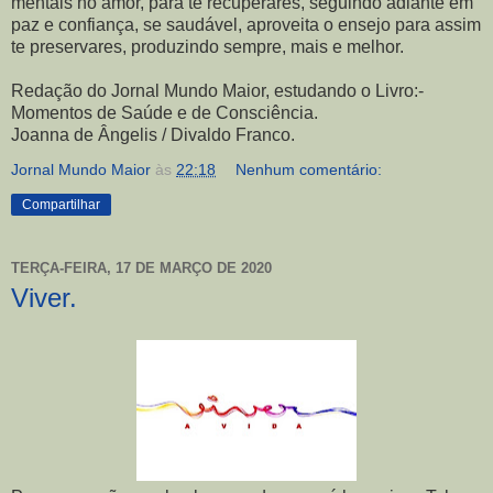
mentais no amor, para te recuperares, seguindo adiante em
paz e confiança, se saudável, aproveita o ensejo para assim
te preservares, produzindo sempre, mais e melhor.
Redação do Jornal Mundo Maior, estudando o Livro:-
Momentos de Saúde e de Consciência.
Joanna de Ângelis / Divaldo Franco.
Jornal Mundo Maior
às
22:18
Nenhum comentário:
Compartilhar
TERÇA-FEIRA, 17 DE MARÇO DE 2020
Viver.