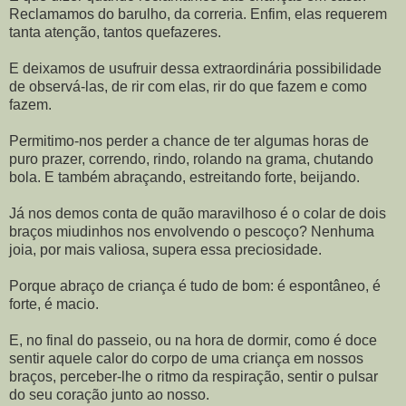
Reclamamos do barulho, da correria. Enfim, elas requerem
tanta atenção, tantos quefazeres.
E deixamos de usufruir dessa extraordinária possibilidade
de observá-las, de rir com elas, rir do que fazem e como
fazem.
Permitimo-nos perder a chance de ter algumas horas de
puro prazer, correndo, rindo, rolando na grama, chutando
bola. E também abraçando, estreitando forte, beijando.
Já nos demos conta de quão maravilhoso é o colar de dois
braços miudinhos nos envolvendo o pescoço? Nenhuma
joia, por mais valiosa, supera essa preciosidade.
Porque abraço de criança é tudo de bom: é espontâneo, é
forte, é macio.
E, no final do passeio, ou na hora de dormir, como é doce
sentir aquele calor do corpo de uma criança em nossos
braços, perceber-lhe o ritmo da respiração, sentir o pulsar
do seu coração junto ao nosso.