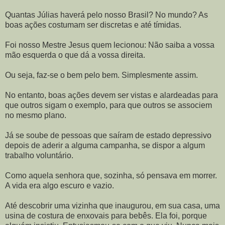
Quantas Júlias haverá pelo nosso Brasil? No mundo? As
boas ações costumam ser discretas e até tímidas.
Foi nosso Mestre Jesus quem lecionou: Não saiba a vossa
mão esquerda o que dá a vossa direita.
Ou seja, faz-se o bem pelo bem. Simplesmente assim.
No entanto, boas ações devem ser vistas e alardeadas para
que outros sigam o exemplo, para que outros se associem
no mesmo plano.
Já se soube de pessoas que saíram de estado depressivo
depois de aderir a alguma campanha, se dispor a algum
trabalho voluntário.
Como aquela senhora que, sozinha, só pensava em morrer.
A vida era algo escuro e vazio.
Até descobrir uma vizinha que inaugurou, em sua casa, uma
usina de costura de enxovais para bebês. Ela foi, porque