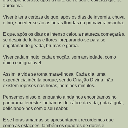
aproxima.
Viver é ter a certeza de que, após os dias de invernia, chuva
e frio, suceder-se-ão as horas floridas da primavera risonha.
E que, após os dias de intenso calor, a natureza começará a
se despir de folhas e flores, preparando-se para se
engalanar de geada, brumas e garoa.
Viver cada minuto, cada emoção, sem ansiedade, como
único e inigualável.
Assim, a vida se torna maravilhosa. Cada dia, uma
experiência inédita porque, sendo Criação Divina, não
existem reprises nas horas, nem nos minutos.
Pensemos nisso e, enquanto ainda nos encontramos no
panorama terrestre, bebamos do cálice da vida, gota a gota,
deliciando-nos com o seu sabor.
E se horas amargas se apresentarem, recordemos que
como as estações, também os quadros de dores e