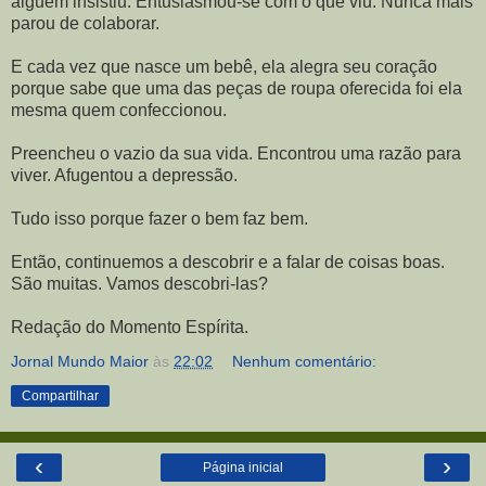
alguém insistiu. Entusiasmou-se com o que viu. Nunca mais
parou de colaborar.
E cada vez que nasce um bebê, ela alegra seu coração
porque sabe que uma das peças de roupa oferecida foi ela
mesma quem confeccionou.
Preencheu o vazio da sua vida. Encontrou uma razão para
viver. Afugentou a depressão.
Tudo isso porque fazer o bem faz bem.
Então, continuemos a descobrir e a falar de coisas boas.
São muitas. Vamos descobri-las?
Redação do Momento Espírita.
Jornal Mundo Maior
às
22:02
Nenhum comentário:
Compartilhar
‹
›
Página inicial