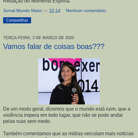
Redação do Momento Espirita.
Jornal Mundo Maior
às
22:14
Nenhum comentário:
Compartilhar
TERÇA-FEIRA, 3 DE MARÇO DE 2020
Vamos falar de coisas boas???
De um modo geral, dizemos que o mundo está ruim, que a
violência impera em todo lugar, que não se pode andar
pelas ruas sem medo.
Também comentamos que as mídias veiculam mais notícias