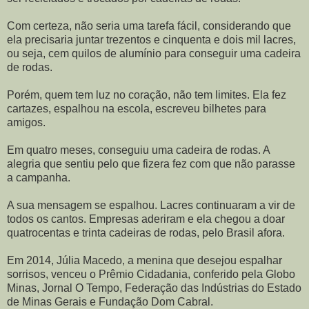
Com certeza, não seria uma tarefa fácil, considerando que
ela precisaria juntar trezentos e cinquenta e dois mil lacres,
ou seja, cem quilos de alumínio para conseguir uma cadeira
de rodas.
Porém, quem tem luz no coração, não tem limites. Ela fez
cartazes, espalhou na escola, escreveu bilhetes para
amigos.
Em quatro meses, conseguiu uma cadeira de rodas. A
alegria que sentiu pelo que fizera fez com que não parasse
a campanha.
A sua mensagem se espalhou. Lacres continuaram a vir de
todos os cantos. Empresas aderiram e ela chegou a doar
quatrocentas e trinta cadeiras de rodas, pelo Brasil afora.
Em 2014, Júlia Macedo, a menina que desejou espalhar
sorrisos, venceu o Prêmio Cidadania, conferido pela Globo
Minas, Jornal O Tempo, Federação das Indústrias do Estado
de Minas Gerais e Fundação Dom Cabral.