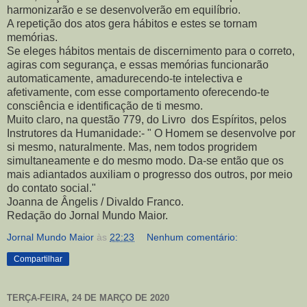
harmonizarão e se desenvolverão em equilíbrio.
A repetição dos atos gera hábitos e estes se tornam
memórias.
Se eleges hábitos mentais de discernimento para o correto,
agiras com segurança, e essas memórias funcionarão
automaticamente, amadurecendo-te intelectiva e
afetivamente, com esse comportamento oferecendo-te
consciência e identificação de ti mesmo.
Muito claro, na questão 779, do Livro dos Espíritos, pelos
Instrutores da Humanidade:- " O Homem se desenvolve por
si mesmo, naturalmente. Mas, nem todos progridem
simultaneamente e do mesmo modo. Da-se então que os
mais adiantados auxiliam o progresso dos outros, por meio
do contato social."
Joanna de Ângelis / Divaldo Franco.
Redação do Jornal Mundo Maior.
Jornal Mundo Maior
às
22:23
Nenhum comentário:
Compartilhar
TERÇA-FEIRA, 24 DE MARÇO DE 2020