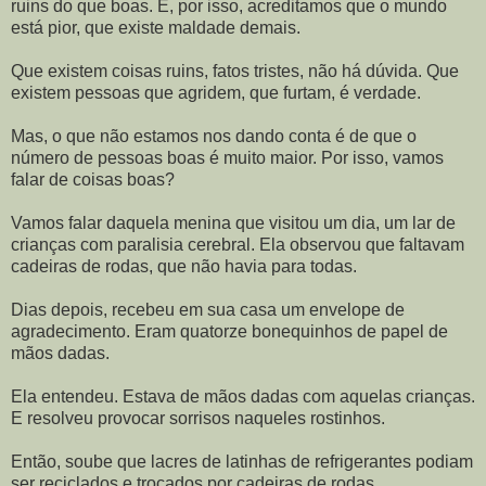
ruins do que boas. E, por isso, acreditamos que o mundo
está pior, que existe maldade demais.
Que existem coisas ruins, fatos tristes, não há dúvida. Que
existem pessoas que agridem, que furtam, é verdade.
Mas, o que não estamos nos dando conta é de que o
número de pessoas boas é muito maior. Por isso, vamos
falar de coisas boas?
Vamos falar daquela menina que visitou um dia, um lar de
crianças com paralisia cerebral. Ela observou que faltavam
cadeiras de rodas, que não havia para todas.
Dias depois, recebeu em sua casa um envelope de
agradecimento. Eram quatorze bonequinhos de papel de
mãos dadas.
Ela entendeu. Estava de mãos dadas com aquelas crianças.
E resolveu provocar sorrisos naqueles rostinhos.
Então, soube que lacres de latinhas de refrigerantes podiam
ser reciclados e trocados por cadeiras de rodas.