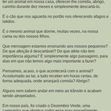
ter um animal em nossa casa, oferecer-lhe comida, abrigo,
carinho durante dez meses e simplesmente descartá-lo.
É o cão que nos aguarda no portão nos oferecendo afagos e
latidos.
É o mesmo animal que dorme, muitas vezes, na nossa
cama ou dos nossos filhos.
Que mensagem estamos ensinando aos nossos pequenos?
De que afeição é descartável? De que afeto não tem
importância alguma? É simplesmente algo passageiro, para
dias em que não temos algo mais importante a fazer?
Pensamos, acaso, o que acontecerá com o animal?
Acostumado ao lar, a tudo receber em horas certas, de
forma adequada, onde arranjará comida? Abrigo?
Alguns nem sabem andar em meio ao trânsito e acabam
sendo atropelados.
Em nosso país, foi criado o Dezembro Verde, uma
campanha que objetiva coibir esse mau procedimento.