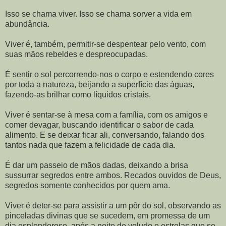
Isso se chama viver. Isso se chama sorver a vida em
abundância.
Viver é, também, permitir-se despentear pelo vento, com
suas mãos rebeldes e despreocupadas.
É sentir o sol percorrendo-nos o corpo e estendendo cores
por toda a natureza, beijando a superfície das águas,
fazendo-as brilhar como líquidos cristais.
Viver é sentar-se à mesa com a família, com os amigos e
comer devagar, buscando identificar o sabor de cada
alimento. E se deixar ficar ali, conversando, falando dos
tantos nada que fazem a felicidade de cada dia.
É dar um passeio de mãos dadas, deixando a brisa
sussurrar segredos entre ambos. Recados ouvidos de Deus,
segredos somente conhecidos por quem ama.
Viver é deter-se para assistir a um pôr do sol, observando as
pinceladas divinas que se sucedem, em promessa de um
dia esplendoroso, após a noite de veludo e estrelas que se