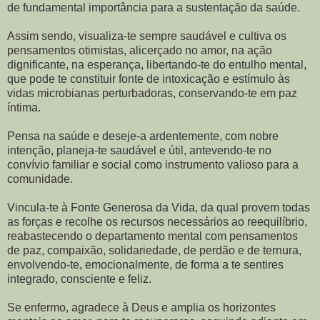
de fundamental importância para a sustentação da saúde.
Assim sendo, visualiza-te sempre saudável e cultiva os
pensamentos otimistas, alicerçado no amor, na ação
dignificante, na esperança, libertando-te do entulho mental,
que pode te constituir fonte de intoxicação e estímulo às
vidas microbianas perturbadoras, conservando-te em paz
íntima.
Pensa na saúde e deseje-a ardentemente, com nobre
intenção, planeja-te saudável e útil, antevendo-te no
convívio familiar e social como instrumento valioso para a
comunidade.
Vincula-te à Fonte Generosa da Vida, da qual provem todas
as forças e recolhe os recursos necessários ao reequilíbrio,
reabastecendo o departamento mental com pensamentos
de paz, compaixão, solidariedade, de perdão e de ternura,
envolvendo-te, emocionalmente, de forma a te sentires
integrado, consciente e feliz.
Se enfermo, agradece à Deus e amplia os horizontes