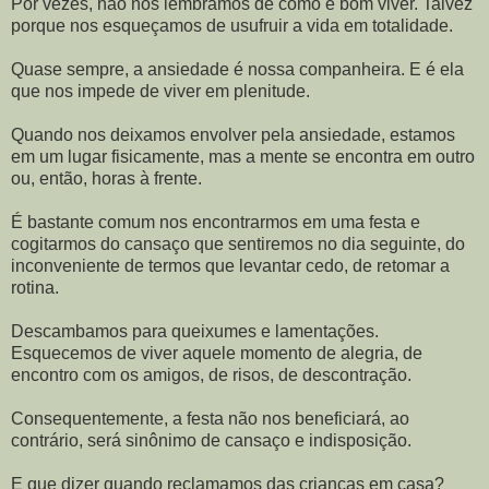
Por vezes, não nos lembramos de como é bom viver. Talvez
porque nos esqueçamos de usufruir a vida em totalidade.
Quase sempre, a ansiedade é nossa companheira. E é ela
que nos impede de viver em plenitude.
Quando nos deixamos envolver pela ansiedade, estamos
em um lugar fisicamente, mas a mente se encontra em outro
ou, então, horas à frente.
É bastante comum nos encontrarmos em uma festa e
cogitarmos do cansaço que sentiremos no dia seguinte, do
inconveniente de termos que levantar cedo, de retomar a
rotina.
Descambamos para queixumes e lamentações.
Esquecemos de viver aquele momento de alegria, de
encontro com os amigos, de risos, de descontração.
Consequentemente, a festa não nos beneficiará, ao
contrário, será sinônimo de cansaço e indisposição.
E que dizer quando reclamamos das crianças em casa?