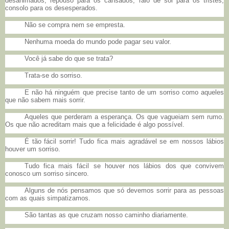
desanimados, repouso para os cansados, raio de sol para os tristes,
consolo para os desesperados.
Não se compra nem se empresta.
Nenhuma moeda do mundo pode pagar seu valor.
Você já sabe do que se trata?
Trata-se do sorriso.
E não há ninguém que precise tanto de um sorriso como aqueles
que não sabem mais sorrir.
Aqueles que perderam a esperança. Os que vagueiam sem rumo.
Os que não acreditam mais que a felicidade é algo possível.
É tão fácil sorrir! Tudo fica mais agradável se em nossos lábios
houver um sorriso.
Tudo fica mais fácil se houver nos lábios dos que convivem
conosco um sorriso sincero.
Alguns de nós pensamos que só devemos sorrir para as pessoas
com as quais simpatizamos.
São tantas as que cruzam nosso caminho diariamente.