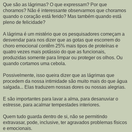
Que são as lágrimas? O que expressam? Por que
choramos? Não é interessante observarmos que choramos
quando o coração está ferido? Mas também quando está
pleno de felicidade?
A lágrima é um mistério que os pesquisadores começam a
desvendar para nos dizer que as gotas que escorrem do
choro emocional contêm 25% mais tipos de proteínas e
quatro vezes mais potássio do que as funcionais,
produzidas somente para limpar ou proteger os olhos. Ou
quando cortamos uma cebola.
Possivelmente, isso queira dizer que as lágrimas que
procedem da nossa intimidade são muito mais do que água
salgada... Elas traduzem nossas dores ou nossas alegrias.
E são importantes para lavar a alma, para desanuviar o
estresse, para acalmar tempestades interiores.
Quem tudo guarda dentro de si, não se permitindo
extravasar, pode, inclusive, ter agravados problemas físicos
e emocionais.