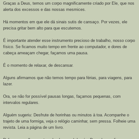
Graças a Deus, temos um corpo magnificamente criado por Ele, que nos
alerta dos excessos e das nossas mesmices.
Há momentos em que ele dá sinais sutis de cansaço. Por vezes, ele
precisa gritar bem alto para que escutemos.
É importante atender esse instrumento precioso de trabalho, nosso corpo
físico. Se ficamos muito tempo em frente ao computador, e dores de
cabeça ameaçam chegar, façamos uma pausa.
É o momento de relaxar, de descansar.
Alguns afirmamos que não temos tempo para férias, para viagens, para
lazer.
Ora, se não for possível pausas longas, façamos pequenas, com
intervalos regulares.
Alguém sugeriu: Desfrute de horinhas ou minutos à toa. Acompanhe o
trajeto de uma formiga, veja o relógio caminhar, sem pressa. Folheie uma
revista. Leia a página de um livro.