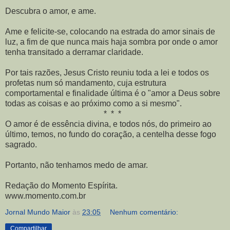
Descubra o amor, e ame.
Ame e felicite-se, colocando na estrada do amor sinais de
luz, a fim de que nunca mais haja sombra por onde o amor
tenha transitado a derramar claridade.
Por tais razões, Jesus Cristo reuniu toda a lei e todos os
profetas num só mandamento, cuja estrutura
comportamental e finalidade última é o "amor a Deus sobre
todas as coisas e ao próximo como a si mesmo".
* * *
O amor é de essência divina, e todos nós, do primeiro ao
último, temos, no fundo do coração, a centelha desse fogo
sagrado.
Portanto, não tenhamos medo de amar.
Redação do Momento Espírita.
www.momento.com.br
Jornal Mundo Maior
às
23:05
Nenhum comentário:
Compartilhar