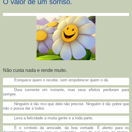
O valor de um sorriso.
Não custa nada e rende muito.
Enriquece quem o recebe, sem empobrecer quem o dá.
Dura somente um instante, mas seus efeitos perduram para
sempre.
Ninguém é tão rico que dele não precise. Ninguém é tão pobre que
não o possa dar a todos.
Leva a felicidade a muita gente e a toda parte.
É o símbolo da amizade, da boa vontade. É alento para os