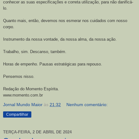
conhecer as suas especificações e correta utilização, para não danificá-
lo.
Quanto mais, então, devemos nos esmerar nos cuidados com nosso
corpo.
Instrumento da nossa vontade, da nossa alma, da nossa ação.
Trabalho, sim. Descanso, também.
Horas de empenho. Pausas estratégicas para repouso.
Pensemos nisso.
Redação do Momento Espírita.
www.momento.com.br
Jornal Mundo Maior
às
21:32
Nenhum comentário:
Compartilhar
TERÇA-FEIRA, 2 DE ABRIL DE 2024