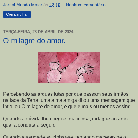
Jornal Mundo Maior
às
22:10
Nenhum comentário:
Compartilhar
TERÇA-FEIRA, 23 DE ABRIL DE 2024
O milagre do amor.
Percebendo as árduas lutas por que passam seus irmãos
na face da Terra, uma alma amiga ditou uma mensagem que
intitulou O milagre do amor, e que é mais ou menos assim:
Quando a dúvida lhe chegue, maliciosa, indague ao amor
qual a conduta a seguir.
Quando a saudade avizinhar-se, tentando macerar-lhe o