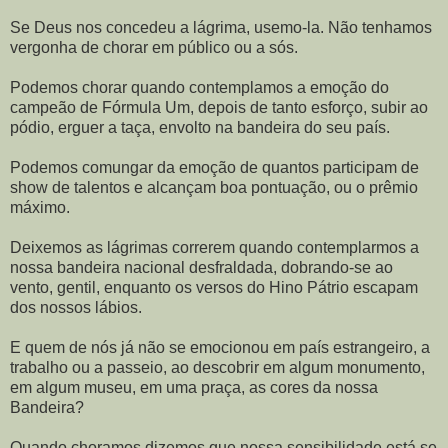
Se Deus nos concedeu a lágrima, usemo-la. Não tenhamos
vergonha de chorar em público ou a sós.
Podemos chorar quando contemplamos a emoção do
campeão de Fórmula Um, depois de tanto esforço, subir ao
pódio, erguer a taça, envolto na bandeira do seu país.
Podemos comungar da emoção de quantos participam de
show de talentos e alcançam boa pontuação, ou o prêmio
máximo.
Deixemos as lágrimas correrem quando contemplarmos a
nossa bandeira nacional desfraldada, dobrando-se ao
vento, gentil, enquanto os versos do Hino Pátrio escapam
dos nossos lábios.
E quem de nós já não se emocionou em país estrangeiro, a
trabalho ou a passeio, ao descobrir em algum monumento,
em algum museu, em uma praça, as cores da nossa
Bandeira?
Quando choramos dizemos que nossa sensibilidade está se