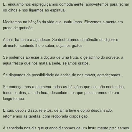
E, enquanto nos espreguiçamos comodamente, aproveitemos para fechar
os olhos e nos ligarmos ao espiritual.
Meditemos na bênção da vida que usufruímos. Elevemos a mente em
prece de gratidão.
Afinal, há tanto a agradecer. Se desfrutamos da bênção de digerir o
alimento, sentindo-lhe o sabor, sejamos gratos.
Se podemos apreciar a doçura de uma fruta, o geladinho do sorvete, a
água fresca que nos mata a sede, sejamos gratos.
Se dispomos da possibilidade de andar, de nos mover, agradeçamos.
Se começarmos a enumerar todas as bênçãos que nos são conferidas,
todos os dias, a cada hora, descobriremos que precisaremos de um
longo tempo.
Então, depois disso, refeitos, de alma leve e corpo descansado,
retomemos as tarefas, com redobrada disposição.
A sabedoria nos diz que quando dispomos de um instrumento precisamos