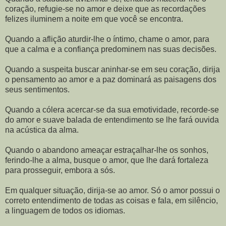
coração, refugie-se no amor e deixe que as recordações
felizes iluminem a noite em que você se encontra.
Quando a aflição aturdir-lhe o íntimo, chame o amor, para
que a calma e a confiança predominem nas suas decisões.
Quando a suspeita buscar aninhar-se em seu coração, dirija
o pensamento ao amor e a paz dominará as paisagens dos
seus sentimentos.
Quando a cólera acercar-se da sua emotividade, recorde-se
do amor e suave balada de entendimento se lhe fará ouvida
na acústica da alma.
Quando o abandono ameaçar estraçalhar-lhe os sonhos,
ferindo-lhe a alma, busque o amor, que lhe dará fortaleza
para prosseguir, embora a sós.
Em qualquer situação, dirija-se ao amor. Só o amor possui o
correto entendimento de todas as coisas e fala, em silêncio,
a linguagem de todos os idiomas.