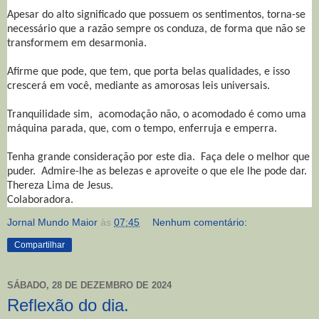
Apesar do alto significado que possuem os sentimentos, torna-se
necessário que a razão sempre os conduza, de forma que não se
transformem em desarmonia.
Afirme que pode, que tem, que porta belas qualidades, e isso
crescerá em você, mediante as amorosas leis universais.
Tranquilidade sim, acomodação não, o acomodado é como uma
máquina parada, que, com o tempo, enferruja e emperra.
Tenha grande consideração por este dia. Faça dele o melhor que
puder. Admire-lhe as belezas e aproveite o que ele lhe pode dar.
Thereza Lima de Jesus.
Colaboradora.
Jornal Mundo Maior
às
07:45
Nenhum comentário:
Compartilhar
SÁBADO, 28 DE DEZEMBRO DE 2024
Reflexão do dia.