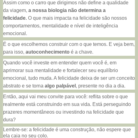
Assim como o carro que dirigimos não define a qualidade
da viagem,
a nossa biologia não determina a
felicidade.
O que mais impacta na felicidade são nossos
comportamentos, mentalidade e nível de inteligência
emocional.
É o que escolhemos construir com o que temos. E veja bem,
para isso,
autoconhecimento
é a chave.
Quando você investe em entender quem você é, em
aprimorar sua mentalidade e fortalecer seu equilíbrio
emocional, tudo muda. A felicidade deixa de ser um conceito
abstrato e se torna
algo
palpável
, presente no dia a dia.
Então, aqui vai meu convite para você: reflita sobre o que
realmente está construindo em sua vida. Está perseguindo
prazeres momentâneos ou investindo na felicidade que
dura?
Lembre-se: a felicidade é uma construção, não espere que
ela caia no seu colo.