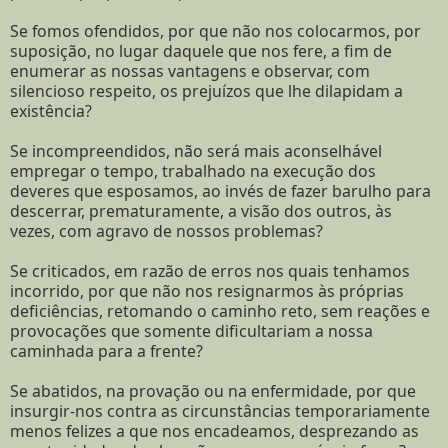
Se fomos ofendidos, por que não nos colocarmos, por
suposição, no lugar daquele que nos fere, a fim de
enumerar as nossas vantagens e observar, com
silencioso respeito, os prejuízos que lhe dilapidam a
existência?
Se incompreendidos, não será mais aconselhável
empregar o tempo, trabalhado na execução dos
deveres que esposamos, ao invés de fazer barulho para
descerrar, prematuramente, a visão dos outros, às
vezes, com agravo de nossos problemas?
Se criticados, em razão de erros nos quais tenhamos
incorrido, por que não nos resignarmos às próprias
deficiências, retomando o caminho reto, sem reações e
provocações que somente dificultariam a nossa
caminhada para a frente?
Se abatidos, na provação ou na enfermidade, por que
insurgir-nos contra as circunstâncias temporariamente
menos felizes a que nos encadeamos, desprezando as