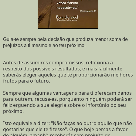
Guia-te sempre pela decisão que produza menor soma de
prejuízos a ti mesmo e ao teu próximo.
Antes de assumires compromissos, reflexiona a
respeito dos possíveis resultados, e mais facilmente
saberás eleger aqueles que te proporcionarão melhores
frutos para o futuro.
Sempre que algumas vantagens para ti ofereçam danos
para outrem, recusa-as, porquanto ninguém poderá ser
feliz erguendo a sua alegria sobre o infortúnio do seu
próximo.
Isto equivale a dizer: "Não faças ao outro aquilo que não
gostarias que ele te fizesse". O que hoje percas a favor
de alguém, amanhã receberás sem prejuízo de