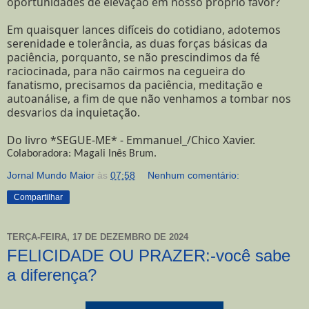
oportunidades de elevação em nosso próprio favor?
Em quaisquer lances difíceis do cotidiano, adotemos
serenidade e tolerância, as duas forças básicas da
paciência, porquanto, se não prescindimos da fé
raciocinada, para não cairmos na cegueira do
fanatismo, precisamos da paciência, meditação e
autoanálise, a fim de que não venhamos a tombar nos
desvarios da inquietação.
Do livro *SEGUE-ME* - Emmanuel_/Chico Xavier.
Colaboradora: Magali Inês Brum.
Jornal Mundo Maior
às
07:58
Nenhum comentário:
Compartilhar
TERÇA-FEIRA, 17 DE DEZEMBRO DE 2024
FELICIDADE OU PRAZER:-você sabe
a diferença?