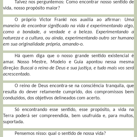
Talvez nos perguntemos: Como encontrar nosso sentido de
vida, nosso propósito maior?
O próprio Victor Frankl nos auxilia ao afirmar:
Uma
maneira de encontrar significado na vida é experimentando algo,
como a bondade, a verdade e a beleza. Experimentando a
natureza e a cultura, ou ainda, experimentando outro ser humano
em sua originalidade própria, amando-o.
Há quem diga que o nosso grande sentido existencial é
amar. Nosso Mestre, Modelo e Guia apontou nessa mesma
direção:
Buscai o reino de Deus e sua justiça, e tudo mais vos será
acrescentado.
O reino de Deus encontra-se na consciência tranquila, que
resulta do dever retamente cumprido, dos compromissos bem
conduzidos, dos objetivos delineados com acerto.
Só encontrando esse sentido, esse propósito, a vida na
Terra poderá ser compreendida, bem usufruída e, para muitos,
suportada.
Pensemos nisso: qual o sentido de nossa vida?