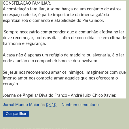
CONSTELAÇÃO FAMILIAR.
A constelação familiar, à semelhança de um conjunto de astros
no espaço celeste, é parte importante da imensa galáxia
espiritual sob o comando e afabilidade do Pai Criador.
Sempre necessário compreender que a comunhão afetiva no lar
deve recomeçar, todos os dias, afim de consolidar-se em clima de
harmonia e segurança.
A casa não é apenas um refúgio de madeira ou alvenaria, é o lar
onde a união e o companheirismo se desenvolvem.
Se jesus nos recomendou amar os inimigos, imaginemos com que
imenso amor nos compete amar aqueles que nos oferecem o
coração.
Joanna de Ângelis/ Divaldo Franco - André luiz/ Chico Xavier.
Jornal Mundo Maior
às
08:10
Nenhum comentário:
Compartilhar