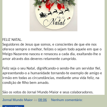
FELIZ NATAL.
Seguidores de Jesus que somos, e conscientes de que ele nos
oferece sempre o melhor, felizes o sejam todo aquele em que o
Meigo Nazareno nasceu e renasceu a cada dia, exaltando-lhe o
amor através dos deveres retamente cumprido.
Feliz seja o seu Natal, dignificando-o sendo-lhe um servidor fiel,
apresentando-o a humanidade tornando-te exemplo de amigo e
irmão em todas as circunstâncias, mediante uma vida feliz, na
condição de filho bem amado.
São os votos do Jornal Mundo Maior e seus colaboradores.
Jornal Mundo Maior
às
08:06
Nenhum comentário: