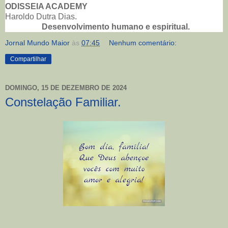
ODISSEIA ACADEMY
Haroldo Dutra Dias.
Desenvolvimento humano e espiritual.
Jornal Mundo Maior
às
07:45
Nenhum comentário:
Compartilhar
DOMINGO, 15 DE DEZEMBRO DE 2024
Constelação Familiar.