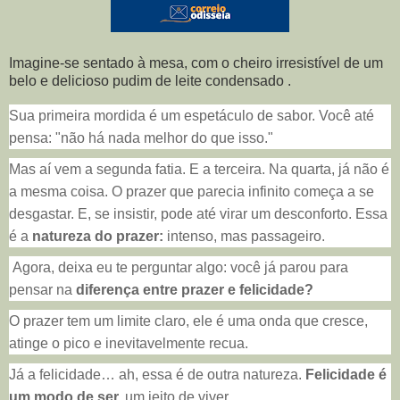
Imagine-se sentado à mesa, com o cheiro irresistível de um
belo e delicioso pudim de leite condensado .
Sua primeira mordida é um espetáculo de sabor. Você até
pensa: "não há nada melhor do que isso."
Mas aí vem a segunda fatia. E a terceira. Na quarta, já não é
a mesma coisa. O prazer que parecia infinito começa a se
desgastar. E, se insistir, pode até virar um desconforto. Essa
é a
natureza do prazer:
intenso, mas passageiro.
Agora, deixa eu te perguntar algo: você já parou para
pensar na
diferença entre prazer e felicidade?
O prazer tem um limite claro, ele é uma onda que cresce,
atinge o pico e inevitavelmente recua.
Já a felicidade… ah, essa é de outra natureza.
Felicidade é
um modo de ser,
um jeito de viver.