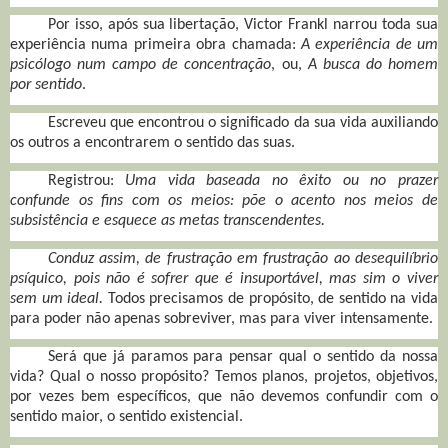
Por isso, após sua libertação, Victor Frankl narrou toda sua
experiência numa primeira obra chamada:
A experiência de um
psicólogo num campo de concentração
, ou,
A busca do homem
por sentido
.
Escreveu que encontrou o significado da sua vida auxiliando
os outros a encontrarem o sentido das suas.
Registrou:
Uma vida baseada no êxito ou no prazer
confunde os fins com os meios: põe o acento nos meios de
subsistência e esquece as metas transcendentes.
Conduz assim, de frustração em frustração ao desequilíbrio
psíquico, pois não é sofrer que é insuportável, mas sim o viver
sem um ideal.
Todos precisamos de propósito, de sentido na vida
para poder não apenas sobreviver, mas para viver intensamente.
Será que já paramos para pensar qual o sentido da nossa
vida? Qual o nosso propósito? Temos planos, projetos, objetivos,
por vezes bem específicos, que não devemos confundir com o
sentido maior, o sentido existencial.