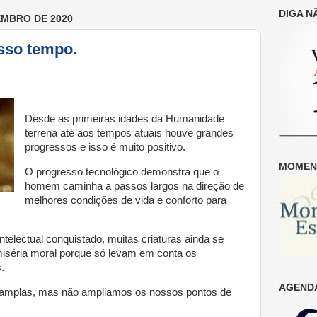
DIGA N
EMBRO DE 2020
sso tempo.
Desde as primeiras idades da Humanidade
terrena até aos tempos atuais houve grandes
progressos e isso é muito positivo.
MOMENT
O progresso tecnológico demonstra que o
homem caminha a passos largos na direção de
melhores condições de vida e conforto para
telectual conquistado, muitas criaturas ainda se
séria moral porque só levam em conta os
.
AGENDA
 amplas, mas não ampliamos os nossos pontos de