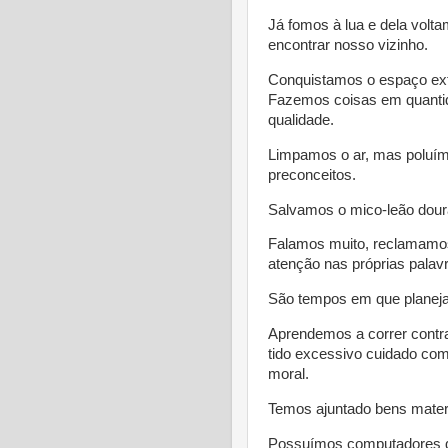
Já fomos à lua e dela volt
encontrar nosso vizinho.
Conquistamos o espaço ext
Fazemos coisas em quanti
qualidade.
Limpamos o ar, mas poluím
preconceitos.
Salvamos o mico-leão dour
Falamos muito, reclamamo
atenção nas próprias palav
São tempos em que planej
Aprendemos a correr contr
tido excessivo cuidado com
moral.
Temos ajuntado bens materi
Possuímos computadores qu