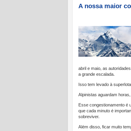
A nossa maior co
abril e maio, as autoridade
a grande escalada.
Isso tem levado à superlot
Alpinistas aguardam horas,
Esse congestionamento é um
que cada minuto é importan
sobreviver.
Além disso, ficar muito te