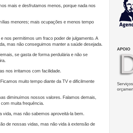
os mais e desfrutamos menos, porque nada nos
mílias menores; mais ocupações e menos tempo
 nos permitimos um fraco poder de julgamento. A
da, mas não conseguimos manter a saúde desejada.
APOIO
mais, se gasta de forma perdulária e não se
ra.
s nos irritamos com facilidade.
Ficamos muito tempo diante da TV e dificilmente
Serviços 
orçamen
mas diminuímos nossos valores. Falamos demais,
om muita frequência.
 vida, mas não sabemos aproveitá-la bem.
ão de nossas vidas, mas não vida à extensão de