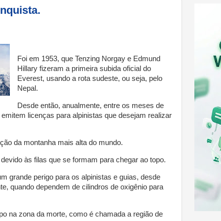
nquista.
Foi em 1953, que Tenzing Norgay e Edmund
Hillary fizeram a primeira subida oficial do
Everest, usando a rota sudeste, ou seja, pelo
Nepal.
Desde então, anualmente, entre os meses de
s emitem licenças para alpinistas que desejam realizar
ação da montanha mais alta do mundo.
 devido às filas que se formam para chegar ao topo.
 grande perigo para os alpinistas e guias, desde
te, quando dependem de cilindros de oxigênio para
mpo na zona da morte, como é chamada a região de