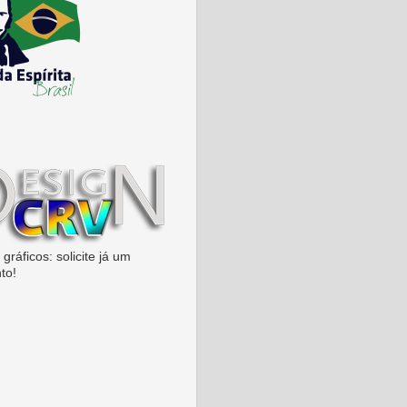
gráficos: solicite já um
to!