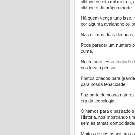
altitude de oito mil metro
altitude e da própria morte.
Há quem vença tudo isso, 
por alguma avalanche ou pe
Nas últimas duas décadas, 
Pode parecer um número pe
cume.
No entanto, essa vontade d
nos leva a pensar.
Fomos criados para grandes 
para nossa tenacidade.
Faz parte da nossa natureza
era da tecnologia.
Olhamos para o passado e
História, nos mostrando u
sem as tantas comodidades 
Muitos de nós assistimos o