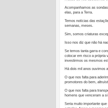
Acompanhamos as sondas e
elas, para a Terra.
Temos notícias das estaçõe
semanas, meses.
Sim, somos criaturas excep
Isso nos diz que não há n
Se temos tanta garra e co
colocar em risco a própria 
investirmos os mesmos e
Há dois mil anos ouvimos a 
O que nos falta para ader
promotores do bem, altruís
O que nos falta para tran
homens que venceram a s
Seria muito importante que