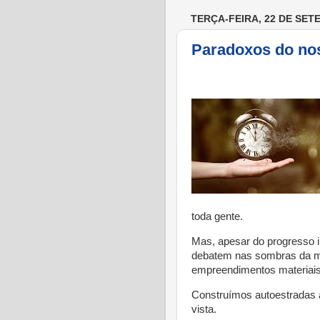
TERÇA-FEIRA, 22 DE SET
Paradoxos do no
toda gente.
Mas, apesar do progresso in
debatem nas sombras da mi
empreendimentos materiais
Construímos autoestradas
vista.