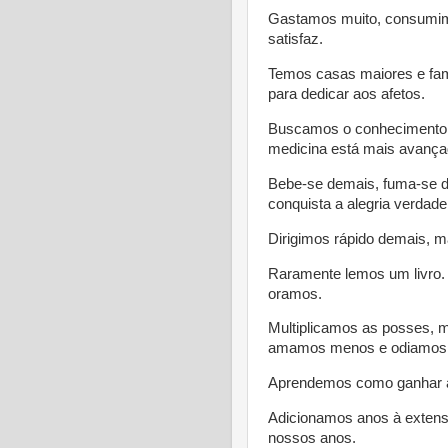
Gastamos muito, consumim
satisfaz.
Temos casas maiores e fa
para dedicar aos afetos.
Buscamos o conhecimento e
medicina está mais avança
Bebe-se demais, fuma-se de
conquista a alegria verdadei
Dirigimos rápido demais, ma
Raramente lemos um livro. 
oramos.
Multiplicamos as posses, 
amamos menos e odiamos c
Aprendemos como ganhar a
Adicionamos anos à extens
nossos anos.