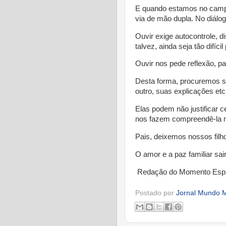
E quando estamos no campo
via de mão dupla. No diálo
Ouvir exige autocontrole, di
talvez, ainda seja tão difíc
Ouvir nos pede reflexão, pa
Desta forma, procuremos s
outro, suas explicações etc
Elas podem não justificar 
nos fazem compreendê-la m
Pais, deixemos nossos filh
O amor e a paz familiar sa
Redação do Momento Espír
Postado por
Jornal Mundo M