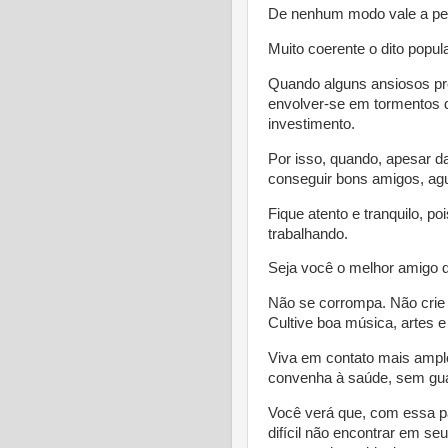
De nenhum modo vale a pe
Muito coerente o dito popu
Quando alguns ansiosos pr
envolver-se em tormentos 
investimento.
Por isso, quando, apesar d
conseguir bons amigos, ag
Fique atento e tranquilo, 
trabalhando.
Seja você o melhor amigo 
Não se corrompa. Não crie 
Cultive boa música, artes e
Viva em contato mais amplo
convenha à saúde, sem gu
Você verá que, com essa p
difícil não encontrar em s