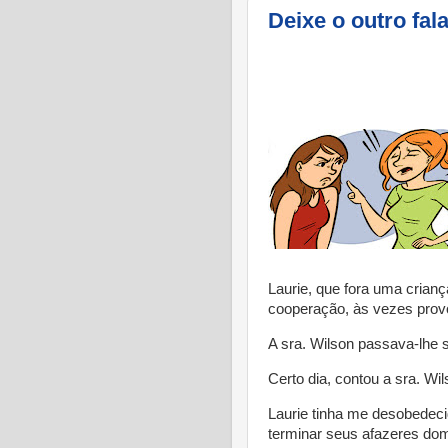
Deixe o outro fala
Laurie, que fora uma crian
cooperação, às vezes prov
A sra. Wilson passava-lhe
Certo dia, contou a sra. Wi
Laurie tinha me desobedeci
terminar seus afazeres dom