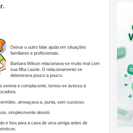
r.
Deixar o outro falar ajuda em situações
familiares e profissionais.
Barbara Wilson relacionava-se muito mal com
sua filha Laurie. O relacionamento se
deteriorava pouco a pouco.
ça serena e complacente, tornou-se avessa à
ocadora.
 sermões, ameaçava-a, punia, sem sucesso.
lson, simplesmente desisti.
do e fora para a casa de uma amiga antes de
ésticos.