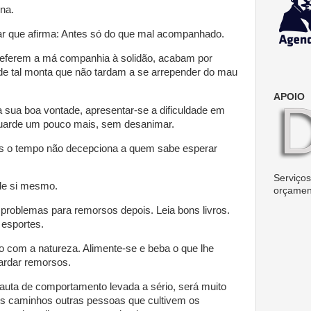
na.
lar que afirma: Antes só do que mal acompanhado.
eferem a má companhia à solidão, acabam por
de tal monta que não tardam a se arrepender do mau
APOIO
a sua boa vontade, apresentar-se a dificuldade em
uarde um pouco mais, sem desanimar.
pois o tempo não decepciona a quem sabe esperar
Serviços 
de si mesmo.
orçamen
problemas para remorsos depois. Leia bons livros.
 esportes.
 com a natureza. Alimente-se e beba o que lhe
ardar remorsos.
auta de comportamento levada a sério, será muito
eus caminhos outras pessoas que cultivem os