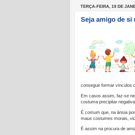
TERÇA-FEIRA, 19 DE JANE
Seja amigo de s
conseguir formar vínculos
Em casos assim, faz-se ne
costuma precipitar negativ
É comum que, na ânsia por
maus costumes morais, vic
É assim na procura de ami