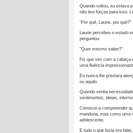
Quando voltou, eu estava p
não tive forças para isso. Li
"Por quê, Laurie, por quê?"
Laurie percebeu o estado 
perguntou:
"Quer mesmo saber?"
Fiz que sim com a cabeça e
uma fluência impressionant
Eu nunca lhe prestara aten
ou aquilo.
Quando sentia necessidade
sentimentos, ideias, inter
Comecei a compreender qu
mandona, mas como uma co
adolescente.
E tudo o que fazia era falar