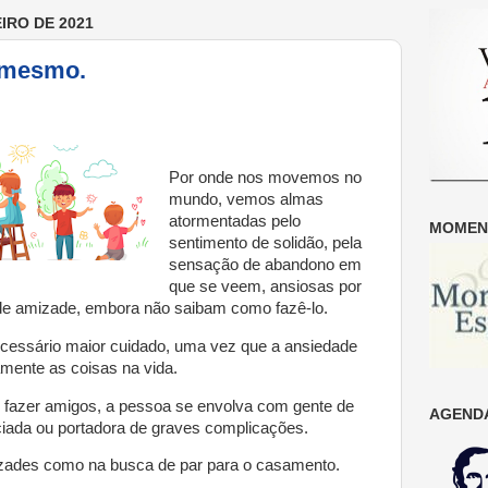
IRO DE 2021
i mesmo.
Por onde nos movemos no
mundo, vemos almas
atormentadas pelo
MOMENT
sentimento de solidão, pela
sensação de abandono em
que se veem, ansiosas por
 de amizade, embora não saibam como fazê-lo.
cessário maior cuidado, uma vez que a ansiedade
amente as coisas na vida.
 fazer amigos, a pessoa se envolva com gente de
AGENDA
iada ou portadora de graves complicações.
zades como na busca de par para o casamento.