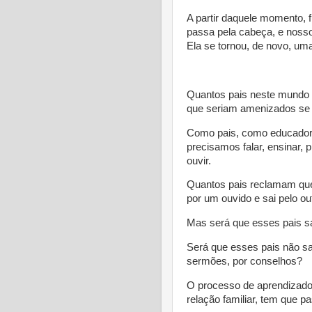
A partir daquele momento, f
passa pela cabeça, e noss
Ela se tornou, de novo, um
* 
Quantos pais neste mundo 
que seriam amenizados se
Como pais, como educadore
precisamos falar, ensinar, p
ouvir.
Quantos pais reclamam que
por um ouvido e sai pelo ou
Mas será que esses pais sa
Será que esses pais não s
sermões, por conselhos?
O processo de aprendizado
relação familiar, tem que pa