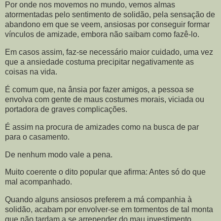
Por onde nos movemos no mundo, vemos almas
atormentadas pelo sentimento de solidão, pela sensação de
abandono em que se veem, ansiosas por conseguir formar
vínculos de amizade, embora não saibam como fazê-lo.
Em casos assim, faz-se necessário maior cuidado, uma vez
que a ansiedade costuma precipitar negativamente as
coisas na vida.
É comum que, na ânsia por fazer amigos, a pessoa se
envolva com gente de maus costumes morais, viciada ou
portadora de graves complicações.
É assim na procura de amizades como na busca de par
para o casamento.
De nenhum modo vale a pena.
Muito coerente o dito popular que afirma: Antes só do que
mal acompanhado.
Quando alguns ansiosos preferem a má companhia à
solidão, acabam por envolver-se em tormentos de tal monta
que não tardam a se arrepender do mau investimento.