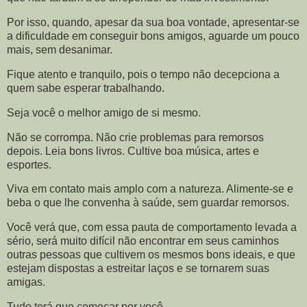
Por isso, quando, apesar da sua boa vontade, apresentar-se
a dificuldade em conseguir bons amigos, aguarde um pouco
mais, sem desanimar.
Fique atento e tranquilo, pois o tempo não decepciona a
quem sabe esperar trabalhando.
Seja você o melhor amigo de si mesmo.
Não se corrompa. Não crie problemas para remorsos
depois. Leia bons livros. Cultive boa música, artes e
esportes.
Viva em contato mais amplo com a natureza. Alimente-se e
beba o que lhe convenha à saúde, sem guardar remorsos.
Você verá que, com essa pauta de comportamento levada a
sério, será muito difícil não encontrar em seus caminhos
outras pessoas que cultivem os mesmos bons ideais, e que
estejam dispostas a estreitar laços e se tornarem suas
amigas.
Tudo terá que começar por você.