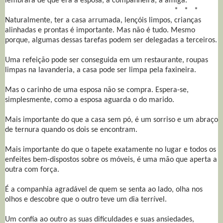
lembrara de que era a esposa, a companheira, a amiga.
* * *
Naturalmente, ter a casa arrumada, lençóis limpos, crianças
alinhadas e prontas é importante. Mas não é tudo. Mesmo
porque, algumas dessas tarefas podem ser delegadas a terceiros.
Uma refeição pode ser conseguida em um restaurante, roupas
limpas na lavanderia, a casa pode ser limpa pela faxineira.
Mas o carinho de uma esposa não se compra. Espera-se,
simplesmente, como a esposa aguarda o do marido.
Mais importante do que a casa sem pó, é um sorriso e um abraço
de ternura quando os dois se encontram.
Mais importante do que o tapete exatamente no lugar e todos os
enfeites bem-dispostos sobre os móveis, é uma mão que aperta a
outra com força.
É a companhia agradável de quem se senta ao lado, olha nos
olhos e descobre que o outro teve um dia terrível.
Um confia ao outro as suas dificuldades e suas ansiedades,