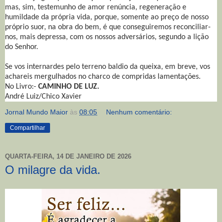
mas, sim, testemunho de amor renúncia, regeneração e
humildade da própria vida, porque, somente ao preço de nosso
próprio suor, na obra do bem, é que conseguiremos reconciliar-
nos, mais depressa, com os nossos adversários, segundo a lição
do Senhor.
Se vos internardes pelo terreno baldio da queixa, em breve, vos
achareis mergulhados no charco de compridas lamentações.
No Livro:-
CAMINHO DE LUZ.
André Luiz/Chico Xavier
Jornal Mundo Maior
às
08:05
Nenhum comentário:
Compartilhar
QUARTA-FEIRA, 14 DE JANEIRO DE 2026
O milagre da vida.