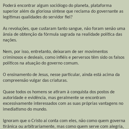
Poderá encontrar algum sociólogo do planeta, plataforma
superior além da gloriosa síntese que reclama do governante as
legítimas qualidades do servidor fiel?
As revoluções, que custaram tanto sangue, não foram senão uma
ânsia de obtenção da fórmula sagrada na realidade política das
nações.
Nem, por isso, entretanto, deixaram de ser movimentos
criminosos e desleais, como infiéis e perversos têm sido os falsos
políticos na atuação do governo comum.
O ensinamento de Jesus, nesse particular, ainda está acima da
compreensão vulgar das criaturas.
Quase todos os homens se atiram à conquista dos postos de
autoridade e evidência, mas geralmente se encontram
excessivamente interessados com as suas próprias vantagens no
imediatismo do mundo.
Ignoram que o Cristo aí conta com eles, não como quem governa
tirânica ou arbitrariamente, mas como quem serve com alegria,