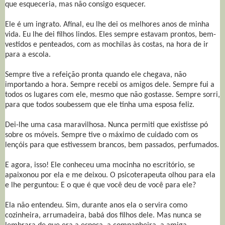
que esqueceria, mas não consigo esquecer.
Ele é um ingrato. Afinal, eu lhe dei os melhores anos de minha
vida. Eu lhe dei filhos lindos. Eles sempre estavam prontos, bem-
vestidos e penteados, com as mochilas às costas, na hora de ir
para a escola.
Sempre tive a refeição pronta quando ele chegava, não
importando a hora. Sempre recebi os amigos dele. Sempre fui a
todos os lugares com ele, mesmo que não gostasse. Sempre sorri,
para que todos soubessem que ele tinha uma esposa feliz.
Dei-lhe uma casa maravilhosa. Nunca permiti que existisse pó
sobre os móveis. Sempre tive o máximo de cuidado com os
lençóis para que estivessem brancos, bem passados, perfumados.
E agora, isso! Ele conheceu uma mocinha no escritório, se
apaixonou por ela e me deixou. O psicoterapeuta olhou para ela
e lhe perguntou: E o que é que você deu de você para ele?
Ela não entendeu. Sim, durante anos ela o servira como
cozinheira, arrumadeira, babá dos filhos dele. Mas nunca se