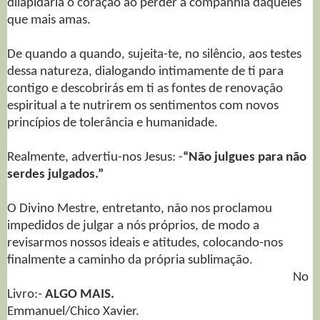
dilapidaria o coração ao perder a companhia daqueles
que mais amas.
De quando a quando, sujeita-te, no silêncio, aos testes
dessa natureza, dialogando intimamente de ti para
contigo e descobrirás em ti as fontes de renovação
espiritual a te nutrirem os sentimentos com novos
princípios de tolerância e humanidade.
Realmente, advertiu-nos Jesus: -
“Não julgues para não
serdes julgados.”
O Divino Mestre, entretanto, não nos proclamou
impedidos de julgar a nós próprios, de modo a
revisarmos nossos ideais e atitudes, colocando-nos
finalmente a caminho da própria sublimação.
No
Livro:-
ALGO MAIS.
Emmanuel/Chico Xavier.