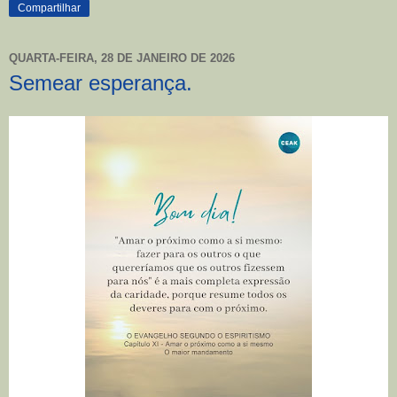
Compartilhar
QUARTA-FEIRA, 28 DE JANEIRO DE 2026
Semear esperança.