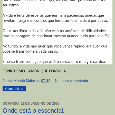
Não é sobre controlar o tempo, mas aceitar que cada faze tem
seu ritmo.
A vida é feita de esperas que ensinam paciência, quedas que
revelam força e encontros que lembram que nada é por acaso.
O extraordinário da vida não está na ausência de dificuldades,
mas na coragem de continuar mesmo quando tudo parece difícil.
No fundo, a vida não quer que você vença rápido, ela quer que
você se transforme a cada passo.
É nessa transformação que está o verdadeiro milagre da vida.
ESPIRITISMO - AMOR QUE CONSOLA.
Jornal Mundo Maior
às
07:32
Nenhum comentário:
Compartilhar
DOMINGO, 11 DE JANEIRO DE 2026
Onde está o essencial.