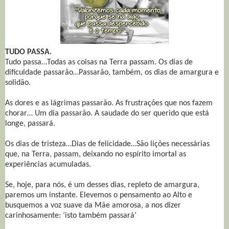
TUDO PASSA.
Tudo passa…Todas as coisas na Terra passam. Os dias de
dificuldade passarão…Passarão, também, os dias de amargura e
solidão.
As dores e as lágrimas passarão. As frustrações que nos fazem
chorar… Um dia passarão. A saudade do ser querido que está
longe, passará.
Os dias de tristeza…Dias de felicidade…São lições necessárias
que, na Terra, passam, deixando no espírito imortal as
experiências acumuladas.
Se, hoje, para nós, é um desses dias, repleto de amargura,
paremos um instante. Elevemos o pensamento ao Alto e
busquemos a voz suave da Mãe amorosa, a nos dizer
carinhosamente: ‘isto também passará’