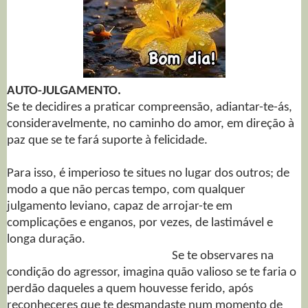
AUTO-JULGAMENTO.
Se te decidires a praticar compreensão, adiantar-te-ás,
consideravelmente, no caminho do amor, em direção à
paz que se te fará suporte à felicidade.
Para isso, é imperioso te situes no lugar dos outros; de
modo a que não percas tempo, com qualquer
julgamento leviano, capaz de arrojar-te em
complicações e enganos, por vezes, de lastimável e
longa duração.
Se te observares na
condição do agressor, imagina quão valioso se te faria o
perdão daqueles a quem houvesse ferido, após
reconheceres que te desmandaste num momento de