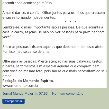
encontrando aconchego mútuo.
Amar é dar-se, é confiar. Olhar juntos para os filhos que crescem
e vão se tornando independentes.
* * *
Lembre-se: o mais importante são as pessoas. De que adianta a
casa, o carro, as joias, se não houver pessoas para partilhar com
você?
Entre as pessoas existem aquelas que dependem do nosso afeto.
Por isso, não se canse de amar.
Olhe para as pessoas. Preste atenção nas suas palavras, gestos,
olhares, sentimentos. Em especial aquelas que compartilham
com você do mesmo teto, pois são as que mais necessitam do seu
amor.
Redação do Momento Espírita.
www.momento.com.br
Jornal Mundo Maior
às
07:53
Nenhum comentário:
Compartilhar