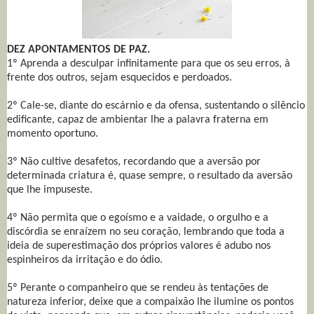
DEZ APONTAMENTOS DE PAZ.
1º Aprenda a desculpar infinitamente para que os seu erros, à
frente dos outros, sejam esquecidos e perdoados.
2º Cale-se, diante do escárnio e da ofensa, sustentando o silêncio
edificante, capaz de ambientar lhe a palavra fraterna em
momento oportuno.
3º Não cultive desafetos, recordando que a aversão por
determinada criatura é, quase sempre, o resultado da aversão
que lhe impuseste.
4º Não permita que o egoísmo e a vaidade, o orgulho e a
discórdia se enraízem no seu coração, lembrando que toda a
ideia de superestimação dos próprios valores é adubo nos
espinheiros da irritação e do ódio.
5º Perante o companheiro que se rendeu às tentações de
natureza inferior, deixe que a compaixão lhe ilumine os pontos