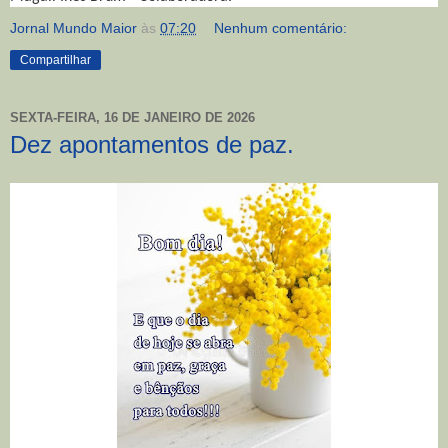
Jornal Mundo Maior
às
07:20
Nenhum comentário:
Compartilhar
SEXTA-FEIRA, 16 DE JANEIRO DE 2026
Dez apontamentos de paz.