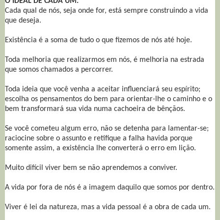
O IDEAL DE CADA UM.
Cada qual de nós, seja onde for, está sempre construindo a vida
que deseja.
Existência é a soma de tudo o que fizemos de nós até hoje.
Toda melhoria que realizarmos em nós, é melhoria na estrada
que somos chamados a percorrer.
Toda ideia que você venha a aceitar influenciará seu espírito;
escolha os pensamentos do bem para orientar-lhe o caminho e o
bem transformará sua vida numa cachoeira de bênçãos.
Se você cometeu algum erro, não se detenha para lamentar-se;
raciocine sobre o assunto e retifique a falha havida porque
somente assim, a existência lhe converterá o erro em lição.
Muito difícil viver bem se não aprendemos a conviver.
A vida por fora de nós é a imagem daquilo que somos por dentro.
Viver é lei da natureza, mas a vida pessoal é a obra de cada um.