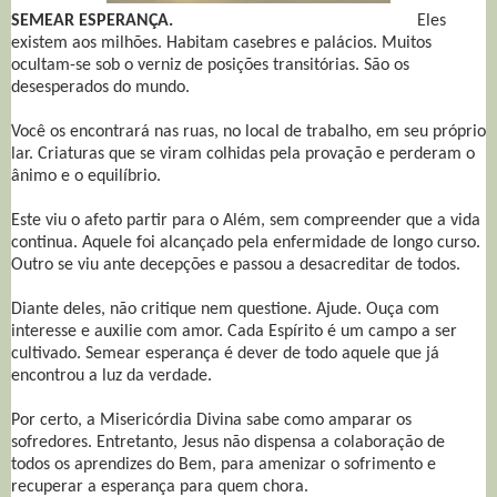
SEMEAR ESPERANÇA.
Eles
existem aos milhões. Habitam casebres e palácios. Muitos
ocultam-se sob o verniz de posições transitórias. São os
desesperados do mundo.
Você os encontrará nas ruas, no local de trabalho, em seu próprio
lar. Criaturas que se viram colhidas pela provação e perderam o
ânimo e o equilíbrio.
Este viu o afeto partir para o Além, sem compreender que a vida
continua. Aquele foi alcançado pela enfermidade de longo curso.
Outro se viu ante decepções e passou a desacreditar de todos.
Diante deles, não critique nem questione. Ajude. Ouça com
interesse e auxilie com amor. Cada Espírito é um campo a ser
cultivado. Semear esperança é dever de todo aquele que já
encontrou a luz da verdade.
Por certo, a Misericórdia Divina sabe como amparar os
sofredores. Entretanto, Jesus não dispensa a colaboração de
todos os aprendizes do Bem, para amenizar o sofrimento e
recuperar a esperança para quem chora.