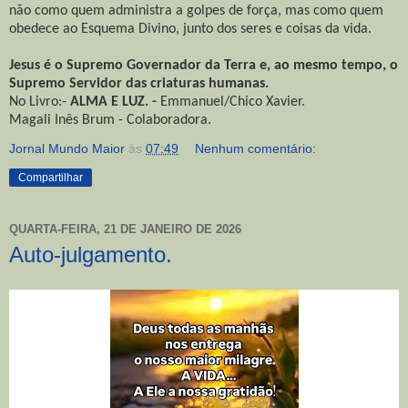
não como quem administra a golpes de força, mas como quem
obedece ao Esquema Divino, junto dos seres e coisas da vida.
Jesus é o Supremo Governador da Terra e, ao mesmo tempo, o
Supremo Servidor das criaturas humanas.
No Livro:-
ALMA E LUZ. -
Emmanuel/Chico Xavier.
Magali Inês Brum - Colaboradora.
Jornal Mundo Maior
às
07:49
Nenhum comentário:
Compartilhar
QUARTA-FEIRA, 21 DE JANEIRO DE 2026
Auto-julgamento.