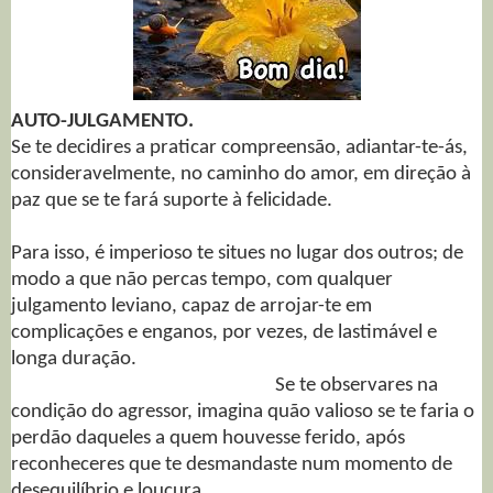
AUTO-JULGAMENTO.
Se te decidires a praticar compreensão, adiantar-te-ás,
consideravelmente, no caminho do amor, em direção à
paz que se te fará suporte à felicidade.
Para isso, é imperioso te situes no lugar dos outros; de
modo a que não percas tempo, com qualquer
julgamento leviano, capaz de arrojar-te em
complicações e enganos, por vezes, de lastimável e
longa duração.
Se te observares na
condição do agressor, imagina quão valioso se te faria o
perdão daqueles a quem houvesse ferido, após
reconheceres que te desmandaste num momento de
desequilíbrio e loucura.