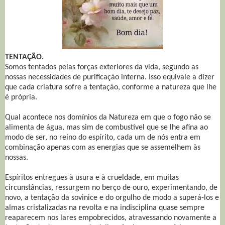
TENTAÇÃO.
Somos tentados pelas forças exteriores da vida, segundo as
nossas necessidades de purificação interna. Isso equivale a dizer
que cada criatura sofre a tentação, conforme a natureza que lhe
é própria.
Qual acontece nos domínios da Natureza em que o fogo não se
alimenta de água, mas sim de combustível que se lhe afina ao
modo de ser, no reino do espírito, cada um de nós entra em
combinação apenas com as energias que se assemelhem às
nossas.
Espíritos entregues à usura e à crueldade, em muitas
circunstâncias, ressurgem no berço de ouro, experimentando, de
novo, a tentação da sovinice e do orgulho de modo a superá-los e
almas cristalizadas na revolta e na indisciplina quase sempre
reaparecem nos lares empobrecidos, atravessando novamente a