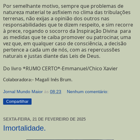
Por semelhante motivo, sempre que problemas de
natureza material te asfixiem no clima das tribulações
terrenas, não exijas a opinião dos outros nas
responsabilidades que te dizem respeito, e sim recorre
à prece, rogando o socorro da Inspiração Divina para
as medidas que te caiba promover ou patrocinar, uma
vez que, em qualquer caso de consciência, a decisão
pertence a cada um de nós, com as repercussões
naturais e justas diante das Leis de Deus.
Do livro *RUMO CERTO*-Emmanuel/Chico Xavier
Colaboradora:- Magali Inês Brum.
Jornal Mundo Maior
às
08:23
Nenhum comentário:
Compartilhar
SEXTA-FEIRA, 21 DE FEVEREIRO DE 2025
Imortalidade.