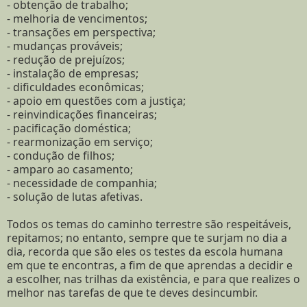
- obtenção de trabalho;
- melhoria de vencimentos;
- transações em perspectiva;
- mudanças prováveis;
- redução de prejuízos;
- instalação de empresas;
- dificuldades econômicas;
- apoio em questões com a justiça;
- reinvindicações financeiras;
- pacificação doméstica;
- rearmonização em serviço;
- condução de filhos;
- amparo ao casamento;
- necessidade de companhia;
- solução de lutas afetivas.
Todos os temas do caminho terrestre são respeitáveis,
repitamos; no entanto, sempre que te surjam no dia a
dia, recorda que são eles os testes da escola humana
em que te encontras, a fim de que aprendas a decidir e
a escolher, nas trilhas da existência, e para que realizes o
melhor nas tarefas de que te deves desincumbir.