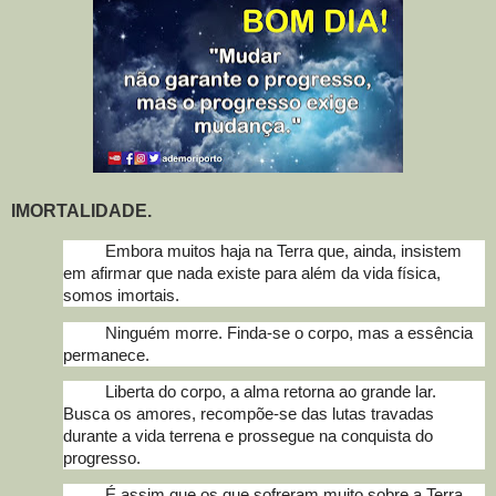
IMORTALIDADE.
Embora muitos haja na Terra que, ainda, insistem
em afirmar que nada existe para além da vida física,
somos imortais.
Ninguém morre. Finda-se o corpo, mas a essência
permanece.
Liberta do corpo, a alma retorna ao grande lar.
Busca os amores, recompõe-se das lutas travadas
durante a vida terrena e prossegue na conquista do
progresso.
É assim que os que sofreram muito sobre a Terra