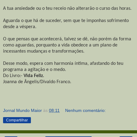
A tua ansiedade ou o teu receio não alterarão o curso das horas.
Aguarda o que há de suceder, sem que te imponhas sofrimento
desde a véspera.
O que pensas que acontecerá, talvez se dê, não porém da forma
como aguardas, porquanto a vida obedece a um plano de
incessantes mudanças e transformações.
Desse modo, espera com harmonia íntima, afastando do teu
programa a agitação e o medo.
Do Livro:-
Vida Feliz.
Joanna de Ângelis/Divaldo Franco.
Jornal Mundo Maior
às
08:11
Nenhum comentário:
Compartilhar