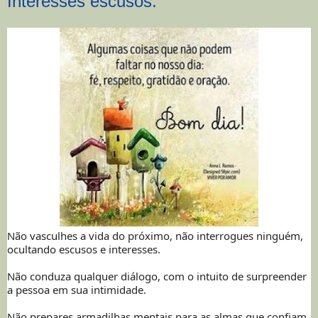
Interesses escusos.
Não vasculhes a vida do próximo, não interrogues ninguém,
ocultando escusos e interesses.
Não conduza qualquer diálogo, com o intuito de surpreender
a pessoa em sua intimidade.
Não prepares armadilhas mentais para as almas que confiam