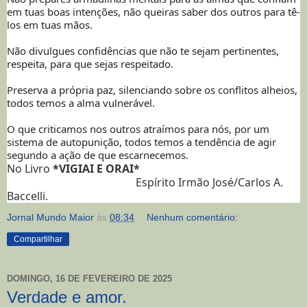
em tuas boas intenções, não queiras saber dos outros para tê-
los em tuas mãos.
Não divulgues confidências que não te sejam pertinentes,
respeita, para que sejas respeitado.
Preserva a própria paz, silenciando sobre os conflitos alheios,
todos temos a alma vulnerável.
O que criticamos nos outros atraímos para nós, por um
sistema de autopunição, todos temos a tendência de agir
segundo a ação de que escarnecemos.
No Livro
*VIGIAI E ORAI*
Espírito Irmão José/Carlos A.
Baccelli.
Jornal Mundo Maior
às
08:34
Nenhum comentário:
Compartilhar
DOMINGO, 16 DE FEVEREIRO DE 2025
Verdade e amor.