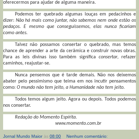
oferecermos para ajudar de alguma maneira.
Podemos ter quebrado algumas louças em pedacinhos e
dizer:
Não há mais como juntar, não sabemos nem onde estão os
pedaços.
E mesmo que conseguíssemos, elas nunca ficariam
como antes.
Talvez não possamos consertar o quebrado, mas temos
chance de aprender a arte da cerâmica e construir novas obras.
Para as leis divinas isso também significa
consertar
, refazer
caminhos, reajustar-se.
Nunca pensemos que é tarde demais. Não nos deixemos
abater pelo pessimismo que teima em nos incutir pensamentos
como:
O mundo não tem jeito, a Humanidade não tem jeito.
Todos temos algum jeito. Agora ou depois. Todos podemos
nos consertar.
Redação do Momento Espírita.
www.momento.com.br
Jornal Mundo Maior
às
08:00
Nenhum comentário: