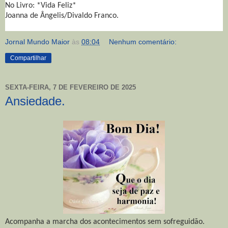
No Livro: *Vida Feliz*
Joanna de Ângelis/Divaldo Franco.
Jornal Mundo Maior
às
08:04
Nenhum comentário:
Compartilhar
SEXTA-FEIRA, 7 DE FEVEREIRO DE 2025
Ansiedade.
Acompanha a marcha dos acontecimentos sem sofreguidão.