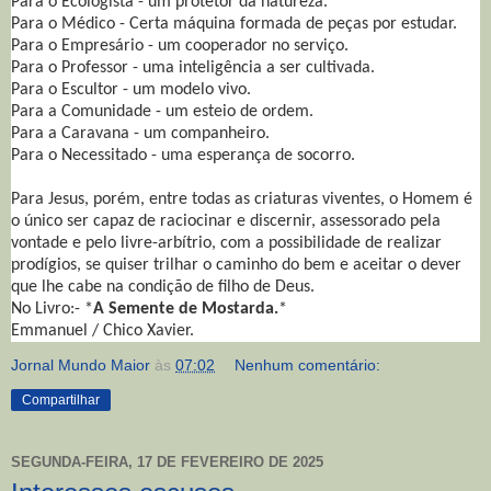
Para o Ecologista - um protetor da natureza.
Para o Médico - Certa máquina formada de peças por estudar.
Para o Empresário - um cooperador no serviço.
Para o Professor - uma inteligência a ser cultivada.
Para o Escultor - um modelo vivo.
Para a Comunidade - um esteio de ordem.
Para a Caravana - um companheiro.
Para o Necessitado - uma esperança de socorro.
Para Jesus, porém, entre todas as criaturas viventes, o Homem é
o único ser capaz de raciocinar e discernir, assessorado pela
vontade e pelo livre-arbítrio, com a possibilidade de realizar
prodígios, se quiser trilhar o caminho do bem e aceitar o dever
que lhe cabe na condição de filho de Deus.
No Livro:- *
A Semente de Mostarda.
*
Emmanuel / Chico Xavier.
Jornal Mundo Maior
às
07:02
Nenhum comentário:
Compartilhar
SEGUNDA-FEIRA, 17 DE FEVEREIRO DE 2025