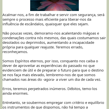
Acalmar-nos, a fim de trabalhar e servir com segurança, será
sempre o processo mais eficiente para liberar-nos da
influência de escândalos, quaisquer que eles sejam.
Não poucas vezes, demoramo-nos acalentando mágoas e
condenações contra nós mesmos, das quais costumamos sair
desolados ou deprimidos, aumentando a incapacidade
própria para qualquer reajuste. Teremos errado,
reconheçamos.
Somos Espíritos eternos, por isso, conquanto nos caiba o
dever de aproveitar as experiências do passado no que
evidenciem de útil e de preparar o futuro para que o destino
se nos faça mais elevado, lembremo-nos de que somos
chamados nas áreas do -agora- a viver um dia de cada vez.
Erros, teremos perpetrados inúmeros. Débitos, temo-los
ainda enormes.
Entretanto, se soubermos empregar com critério e equilíbrio
os instrumentos de que dispomos, não há tempo a