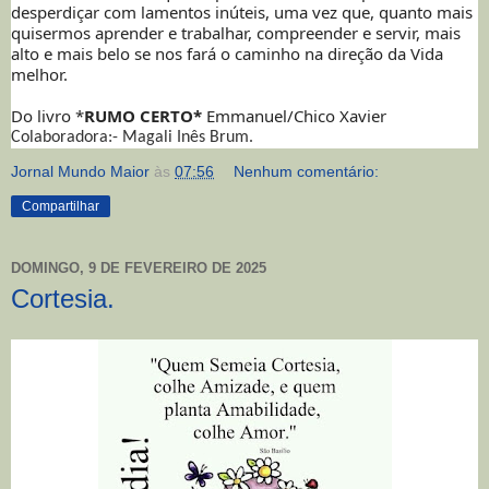
desperdiçar com lamentos inúteis, uma vez que, quanto mais
quisermos aprender e trabalhar, compreender e servir, mais
alto e mais belo se nos fará o caminho na direção da Vida
melhor.
Do livro *
RUMO CERTO*
Emmanuel/Chico Xavier
Colaboradora:- Magali Inês Brum.
Jornal Mundo Maior
às
07:56
Nenhum comentário:
Compartilhar
DOMINGO, 9 DE FEVEREIRO DE 2025
Cortesia.