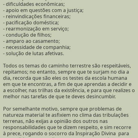
- dificuldades econômicas;
- apoio em questões com a justiça;
- reinvindicações financeiras;
- pacificação doméstica;
- rearmonização em serviço;
- condução de filhos;
- amparo ao casamento;
- necessidade de companhia;
- solução de lutas afetivas.
Todos os temas do caminho terrestre são respeitáveis,
repitamos; no entanto, sempre que te surjam no dia a
dia, recorda que são eles os testes da escola humana
em que te encontras, a fim de que aprendas a decidir e
a escolher, nas trilhas da existência, e para que realizes o
melhor nas tarefas de que te deves desincumbir.
Por semelhante motivo, sempre que problemas de
natureza material te asfixiem no clima das tribulações
terrenas, não exijas a opinião dos outros nas
responsabilidades que te dizem respeito, e sim recorre
à prece, rogando o socorro da Inspiração Divina para