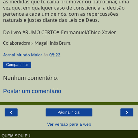
as medidas que te caiba promover ou patrocinar, uma
vez que, em qualquer caso de consciência, a decisão
pertence a cada um de nós, com as repercussões
naturais e justas diante das Leis de Deus.
Do livro *RUMO CERTO*-Emmanuel/Chico Xavier
Colaboradora:- Magali Inês Brum.
Jornal Mundo Maior
às
08:23
Compartilhar
Nenhum comentário:
Postar um comentário
‹
›
Página inicial
Ver versão para a web
QUEM SOU EU