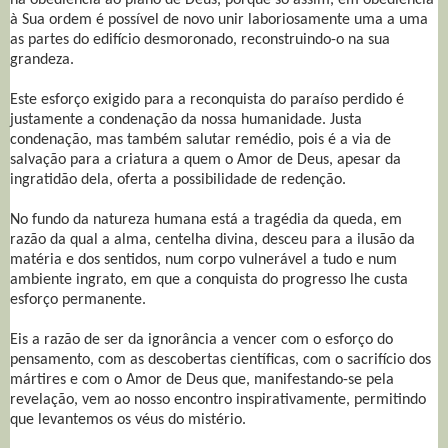
à Sua ordem é possível de novo unir laboriosamente uma a uma
as partes do edifício desmoronado, reconstruindo-o na sua
grandeza.
Este esforço exigido para a reconquista do paraíso perdido é
justamente a condenação da nossa humanidade. Justa
condenação, mas também salutar remédio, pois é a via de
salvação para a criatura a quem o Amor de Deus, apesar da
ingratidão dela, oferta a possibilidade de redenção.
No fundo da natureza humana está a tragédia da queda, em
razão da qual a alma, centelha divina, desceu para a ilusão da
matéria e dos sentidos, num corpo vulnerável a tudo e num
ambiente ingrato, em que a conquista do progresso lhe custa
esforço permanente.
Eis a razão de ser da ignorância a vencer com o esforço do
pensamento, com as descobertas científicas, com o sacrifício dos
mártires e com o Amor de Deus que, manifestando-se pela
revelação, vem ao nosso encontro inspirativamente, permitindo
que levantemos os véus do mistério.