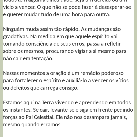
Todos têm alguma dificuldade, seja um defeito ou um
vício a vencer. O que não se pode fazer é desesperar-se
e querer mudar tudo de uma hora para outra.
Ninguém muda assim tão rápido. As mudanças são
gradativas. Na medida em que aquele espírito vai
tomando consciência de seus erros, passa a refletir
sobre os mesmos, procurando vigiar a si mesmo para
não cair em tentação.
Nesses momentos a oração é um remédio poderoso
para fortalecer o espírito e auxiliá-lo a vencer os vícios
ou defeitos que carrega consigo.
Estamos aqui na Terra vivendo e aprendendo em todos
os instantes. Se cair, levante-se e siga em frente pedindo
forças ao Pai Celestial. Ele não nos desampara jamais,
mesmo quando erramos.