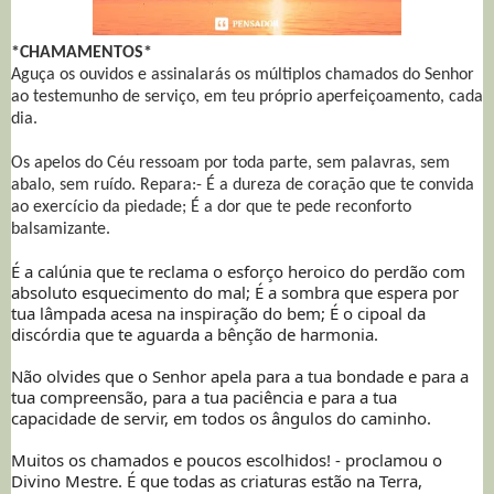
*CHAMAMENTOS*
Aguça os ouvidos e assinalarás os múltiplos chamados do Senhor
ao testemunho de serviço, em teu próprio aperfeiçoamento, cada
dia.
Os apelos do Céu ressoam por toda parte, sem palavras, sem
abalo, sem ruído. Repara:- É a dureza de coração que te convida
ao exercício da piedade; É a dor que te pede reconforto
balsamizante.
É a calúnia que te reclama o esforço heroico do perdão com
absoluto esquecimento do mal; É a sombra que espera por
tua lâmpada acesa na inspiração do bem; É o cipoal da
discórdia que te aguarda a bênção de harmonia.
Não olvides que o Senhor apela para a tua bondade e para a
tua compreensão, para a tua paciência e para a tua
capacidade de servir, em todos os ângulos do caminho.
Muitos os chamados e poucos escolhidos! - proclamou o
Divino Mestre. É que todas as criaturas estão na Terra,