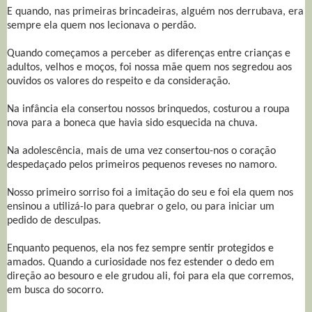
E quando, nas primeiras brincadeiras, alguém nos derrubava, era
sempre ela quem nos lecionava o perdão.
Quando começamos a perceber as diferenças entre crianças e
adultos, velhos e moços, foi nossa mãe quem nos segredou aos
ouvidos os valores do respeito e da consideração.
Na infância ela consertou nossos brinquedos, costurou a roupa
nova para a boneca que havia sido esquecida na chuva.
Na adolescência, mais de uma vez consertou-nos o coração
despedaçado pelos primeiros pequenos reveses no namoro.
Nosso primeiro sorriso foi a imitação do seu e foi ela quem nos
ensinou a utilizá-lo para quebrar o gelo, ou para iniciar um
pedido de desculpas.
Enquanto pequenos, ela nos fez sempre sentir protegidos e
amados. Quando a curiosidade nos fez estender o dedo em
direção ao besouro e ele grudou ali, foi para ela que corremos,
em busca do socorro.