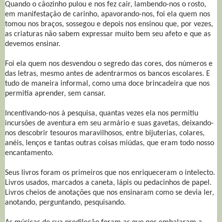
Quando o cãozinho pulou e nos fez cair, lambendo-nos o rosto,
em manifestação de carinho, apavorando-nos, foi ela quem nos
tomou nos braços, sossegou e depois nos ensinou que, por vezes,
as criaturas não sabem expressar muito bem seu afeto e que as
devemos ensinar.
Foi ela quem nos desvendou o segredo das cores, dos números e
das letras, mesmo antes de adentrarmos os bancos escolares. E
tudo de maneira informal, como uma doce brincadeira que nos
permitia aprender, sem cansar.
Incentivando-nos à pesquisa, quantas vezes ela nos permitiu
incursões de aventura em seu armário e suas gavetas, deixando-
nos descobrir tesouros maravilhosos, entre bijuterias, colares,
anéis, lenços e tantas outras coisas miúdas, que eram todo nosso
encantamento.
Seus livros foram os primeiros que nos enriqueceram o intelecto.
Livros usados, marcados a caneta, lápis ou pedacinhos de papel.
Livros cheios de anotações que nos ensinaram como se devia ler,
anotando, perguntando, pesquisando.