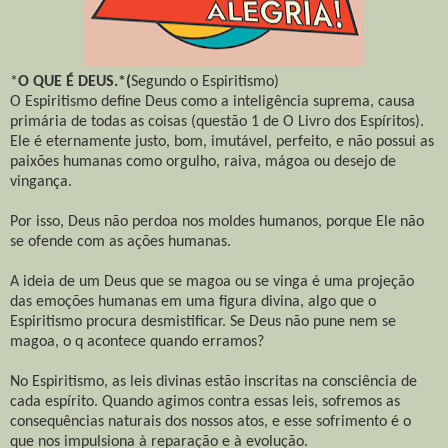
*
O QUE É DEUS.*(
Segundo o Espiritismo)
O Espiritismo define Deus como a inteligência suprema, causa
primária de todas as coisas (questão 1 de O Livro dos Espíritos).
Ele é eternamente justo, bom, imutável, perfeito, e não possui as
paixões humanas como orgulho, raiva, mágoa ou desejo de
vingança.
Por isso, Deus não perdoa nos moldes humanos, porque Ele não
se ofende com as ações humanas.
A ideia de um Deus que se magoa ou se vinga é uma projeção
das emoções humanas em uma figura divina, algo que o
Espiritismo procura desmistificar. Se Deus não pune nem se
magoa, o q acontece quando erramos?
No Espiritismo, as leis divinas estão inscritas na consciência de
cada espírito. Quando agimos contra essas leis, sofremos as
consequências naturais dos nossos atos, e esse sofrimento é o
que nos impulsiona à reparação e à evolução.