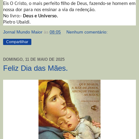
Eis O Cristo, o mais perfeito filho de Deus, fazendo-se homem em
nossa dor para nos ensinar a via da redenção.
No livro:-
Deus e Universo.
Pietro Ubaldi.
Jornal Mundo Maior
às
08:05
Nenhum comentário:
Compartilhar
DOMINGO, 11 DE MAIO DE 2025
Feliz Dia das Mães.