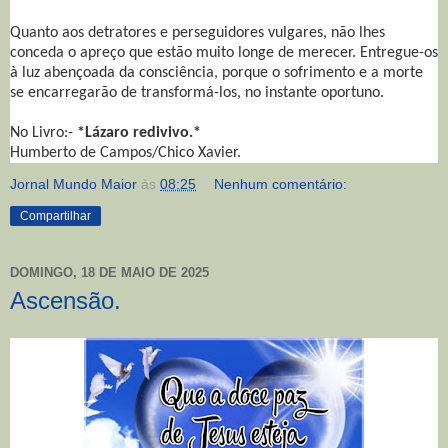
Quanto aos detratores e perseguidores vulgares, não lhes
conceda o apreço que estão muito longe de merecer. Entregue-os
à luz abençoada da consciência, porque o sofrimento e a morte
se encarregarão de transformá-los, no instante oportuno.
No Livro:-
*Lázaro redivivo.*
Humberto de Campos/Chico Xavier.
Jornal Mundo Maior
às
08:25
Nenhum comentário:
Compartilhar
DOMINGO, 18 DE MAIO DE 2025
Ascensão.