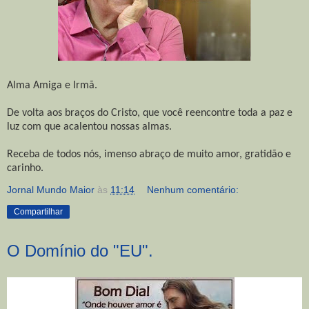
Alma Amiga e Irmã.
De volta aos braços do Cristo, que você reencontre toda a paz e
luz com que acalentou nossas almas.
Receba de todos nós, imenso abraço de muito amor, gratidão e
carinho.
Jornal Mundo Maior
às
11:14
Nenhum comentário:
Compartilhar
O Domínio do "EU".