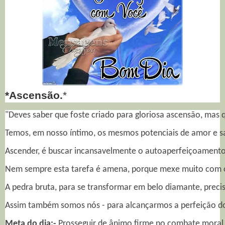
*Ascensão.
*
"Deves saber que foste criado para gloriosa ascensão, mas q
Temos, em nosso íntimo, os mesmos potenciais de amor e sab
Ascender, é buscar incansavelmente o autoaperfeiçoamento, 
Nem sempre esta tarefa é amena, porque mexe muito com o 
A pedra bruta, para se transformar em belo diamante, precisa
Assim também somos nós - para alcançarmos a perfeição do 
Meta do dia:-
 Prosseguir de ânimo firme no combate moral 