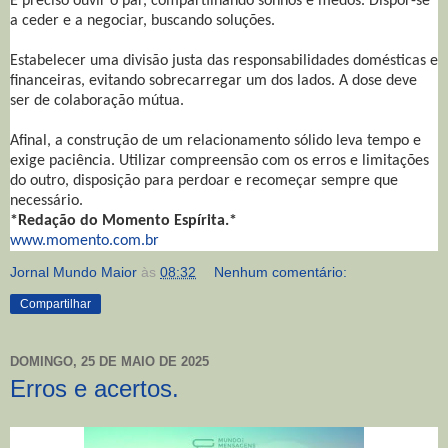
É preciso ouvir o par, compartilhando sonhos e medos. Dispor-se
a ceder e a negociar, buscando soluções.
Estabelecer uma divisão justa das responsabilidades domésticas e
financeiras, evitando sobrecarregar um dos lados. A dose deve
ser de colaboração mútua.
Afinal, a construção de um relacionamento sólido leva tempo e
exige paciência. Utilizar compreensão com os erros e limitações
do outro, disposição para perdoar e recomeçar sempre que
necessário.
*Redação do Momento Espírita.*
www.momento.com.br
Jornal Mundo Maior
às
08:32
Nenhum comentário:
Compartilhar
DOMINGO, 25 DE MAIO DE 2025
Erros e acertos.