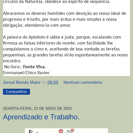
círculos da Natureza, obedece ao espírito de sequencia.
Abracemos os deveres humildes com devoção ao nosso ideal de
progresso e triunfo, por mais árdua e mais simples a nossa
obrigação, atendamo-la com amor.
A palavra do Apóstolo é sábia e justa, porque, escalando com
firmeza as faixas inferiores do monte, com facilidade lhe
conquistamos o cimo e, aceitando de boa vontade as terefas
pequeninas, as grandes tarefas virão espontaneamente ao nosso
encontro.
No livro:-
Fonte Viva.
Emmanuel/Chico Xavier.
Jornal Mundo Maior
às
08:50
Nenhum comentário:
Compartilhar
QUARTA-FEIRA, 21 DE MAIO DE 2025
Aprendizado e Trabalho.