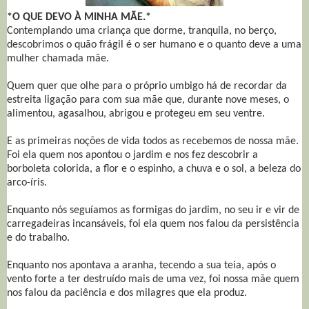
*O QUE DEVO À MINHA MÃE.*
Contemplando uma criança que dorme, tranquila, no berço,
descobrimos o quão frágil é o ser humano e o quanto deve a uma
mulher chamada mãe.
Quem quer que olhe para o próprio umbigo há de recordar da
estreita ligação para com sua mãe que, durante nove meses, o
alimentou, agasalhou, abrigou e protegeu em seu ventre.
E as primeiras noções de vida todos as recebemos de nossa mãe.
Foi ela quem nos apontou o jardim e nos fez descobrir a
borboleta colorida, a flor e o espinho, a chuva e o sol, a beleza do
arco-íris.
Enquanto nós seguíamos as formigas do jardim, no seu ir e vir de
carregadeiras incansáveis, foi ela quem nos falou da persistência
e do trabalho.
Enquanto nos apontava a aranha, tecendo a sua teia, após o
vento forte a ter destruído mais de uma vez, foi nossa mãe quem
nos falou da paciência e dos milagres que ela produz.