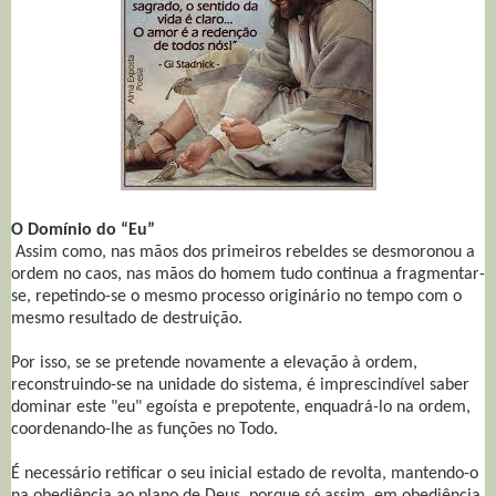
O Domínio do “Eu”
Assim como, nas mãos dos primeiros rebeldes se desmoronou a
ordem no caos, nas mãos do homem tudo continua a fragmentar-
se, repetindo-se o mesmo processo originário no tempo com o
mesmo resultado de destruição.
Por isso, se se pretende novamente a elevação à ordem,
reconstruindo-se na unidade do sistema, é imprescindível saber
dominar este "eu" egoísta e prepotente, enquadrá-lo na ordem,
coordenando-lhe as funções no Todo.
É necessário retificar o seu inicial estado de revolta, mantendo-o
na obediência ao plano de Deus, porque só assim, em obediência