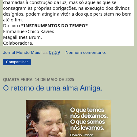
chamadas à construção da luz, mas só aquelas que se
consagram às próprias obrigações, na execução dos divinos
desígnios, podem atingir a vitória dos que persistem no bem
até o fim.
Do livro
*INSTRUMENTOS DO TEMPO*
Emmanuel/Chico Xavier.
Magali Ines Brum.
Colaboradora.
Jornal Mundo Maior
às
07:39
Nenhum comentário:
Compartilhar
QUARTA-FEIRA, 14 DE MAIO DE 2025
O retorno de uma alma Amiga.