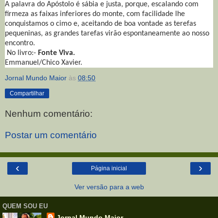
A palavra do Apóstolo é sábia e justa, porque, escalando com
firmeza as faixas inferiores do monte, com facilidade lhe
conquistamos o cimo e, aceitando de boa vontade as terefas
pequeninas, as grandes tarefas virão espontaneamente ao nosso
encontro.
No livro:-
Fonte Viva.
Emmanuel/Chico Xavier.
Jornal Mundo Maior
às
08:50
Compartilhar
Nenhum comentário:
Postar um comentário
‹
›
Página inicial
Ver versão para a web
QUEM SOU EU
Jornal Mundo Maior