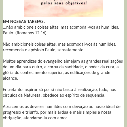
EM NOSSAS TAREFAS.
...não ambicioneis coisas altas, mas acomodai-vos às humildes.
Paulo. (Romanos 12:16)
Não ambicioneis coisas altas, mas acomodai-vos às humildes,
recomenda o apóstolo Paulo, sensatamente.
Muitos aprendizes do evangelho almejam as grandes realizações
de um dia para outro, a coroa da santidade, o poder da cura, a
glória do conhecimento superior, as edificações de grande
alcance.
Entretanto, aspirar só por si não basta à realização, tudo, nos
círculos da Natureza, obedece ao espírito de sequencia.
Abracemos os deveres humildes com devoção ao nosso ideal de
progresso e triunfo, por mais árdua e mais simples a nossa
obrigação, atendamo-la com amor.