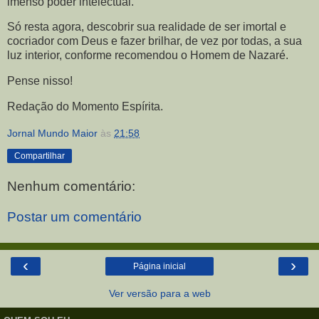
imenso poder intelectual.
Só resta agora, descobrir sua realidade de ser imortal e
cocriador com Deus e fazer brilhar, de vez por todas, a sua
luz interior, conforme recomendou o Homem de Nazaré.
Pense nisso!
Redação do Momento Espírita.
Jornal Mundo Maior
às
21:58
Compartilhar
Nenhum comentário:
Postar um comentário
‹
›
Página inicial
Ver versão para a web