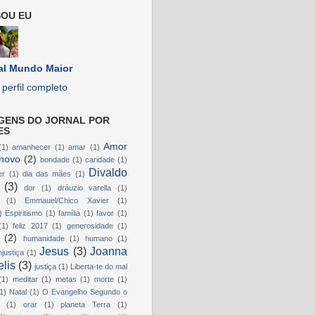
OU EU
al Mundo Maior
perfil completo
GENS DO JORNAL POR
ES
Amor
(1)
amanhecer
(1)
amar
(1)
novo
(2)
bondade
(1)
caridade
(1)
Divaldo
er
(1)
dia das mães
(1)
(3)
dor
(1)
dráuzio varella
(1)
(1)
Emmauel/Chico Xavier
(1)
)
Espiritismo
(1)
família
(1)
favor
(1)
(1)
feliz 2017
(1)
generosidade
(1)
(2)
humanidade
(1)
humano
(1)
Jesus
(3)
Joanna
njustiça
(1)
lis
(3)
justiça
(1)
Liberta-te do mal
(1)
meditar
(1)
metas
(1)
morte
(1)
1)
Natal
(1)
O Evangelho Segundo o
(1)
orar
(1)
planeta Terra
(1)