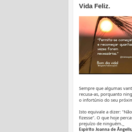
Vida Feliz.
Sempre que algumas vanta
recusa-as, porquanto ning
o infortúnio do seu próx
Isto equivale a dizer: "Nã
fizesse". O que hoje perc
prejuízo de ninguém._
Espírito Joanna de Ângelis