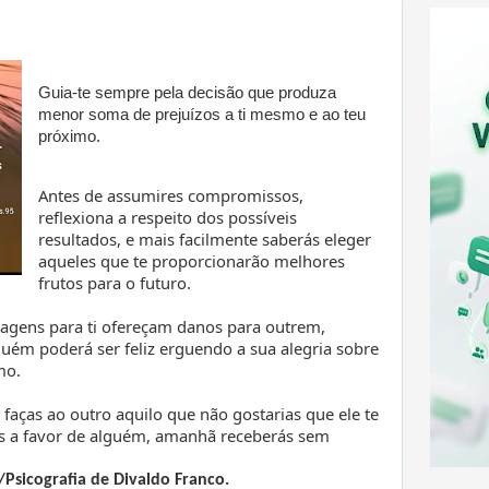
Guia-te sempre pela decisão que produza
menor soma de prejuízos a ti mesmo e ao teu
próximo.
Antes de assumires compromissos,
reflexiona a respeito dos possíveis
resultados, e mais facilmente saberás eleger
aqueles que te proporcionarão melhores
frutos para o futuro.
gens para ti ofereçam danos para outrem,
uém poderá ser feliz erguendo a sua alegria sobre
imo.
o faças ao outro aquilo que não gostarias que ele te
as a favor de alguém, amanhã receberás sem
/
Psicografia de Divaldo Franco.