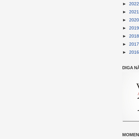
►
202
►
202
►
202
►
201
►
201
►
201
►
201
DIGA N
MOMENT