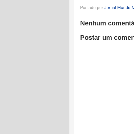
Postado por
Jornal Mundo M
Nenhum comentá
Postar um comen