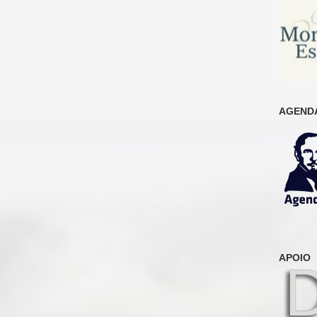
AGENDA
APOIO