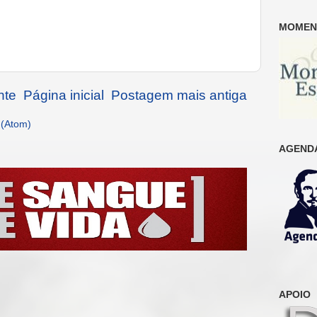
MOMENT
nte
Página inicial
Postagem mais antiga
 (Atom)
AGENDA
APOIO