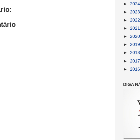
►
202
rio:
►
202
►
202
tário
►
202
►
202
►
201
►
201
►
201
►
201
DIGA N