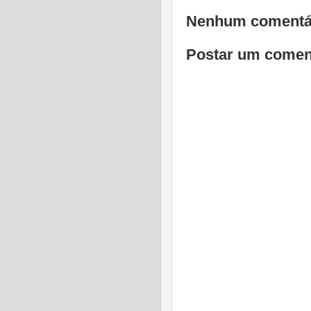
Nenhum comentá
Postar um comen