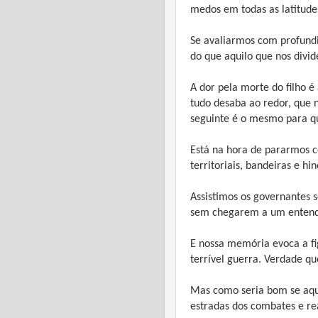
medos em todas as latitude
Se avaliarmos com profund
do que aquilo que nos divid
A dor pela morte do filho 
tudo desaba ao redor, que
seguinte é o mesmo para q
Está na hora de pararmos co
territoriais, bandeiras e h
Assistimos os governantes 
sem chegarem a um enten
E nossa memória evoca a f
terrível guerra. Verdade q
Mas como seria bom se aqu
estradas dos combates e re