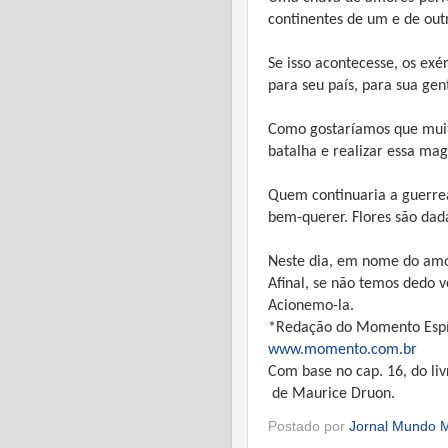
continentes de um e de out
Se isso acontecesse, os exé
para seu país, para sua gent
Como gostaríamos que muit
batalha e realizar essa mag
Quem continuaria a guerrea
bem-querer. Flores são dada
Neste dia, em nome do amo
Afinal, se não temos dedo 
Acionemo-la.
*Redação do Momento Espí
www.momento.com.br
Com base no cap. 16, do li
de Maurice Druon.
Postado por
Jornal Mundo M