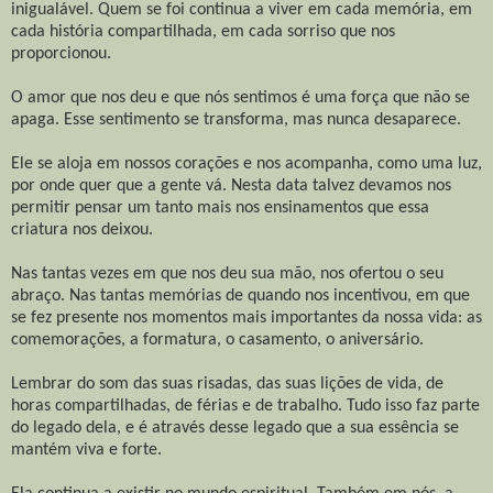
inigualável. Quem se foi continua a viver em cada memória, em
cada história compartilhada, em cada sorriso que nos
proporcionou.
O amor que nos deu e que nós sentimos é uma força que não se
apaga. Esse sentimento se transforma, mas nunca desaparece.
Ele se aloja em nossos corações e nos acompanha, como uma luz,
por onde quer que a gente vá. Nesta data talvez devamos nos
permitir pensar um tanto mais nos ensinamentos que essa
criatura nos deixou.
Nas tantas vezes em que nos deu sua mão, nos ofertou o seu
abraço. Nas tantas memórias de quando nos incentivou, em que
se fez presente nos momentos mais importantes da nossa vida: as
comemorações, a formatura, o casamento, o aniversário.
Lembrar do som das suas risadas, das suas lições de vida, de
horas compartilhadas, de férias e de trabalho. Tudo isso faz parte
do legado dela, e é através desse legado que a sua essência se
mantém viva e forte.