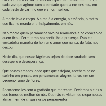
Ela continua a existir no mundo espiritual. Também em nós, a
cada vez que agimos com a bondade que ela nos ensinou, em
cada gesto de carinho que ela nos inspirou.
A morte leva o corpo. A alma é a energia, a essência, o rastro
que fica no mundo e, principalmente, em nós.
Não morre quem permanece vivo na lembrança e no coração de
quem ficou. Permitamo-nos sentir-lhe a presença. Essa é a
verdadeira maneira de honrar o amor que nunca, de fato, nos
deixou.
Neste dia, que nossas lágrimas sejam de doce saudade, sem
desespero e desesperança.
Que nossos amados, onde quer que estejam, recebam nosso
carinho em preces, em pensamentos alegres, talvez em um
pequeno ramo de flores.
Recordemo-los com a gratidão que merecem. Enviemos a eles o
que temos de melhor de nós. Que não se vistam de crepe nossas
almas, nem de cinzas nossos pensamentos.