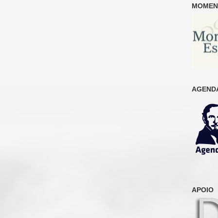
MOMENT
AGENDA
APOIO