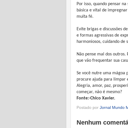
Por isso, quando pensar na 
básica e vital de impregn
muita fé.
Evite brigas e discussões d
e formas agressivas de expr
harmoniosos, cuidando de s
Não pense mal dos outros. 
que vão frequentar sua cas
Se você nutre uma mágoa p
procure ajuda para limpar 
Alegria, amor, paz, prosper
começar, não é mesmo?
Fonte:-Chico Xavier.
Postado por
Jornal Mundo M
Nenhum comentá