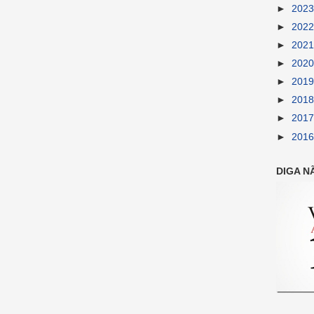
►
202
►
202
►
202
►
202
►
201
►
201
►
201
►
201
DIGA N