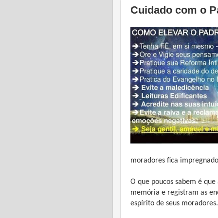
Cuidado com o Pa
moradores fica impregnado
O que poucos sabem é que a
memória e registram as ene
espírito de seus moradores.