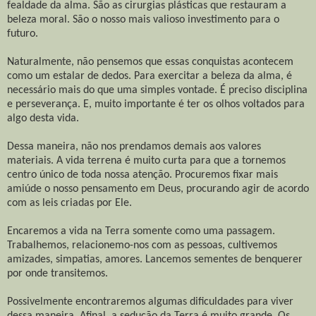
fealdade da alma. São as cirurgias plásticas que restauram a
beleza moral. São o nosso mais valioso investimento para o
futuro.
Naturalmente, não pensemos que essas conquistas acontecem
como um estalar de dedos. Para exercitar a beleza da alma, é
necessário mais do que uma simples vontade. É preciso disciplina
e perseverança. E, muito importante é ter os olhos voltados para
algo desta vida.
Dessa maneira, não nos prendamos demais aos valores
materiais. A vida terrena é muito curta para que a tornemos
centro único de toda nossa atenção. Procuremos fixar mais
amiúde o nosso pensamento em Deus, procurando agir de acordo
com as leis criadas por Ele.
Encaremos a vida na Terra somente como uma passagem.
Trabalhemos, relacionemo-nos com as pessoas, cultivemos
amizades, simpatias, amores. Lancemos sementes de benquerer
por onde transitemos.
Possivelmente encontraremos algumas dificuldades para viver
dessa maneira. Afinal, a sedução da Terra é muito grande. Os