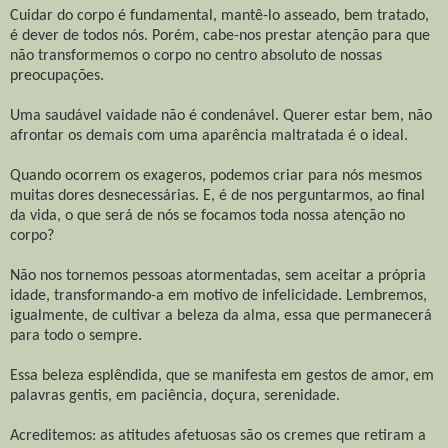
Cuidar do corpo é fundamental, mantê-lo asseado, bem tratado,
é dever de todos nós. Porém, cabe-nos prestar atenção para que
não transformemos o corpo no centro absoluto de nossas
preocupações.
Uma saudável vaidade não é condenável. Querer estar bem, não
afrontar os demais com uma aparência maltratada é o ideal.
Quando ocorrem os exageros, podemos criar para nós mesmos
muitas dores desnecessárias. E, é de nos perguntarmos, ao final
da vida, o que será de nós se focamos toda nossa atenção no
corpo?
Não nos tornemos pessoas atormentadas, sem aceitar a própria
idade, transformando-a em motivo de infelicidade. Lembremos,
igualmente, de cultivar a beleza da alma, essa que permanecerá
para todo o sempre.
Essa beleza esplêndida, que se manifesta em gestos de amor, em
palavras gentis, em paciência, doçura, serenidade.
Acreditemos: as atitudes afetuosas são os cremes que retiram a