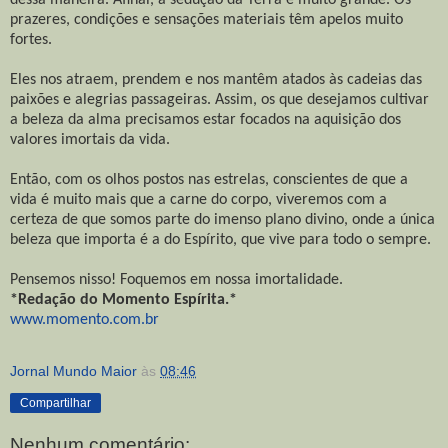
prazeres, condições e sensações materiais têm apelos muito
fortes.
Eles nos atraem, prendem e nos mantêm atados às cadeias das
paixões e alegrias passageiras. Assim, os que desejamos cultivar
a beleza da alma precisamos estar focados na aquisição dos
valores imortais da vida.
Então, com os olhos postos nas estrelas, conscientes de que a
vida é muito mais que a carne do corpo, viveremos com a
certeza de que somos parte do imenso plano divino, onde a única
beleza que importa é a do Espírito, que vive para todo o sempre.
Pensemos nisso! Foquemos em nossa imortalidade.
*Redação do Momento Espírita.*
www.momento.com.br
Jornal Mundo Maior
às
08:46
Compartilhar
Nenhum comentário: