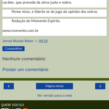
caráter, que procede da alma justa e nobre.
Pense nisso, e liberte-se do jugo da opinião dos outros.
Redação do Momento Espírita.
www.momento.com.br
Jornal Mundo Maior
às
09:23
Compartilhar
Nenhum comentário:
Postar um comentário
‹
›
Página inicial
Ver versão para a web
QUEM SOU EU