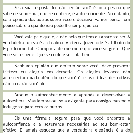
Se a sua resposta for não, então você é uma pessoa que
sabe de si mesma, que se conhece, é autossuficiente. No entanto,
se a opinião dos outros sobre você é decisiva, vamos pensar um
pouco sobre o quanto isso pode lhe ser prejudicial.
Você vale pelo que é, e não pelo que tem ou aparenta ser. A
verdadeira beleza é a da alma. A eterna juventude é atributo do
Espírito imortal. O importante mesmo é que você se goste. Que
você se respeite. Que se cuide e se sinta bem.
Nenhuma opinião que emitam sobre você, deve provocar
tristeza ou alegria em demasia. Os elogios levianos não
acrescentam nada além do que você é, e as críticas destrutivas
não tornarão você pior.
Busque o autoconhecimento e aprenda a desenvolver a
autoestima. Mas lembre-se: seja exigente para consigo mesmo e
indulgente para com os outros.
Eis uma fórmula segura para que você encontre a
autoconfiança e a segurança necessárias ao seu bem-estar
efetivo. E jamais esqueça que a verdadeira elegância é a do