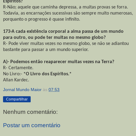
Espíritos?
R-Não; aquele que caminha depressa, a muitas provas se forra.
Todavia, as encarnações sucessivas são sempre muito numerosas,
porquanto o progresso é quase infinito.
173-A cada existência corporal a alma passa de um mundo
para outro, ou pode ter muitas no mesmo globo?
R- Pode viver muitas vezes no mesmo globo, se não se adiantou
bastante para passar a um mundo superior.
A)- Podemos então reaparecer muitas vezes na Terra?
R- Certamente.
No Livro:-
*O Livro dos Espíritos.*
Allan Kardec.
Jornal Mundo Maior
às
07:53
Compartilhar
Nenhum comentário:
Postar um comentário