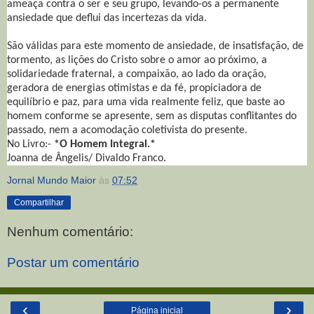
ameaça contra o ser e seu grupo, levando-os a permanente
ansiedade que deflui das incertezas da vida.
São válidas para este momento de ansiedade, de insatisfação, de
tormento, as lições do Cristo sobre o amor ao próximo, a
solidariedade fraternal, a compaixão, ao lado da oração,
geradora de energias otimistas e da fé, propiciadora de
equilíbrio e paz, para uma vida realmente feliz, que baste ao
homem conforme se apresente, sem as disputas conflitantes do
passado, nem a acomodação coletivista do presente.
No Livro:-
*O Homem Integral.*
Joanna de Ângelis/ Divaldo Franco.
Jornal Mundo Maior
às
07:52
Compartilhar
Nenhum comentário:
Postar um comentário
‹
›
Página inicial