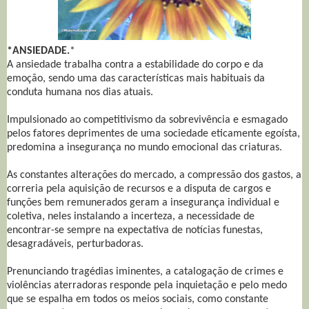
*ANSIEDADE.
*
A ansiedade trabalha contra a estabilidade do corpo e da
emoção, sendo uma das características mais habituais da
conduta humana nos dias atuais.
Impulsionado ao competitivismo da sobrevivência e esmagado
pelos fatores deprimentes de uma sociedade eticamente egoísta,
predomina a insegurança no mundo emocional das criaturas.
As constantes alterações do mercado, a compressão dos gastos, a
correria pela aquisição de recursos e a disputa de cargos e
funções bem remunerados geram a insegurança individual e
coletiva, neles instalando a incerteza, a necessidade de
encontrar-se sempre na expectativa de notícias funestas,
desagradáveis, perturbadoras.
Prenunciando tragédias iminentes, a catalogação de crimes e
violências aterradoras responde pela inquietação e pelo medo
que se espalha em todos os meios sociais, como constante