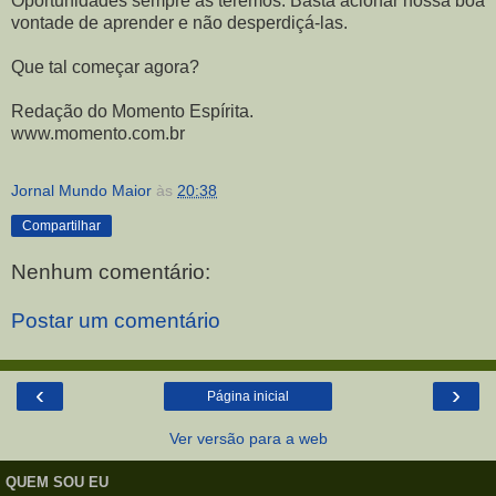
Oportunidades sempre as teremos. Basta acionar nossa boa
vontade de aprender e não desperdiçá-las.
Que tal começar agora?
Redação do Momento Espírita.
www.momento.com.br
Jornal Mundo Maior
às
20:38
Compartilhar
Nenhum comentário:
Postar um comentário
‹
›
Página inicial
Ver versão para a web
QUEM SOU EU