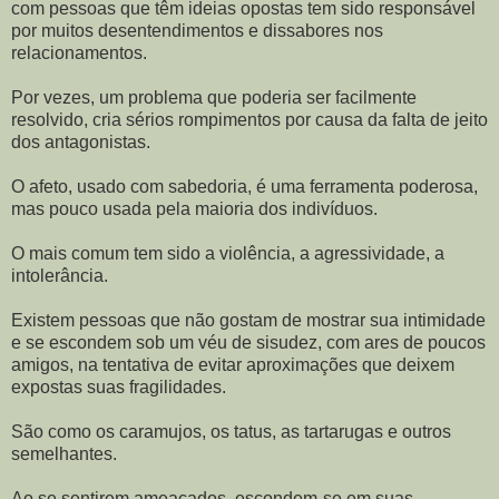
com pessoas que têm ideias opostas tem sido responsável
por muitos desentendimentos e dissabores nos
relacionamentos.
Por vezes, um problema que poderia ser facilmente
resolvido, cria sérios rompimentos por causa da falta de jeito
dos antagonistas.
O afeto, usado com sabedoria, é uma ferramenta poderosa,
mas pouco usada pela maioria dos indivíduos.
O mais comum tem sido a violência, a agressividade, a
intolerância.
Existem pessoas que não gostam de mostrar sua intimidade
e se escondem sob um véu de sisudez, com ares de poucos
amigos, na tentativa de evitar aproximações que deixem
expostas suas fragilidades.
São como os caramujos, os tatus, as tartarugas e outros
semelhantes.
Ao se sentirem ameaçados, escondem-se em suas