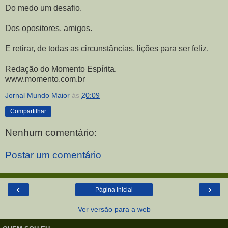
Do medo um desafio.
Dos opositores, amigos.
E retirar, de todas as circunstâncias, lições para ser feliz.
Redação do Momento Espírita.
www.momento.com.br
Jornal Mundo Maior
às
20:09
Compartilhar
Nenhum comentário:
Postar um comentário
‹
›
Página inicial
Ver versão para a web