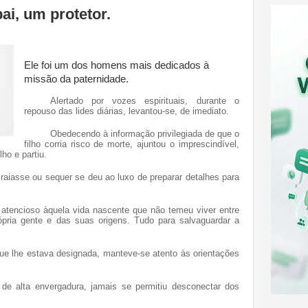
i, um protetor.
Ele foi um dos homens mais dedicados à
missão da paternidade.
Alertado por vozes espirituais, durante o
repouso das lides diárias, levantou-se, de imediato.
Obedecendo à informação privilegiada de que o
filho corria risco de morte, ajuntou o imprescindível,
ho e partiu.
raiasse ou sequer se deu ao luxo de preparar detalhes para
 atencioso àquela vida nascente que não temeu viver entre
rópria gente e das suas origens. Tudo para salvaguardar a
ue lhe estava designada, manteve-se atento às orientações
de alta envergadura, jamais se permitiu desconectar dos