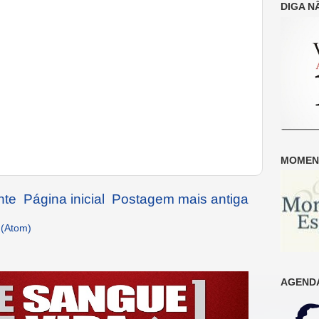
DIGA N
MOMENT
nte
Página inicial
Postagem mais antiga
 (Atom)
AGENDA