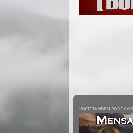
VOCÊ TAMBÉM PODE CON