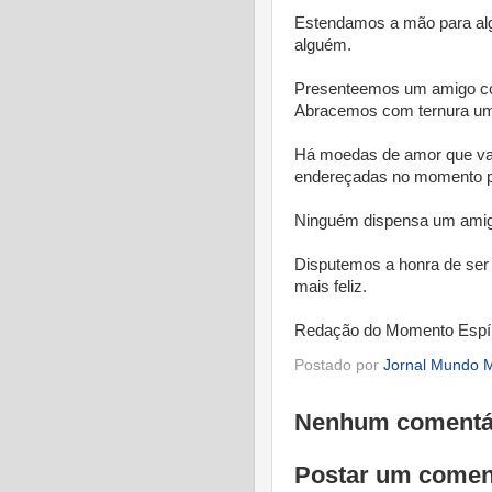
Estendamos a mão para alg
alguém.
Presenteemos um amigo com
Abracemos com ternura um
Há moedas de amor que val
endereçadas no momento p
Ninguém dispensa um amig
Disputemos a honra de ser
mais feliz.
Redação do Momento Espír
Postado por
Jornal Mundo M
Nenhum comentá
Postar um comen