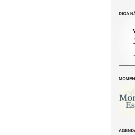
DIGA N
MOMENT
AGENDA