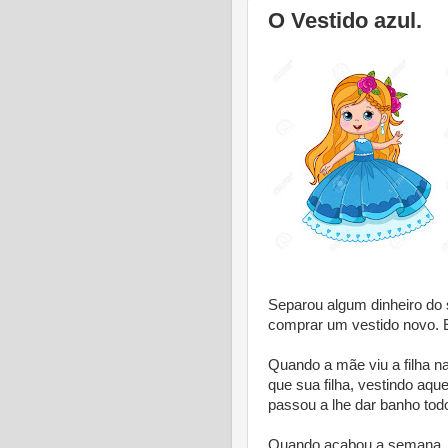
O Vestido azul.
Separou algum dinheiro do s
comprar um vestido novo. El
Quando a mãe viu a filha na
que sua filha, vestindo aque
passou a lhe dar banho tod
Quando acabou a semana, o