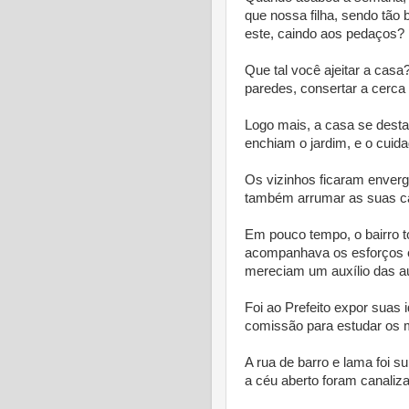
que nossa filha, sendo tã
este, caindo aos pedaços?
Que tal você ajeitar a cas
paredes, consertar a cerca 
Logo mais, a casa se desta
enchiam o jardim, e o cuid
Os vizinhos ficaram enver
também arrumar as suas casa
Em pouco tempo, o bairro t
acompanhava os esforços e
mereciam um auxílio das au
Foi ao Prefeito expor suas 
comissão para estudar os 
A rua de barro e lama foi s
a céu aberto foram canaliza