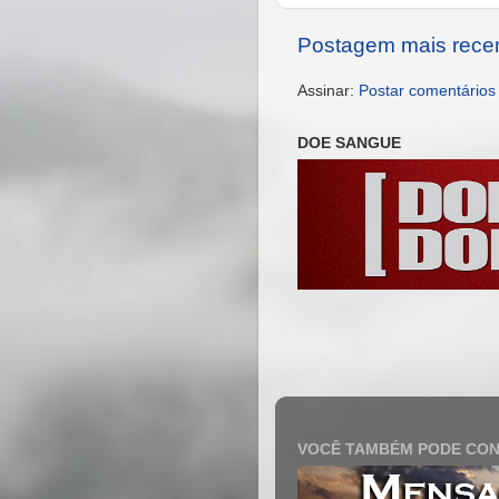
Postagem mais rece
Assinar:
Postar comentários
DOE SANGUE
VOCÊ TAMBÉM PODE CON