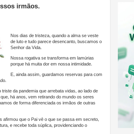
ssos irmãos.
Nos dias de tristeza, quando a alma se veste
de luto e tudo parece desencanto, buscamos o
Senhor da Vida.
Nossa rogativa se transforma em lamúrias
porque há muita dor em nossa intimidade.
E, ainda assim, guardamos reservas para com
ado.
riste da pandemia que arrebata vidas, ao lado de
 que, há anos, vem retirando do mundo os seres
hamos de forma diferenciada os irmãos de outras
afirmou que o Pai vê o que se passa em secreto,
atura, e recebe toda súplica, providenciando o