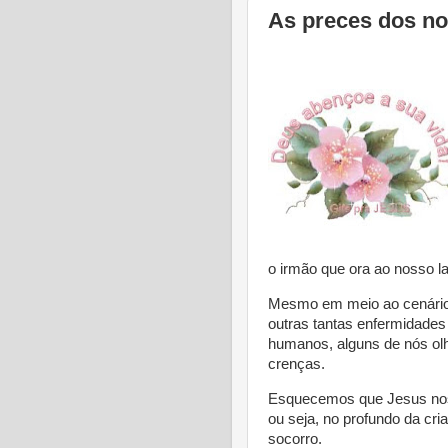
As preces dos no
o irmão que ora ao nosso l
Mesmo em meio ao cenário t
outras tantas enfermidades
humanos, alguns de nós ol
crenças.
Esquecemos que Jesus nos 
ou seja, no profundo da cri
socorro.