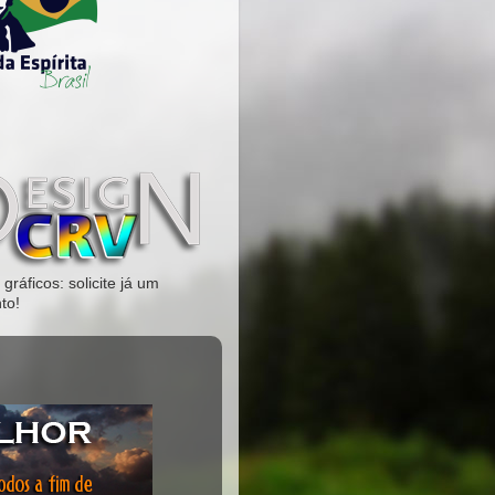
gráficos: solicite já um
to!