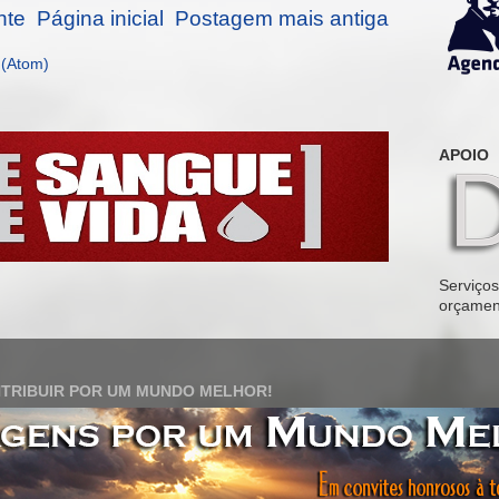
nte
Página inicial
Postagem mais antiga
 (Atom)
APOIO
Serviços 
orçamen
TRIBUIR POR UM MUNDO MELHOR!