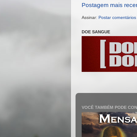
Postagem mais rece
Assinar:
Postar comentários
DOE SANGUE
VOCÊ TAMBÉM PODE CON