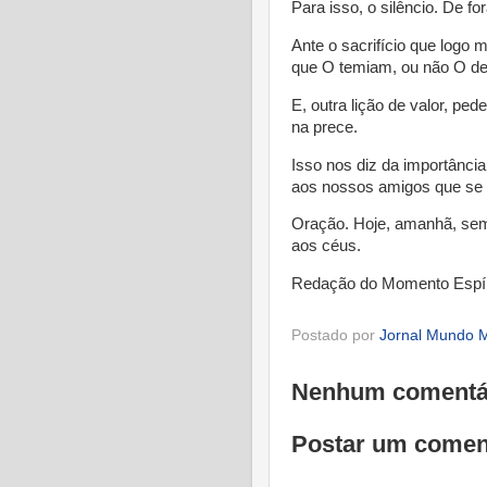
Para isso, o silêncio. De for
Ante o sacrifício que logo 
que O temiam, ou não O de
E, outra lição de valor, 
na prece.
Isso nos diz da importânci
aos nossos amigos que se
Oração. Hoje, amanhã, sem
aos céus.
Redação do Momento Espír
Postado por
Jornal Mundo M
Nenhum comentá
Postar um comen