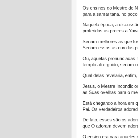
Os ensinos do Mestre de 
para a samaritana, no poço
Naquela época, a discussão
proferidas as preces a Yaw
Seriam melhores as que fo
Seriam essas as ouvidas p
Ou, aquelas pronunciadas 
templo ali erguido, seriam 
Qual delas revelaria, enfim
Jesus, o Mestre Incondicio
as Suas ovelhas para o mes
Está chegando a hora em 
Pai. Os verdadeiros adorad
De fato, esses são os ador
que O adoram devem adorá-
O ensino era para aqueles 