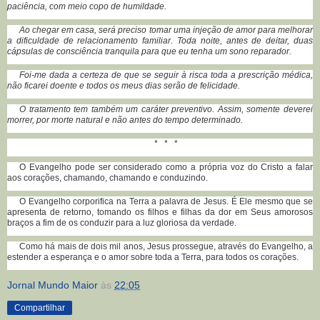
paciência, com meio copo de humildade.
Ao chegar em casa, será preciso tomar uma injeção de amor para melhorar
a dificuldade de relacionamento familiar. Toda noite, antes de deitar, duas
cápsulas de consciência tranquila para que eu tenha um sono reparador.
Foi-me dada a certeza de que se seguir à risca toda a prescrição médica,
não ficarei doente e todos os meus dias serão de felicidade.
O tratamento tem também um caráter preventivo. Assim, somente deverei
morrer, por morte natural e não antes do tempo determinado.
* * *
O Evangelho pode ser considerado como a própria voz do Cristo a falar
aos corações, chamando, chamando e conduzindo.
O Evangelho corporifica na Terra a palavra de Jesus. É Ele mesmo que se
apresenta de retorno, tomando os filhos e filhas da dor em Seus amorosos
braços a fim de os conduzir para a luz gloriosa da verdade.
Como há mais de dois mil anos, Jesus prossegue, através do Evangelho, a
estender a esperança e o amor sobre toda a Terra, para todos os corações.
Jornal Mundo Maior
às
22:05
Compartilhar