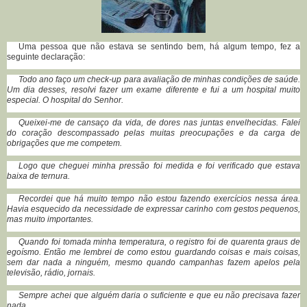
Uma pessoa que não estava se sentindo bem, há algum tempo, fez a
seguinte declaração:
Todo ano faço um check-up para avaliação de minhas condições de saúde.
Um dia desses, resolvi fazer um exame diferente e fui a um hospital muito
especial. O hospital do Senhor.
Queixei-me de cansaço da vida, de dores nas juntas envelhecidas. Falei
do coração descompassado pelas muitas preocupações e da carga de
obrigações que me competem.
Logo que cheguei minha pressão foi medida e foi verificado que estava
baixa de ternura.
Recordei que há muito tempo não estou fazendo exercícios nessa área.
Havia esquecido da necessidade de expressar carinho com gestos pequenos,
mas muito importantes.
Quando foi tomada minha temperatura, o registro foi de quarenta graus de
egoísmo. Então me lembrei de como estou guardando coisas e mais coisas,
sem dar nada a ninguém, mesmo quando campanhas fazem apelos pela
televisão, rádio, jornais.
Sempre achei que alguém daria o suficiente e que eu não precisava fazer
nada.