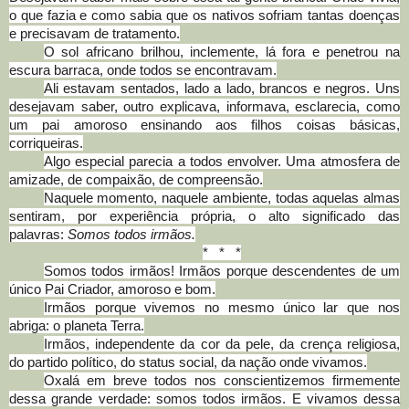
o que fazia e como sabia que os nativos sofriam tantas doenças
e precisavam de tratamento.
O sol africano brilhou, inclemente, lá fora e penetrou na
escura barraca, onde todos se encontravam.
Ali estavam sentados, lado a lado, brancos e negros. Uns
desejavam saber, outro explicava, informava, esclarecia, como
um pai amoroso ensinando aos filhos coisas básicas,
corriqueiras.
Algo especial parecia a todos envolver. Uma atmosfera de
amizade, de compaixão, de compreensão.
Naquele momento, naquele ambiente, todas aquelas almas
sentiram, por experiência própria, o alto significado das
palavras:
Somos todos irmãos.
* * *
Somos todos irmãos! Irmãos porque descendentes de um
único Pai Criador, amoroso e bom.
Irmãos porque vivemos no mesmo único lar que nos
abriga: o planeta Terra.
Irmãos, independente da cor da pele, da crença religiosa,
do partido político, do status social, da nação onde vivamos.
Oxalá em breve todos nos conscientizemos firmemente
dessa grande verdade: somos todos irmãos. E vivamos dessa