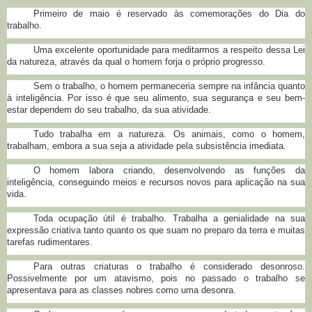
Primeiro de maio é reservado às comemorações do Dia do
trabalho.
Uma excelente oportunidade para meditarmos a respeito dessa Lei
da natureza, através da qual o homem forja o próprio progresso.
Sem o trabalho, o homem permaneceria sempre na infância quanto
à inteligência. Por isso é que seu alimento, sua segurança e seu bem-
estar dependem do seu trabalho, da sua atividade.
Tudo trabalha em a natureza. Os animais, como o homem,
trabalham, embora a sua seja a atividade pela subsistência imediata.
O homem labora criando, desenvolvendo as funções da
inteligência, conseguindo meios e recursos novos para aplicação na sua
vida.
Toda ocupação útil é trabalho. Trabalha a genialidade na sua
expressão criativa tanto quanto os que suam no preparo da terra e muitas
tarefas rudimentares.
Para outras criaturas o trabalho é considerado desonroso.
Possivelmente por um atavismo, pois no passado o trabalho se
apresentava para as classes nobres como uma desonra.