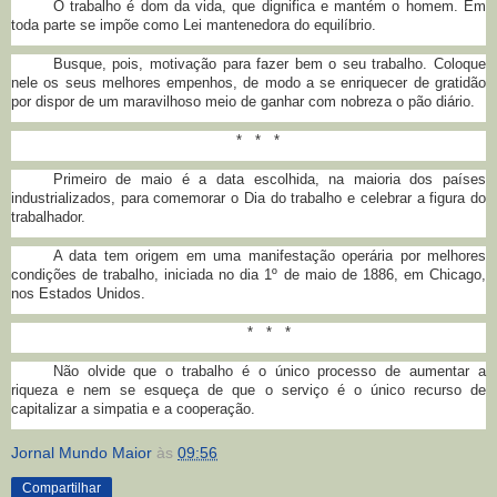
O trabalho é dom da vida, que dignifica e mantém o homem. Em
toda parte se impõe como Lei mantenedora do equilíbrio.
Busque, pois, motivação para fazer bem o seu trabalho. Coloque
nele os seus melhores empenhos, de modo a se enriquecer de gratidão
por dispor de um maravilhoso meio de ganhar com nobreza o pão diário.
*
*
*
Primeiro de maio é a data escolhida, na maioria dos países
industrializados, para comemorar o Dia do trabalho e celebrar a figura do
trabalhador.
A data tem origem em uma manifestação operária por melhores
condições de trabalho, iniciada no dia 1º de maio de 1886, em Chicago,
nos Estados Unidos.
*
*
*
Não olvide que o trabalho é o único processo de aumentar a
riqueza e nem se esqueça de que o serviço é o único recurso de
capitalizar a simpatia e a cooperação.
Jornal Mundo Maior
às
09:56
Compartilhar