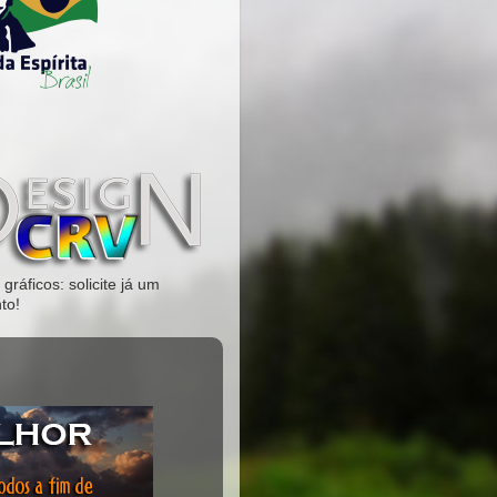
gráficos: solicite já um
to!