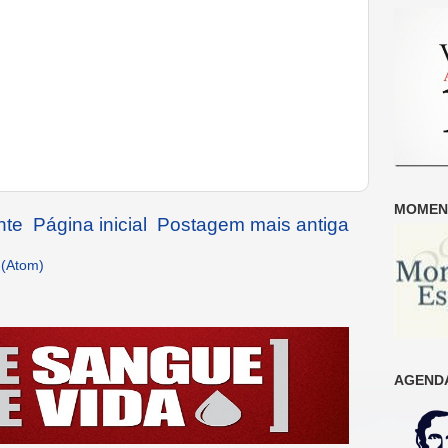
MOMENT
nte
Página inicial
Postagem mais antiga
 (Atom)
AGENDA