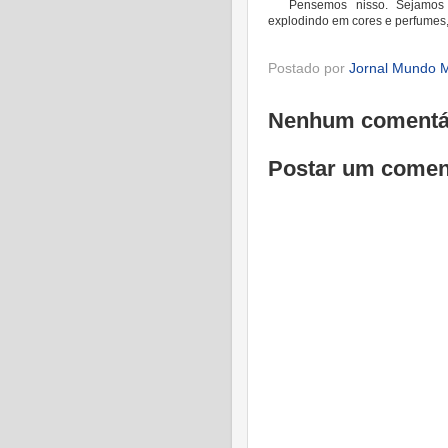
Pensemos nisso. Sejamos
explodindo em cores e perfumes
Postado por
Jornal Mundo M
Nenhum comentá
Postar um comen