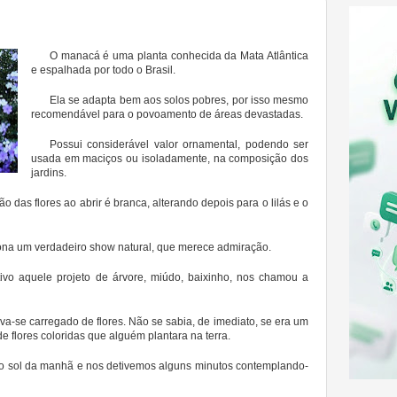
O manacá é uma planta conhecida da Mata Atlântica
e espalhada por todo o Brasil.
Ela se adapta bem aos solos pobres, por isso mesmo
recomendável para o povoamento de áreas devastadas.
Possui considerável valor ornamental, podendo ser
usada em maciços ou isoladamente, na composição dos
jardins.
 das flores ao abrir é branca, alterando depois para o lilás e o
ona um verdadeiro show natural, que merece admiração.
ivo aquele projeto de árvore, miúdo, baixinho, nos chamou a
a-se carregado de flores. Não se sabia, de imediato, se era um
e flores coloridas que alguém plantara na terra.
ao sol da manhã e nos detivemos alguns minutos contemplando-