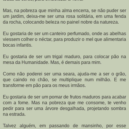
Mas, na pobreza que minha alma encerra, se não puder ser
um jardim, deixa-me ser uma rosa solitária, em uma fenda
da rocha, colocando beleza no painel nobre da natureza.
Eu gostaria de ser um canteiro perfumado, onde as abelhas
viessem colher o néctar, para produzir o mel que alimentaria
bocas infantis.
Eu gostaria de ser um trigal maduro, para colocar pão na
mesa da Humanidade. Mas, é demais para mim.
Como não poderei ser uma seara, ajuda-me a ser o grão,
que caindo no chão, se multiplique num milhão. E me
transforme em pão para os meus irmãos.
Eu gostaria de ser um pomar de frutos maduros para acabar
com a fome. Mas na pobreza que me consome, te venho
pedir para ser uma árvore desgalhada, projetando sombra
na estrada.
Talvez alguém, em passando de mansinho, por esse