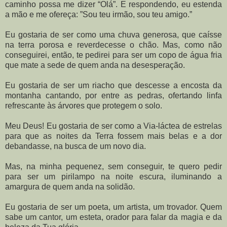
caminho possa me dizer “Olá”. E respondendo, eu estenda
a mão e me ofereça: ”Sou teu irmão, sou teu amigo.”
Eu gostaria de ser como uma chuva generosa, que caísse
na terra porosa e reverdecesse o chão. Mas, como não
conseguirei, então, te pedirei para ser um copo de água fria
que mate a sede de quem anda na desesperação.
Eu gostaria de ser um riacho que descesse a encosta da
montanha cantando, por entre as pedras, ofertando linfa
refrescante às árvores que protegem o solo.
Meu Deus! Eu gostaria de ser como a Via-láctea de estrelas
para que as noites da Terra fossem mais belas e a dor
debandasse, na busca de um novo dia.
Mas, na minha pequenez, sem conseguir, te quero pedir
para ser um pirilampo na noite escura, iluminando a
amargura de quem anda na solidão.
Eu gostaria de ser um poeta, um artista, um trovador. Quem
sabe um cantor, um esteta, orador para falar da magia e da