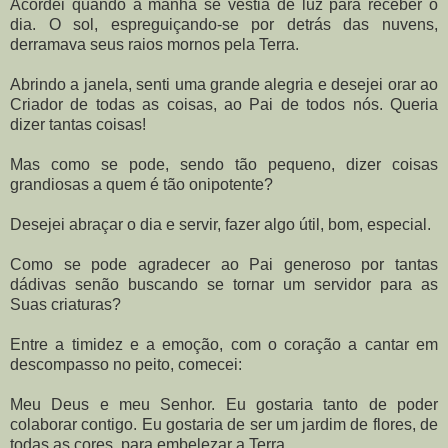
Acordei quando a manhã se vestia de luz para receber o
dia. O sol, espreguiçando-se por detrás das nuvens,
derramava seus raios mornos pela Terra.
Abrindo a janela, senti uma grande alegria e desejei orar ao
Criador de todas as coisas, ao Pai de todos nós. Queria
dizer tantas coisas!
Mas como se pode, sendo tão pequeno, dizer coisas
grandiosas a quem é tão onipotente?
Desejei abraçar o dia e servir, fazer algo útil, bom, especial.
Como se pode agradecer ao Pai generoso por tantas
dádivas senão buscando se tornar um servidor para as
Suas criaturas?
Entre a timidez e a emoção, com o coração a cantar em
descompasso no peito, comecei:
Meu Deus e meu Senhor. Eu gostaria tanto de poder
colaborar contigo. Eu gostaria de ser um jardim de flores, de
todas as cores, para embelezar a Terra.