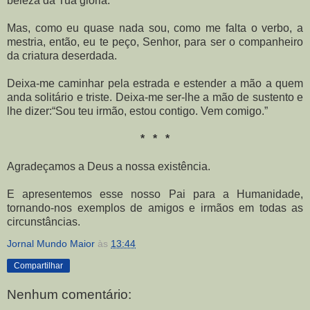
beleza da Tua glória.
Mas, como eu quase nada sou, como me falta o verbo, a
mestria, então, eu te peço, Senhor, para ser o companheiro
da criatura deserdada.
Deixa-me caminhar pela estrada e estender a mão a quem
anda solitário e triste. Deixa-me ser-lhe a mão de sustento e
lhe dizer:“Sou teu irmão, estou contigo. Vem comigo.”
* * *
Agradeçamos a Deus a nossa existência.
E apresentemos esse nosso Pai para a Humanidade,
tornando-nos exemplos de amigos e irmãos em todas as
circunstâncias.
Jornal Mundo Maior
às
13:44
Compartilhar
Nenhum comentário: