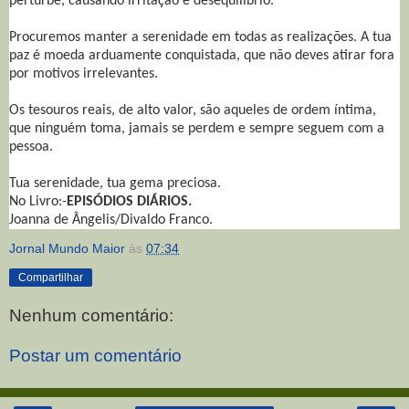
perturbe, causando irritação e desequilíbrio.
Procuremos manter a serenidade em todas as realizações. A tua
paz é moeda arduamente conquistada, que não deves atirar fora
por motivos irrelevantes.
Os tesouros reais, de alto valor, são aqueles de ordem íntima,
que ninguém toma, jamais se perdem e sempre seguem com a
pessoa.
Tua serenidade, tua gema preciosa.
No Livro:-
EPISÓDIOS DIÁRIOS.
Joanna de Ângelis/Divaldo Franco.
Jornal Mundo Maior
às
07:34
Compartilhar
Nenhum comentário:
Postar um comentário