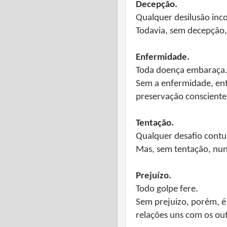
Decepção.
Qualquer desilusão in
Todavia, sem decepção,
Enfermidade.
Toda doença embaraça
Sem a enfermidade, entr
preservação consciente
Tentação.
Qualquer desafio contu
Mas, sem tentação, nunc
Prejuízo.
Todo golpe fere.
Sem prejuizo, porém, é
relações uns com os out