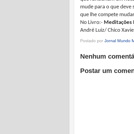
mude para o que deve se
que lhe compete mudar
No Livro:-
Meditações 
André Luiz/ Chico Xavie
Postado por
Jornal Mundo M
Nenhum comentá
Postar um comen