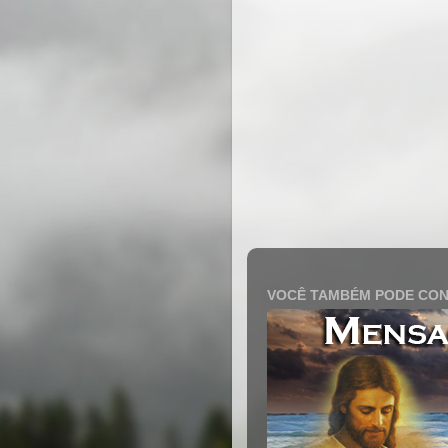
VOCÊ TAMBÉM PODE CON