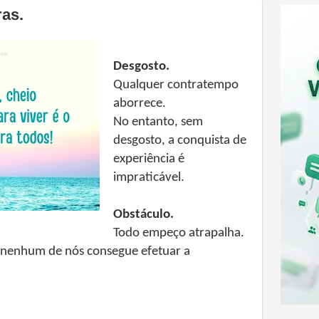
ras.
Desgosto.
Qualquer contratempo
aborrece.
No entanto, sem
desgosto, a conquista de
experiência é
impraticável.
Obstáculo.
Todo empeço atrapalha.
 nenhum de nós consegue efetuar a