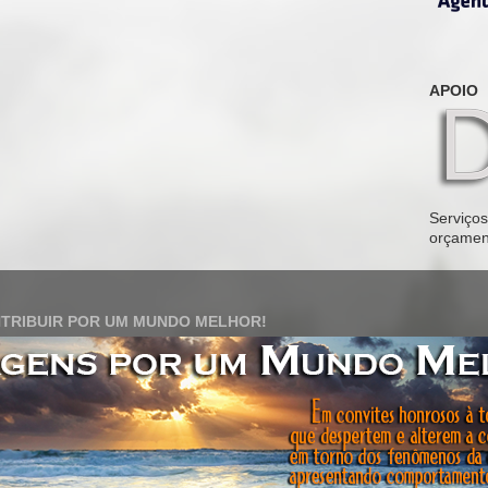
APOIO
Serviços 
orçamen
TRIBUIR POR UM MUNDO MELHOR!