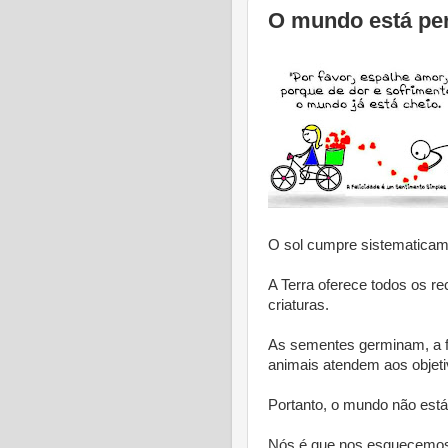
O mundo está per
O sol cumpre sistematicame
A Terra oferece todos os re
criaturas.
As sementes germinam, a f
animais atendem aos objeti
Portanto, o mundo não está
Nós é que nos esquecemos 