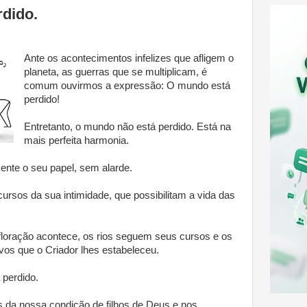
dido.
Ante os acontecimentos infelizes que afligem o
planeta, as guerras que se multiplicam, é
comum ouvirmos a expressão: O mundo está
perdido!
Entretanto, o mundo não está perdido. Está na
mais perfeita harmonia.
nte o seu papel, sem alarde.
cursos da sua intimidade, que possibilitam a vida das
loração acontece, os rios seguem seus cursos e os
vos que o Criador lhes estabeleceu.
 perdido.
da nossa condição de filhos de Deus e nos