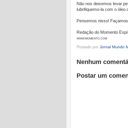
Não nos deixemos levar pe
lubrifiquemo-la com o óleo
Pensemos nisso! Façamos 
Redação do Momento Espír
WWW.MOMENTO.COM
Postado por
Jornal Mundo M
Nenhum comentá
Postar um comen