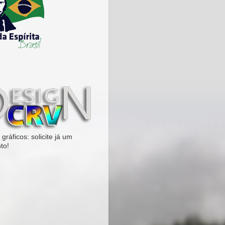
gráficos: solicite já um
to!