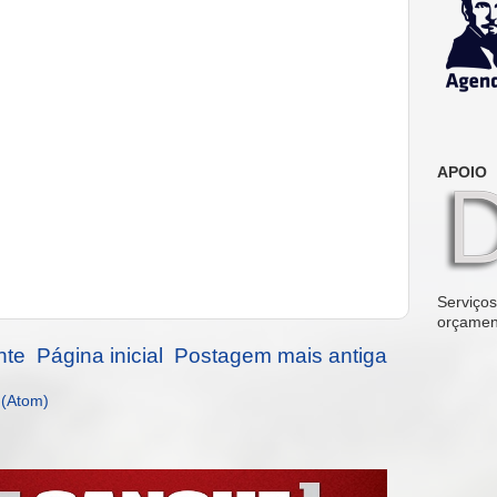
APOIO
Serviços 
orçamen
nte
Página inicial
Postagem mais antiga
 (Atom)