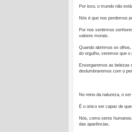
Por isso, o mundo não está 
Nós é que nos perdemos po
Por nos sentirmos senhore
valores morais.
Quando abrirmos os olhos,
do orgulho, veremos que o 
Enxergaremos as belezas n
deslumbraremos com o perfe
* *
No reino da natureza, o se
É o único ser capaz de ques
Nós, como seres humanos,
das aparências.