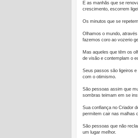
E as manhãs que se renov
crescimento, escorrem lige
Os minutos que se repetem,
Olhamos o mundo, através
fazemos coro ao vozerio ge
Mas aqueles que têm os olho
de visão e contemplam o eq
Seus passos são ligeiros e
com o otimismo.
São pessoas assim que mud
sombras teimam em se inst
Sua confiança no Criador do
permitem cair nas malhas 
São pessoas que não recl
um lugar melhor.