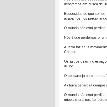
debatemos em busca de ilus
Esquecidos de que somos f
acabamos nos precipitando 
O mundo não está perdido..
Nós é que perdemos o rumo
A Terra faz seus movimento
Criador.
Os astros giram no espaço i
divino.
O sol dardeja ouro sobre a 
A chuva generosa cumpre s
O mundo não está perdido.
miopia moral nos faz perder 