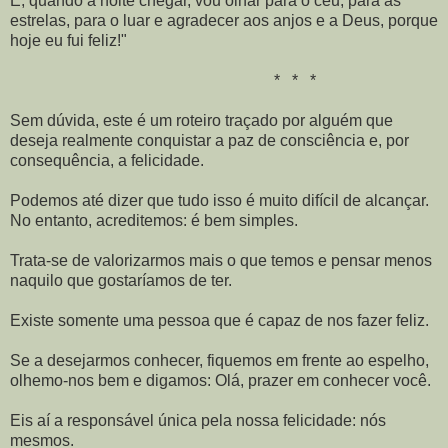
E, quando a noite chegar, vou olhar para o céu, para as
estrelas, para o luar e agradecer aos anjos e a Deus, porque
hoje eu fui feliz!"
* * *
Sem dúvida, este é um roteiro traçado por alguém que
deseja realmente conquistar a paz de consciência e, por
consequência, a felicidade.
Podemos até dizer que tudo isso é muito difícil de alcançar.
No entanto, acreditemos: é bem simples.
Trata-se de valorizarmos mais o que temos e pensar menos
naquilo que gostaríamos de ter.
Existe somente uma pessoa que é capaz de nos fazer feliz.
Se a desejarmos conhecer, fiquemos em frente ao espelho,
olhemo-nos bem e digamos: Olá, prazer em conhecer você.
Eis aí a responsável única pela nossa felicidade: nós
mesmos.