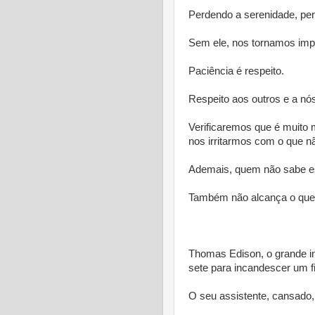
Perdendo a serenidade, p
Sem ele, nos tornamos imp
Paciência é respeito.
Respeito aos outros e a n
Verificaremos que é muito 
nos irritarmos com o que nã
Ademais, quem não sabe es
Também não alcança o que
* 
Thomas Edison, o grande in
sete para incandescer um f
O seu assistente, cansado, 