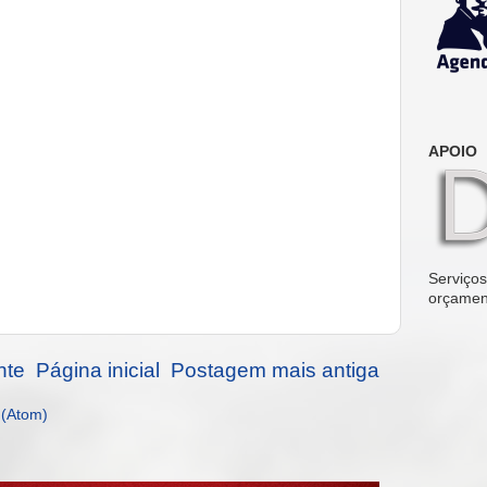
APOIO
Serviços 
orçamen
nte
Página inicial
Postagem mais antiga
 (Atom)