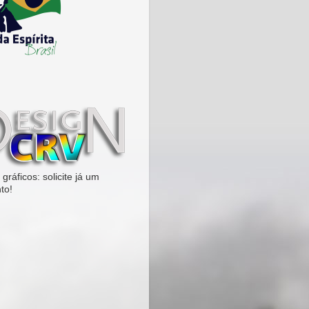
gráficos: solicite já um
to!