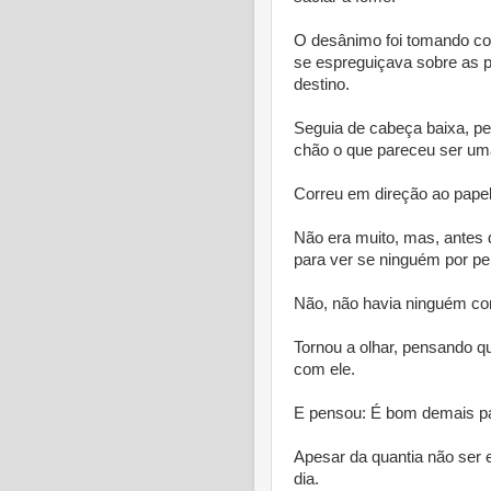
O desânimo foi tomando co
se espreguiçava sobre as p
destino.
Seguia de cabeça baixa, pe
chão o que pareceu ser um
Correu em direção ao papel 
Não era muito, mas, antes d
para ver se ninguém por pe
Não, não havia ninguém com
Tornou a olhar, pensando q
com ele.
E pensou: É bom demais pa
Apesar da quantia não ser 
dia.