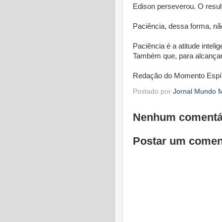
Edison perseverou. O resul
Paciência, dessa forma, não
Paciência é a atitude inte
Também que, para alcançar o
Redação do Momento Espír
Postado por
Jornal Mundo M
Nenhum comentá
Postar um comen