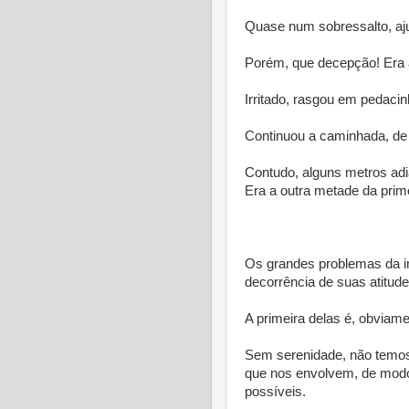
Quase num sobressalto, aj
Porém, que decepção! Era 
Irritado, rasgou em pedaci
Continuou a caminhada, de
Contudo, alguns metros adi
Era a outra metade da prime
* *
Os grandes problemas da i
decorrência de suas atitude
A primeira delas é, obviame
Sem serenidade, não temos 
que nos envolvem, de mod
possíveis.