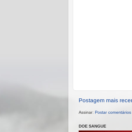
Postagem mais rece
Assinar:
Postar comentários
DOE SANGUE