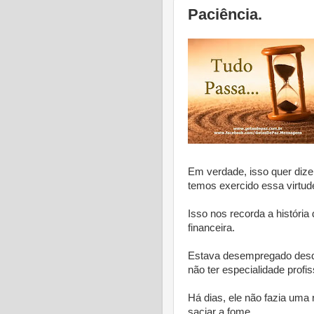
Paciência.
Em verdade, isso quer diz
temos exercido essa virtud
Isso nos recorda a históri
financeira.
Estava desempregado desd
não ter especialidade profis
Há dias, ele não fazia uma 
saciar a fome.