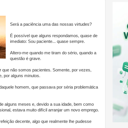
Será a paciência uma das nossas virtudes?
É possível que alguns respondamos, quase de
imediato: Sou paciente... quase sempre.
Altero-me quando me tiram do sério, quando a
questão é grave.
er que não somos pacientes. Somente, por vezes,
e, por alguns minutos.
a daquele homem, que passava por séria problemática
e alguns meses e, devido a sua idade, bem como
sional, estava muito difícil arranjar um novo emprego.
refeição decente, algo que realmente lhe pudesse