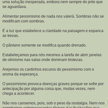
uma solução inesperada, embora nem sempre do jeito que
se aguardava.
Alimentar pessimismo de nada nos valerá. Sombras não se
modificam com sombras.
É a luz que estabelece a claridade na paisagem e espanca
as trevas.
O pântano somente se modifica quando drenado.
Estabeleçamos para nós mesmos a tarefa de abrir janelas
de otimismo nas salas onde dominam tristezas.
Arejemos os cantinhos escuros do pessimismo com o
aroma da esperança.
O pessimismo provoca doenças graves porque se sofre por
antecipação por alguma coisa que, muitas vezes, nem
chega a acontecer.
Não nos cansemos, pois, sob o peso da nostalgia. Nem nos
permitamos entorpecer pelos tóxicos das frustrações que