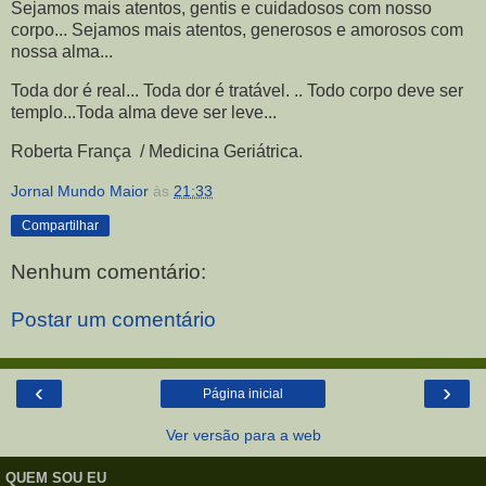
Sejamos mais atentos, gentis e cuidadosos com nosso
corpo... Sejamos mais atentos, generosos e amorosos com
nossa alma...
Toda dor é real... Toda dor é tratável. .. Todo corpo deve ser
templo...Toda alma deve ser leve...
Roberta França / Medicina Geriátrica.
Jornal Mundo Maior
às
21:33
Compartilhar
Nenhum comentário:
Postar um comentário
‹
›
Página inicial
Ver versão para a web
QUEM SOU EU