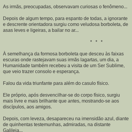
As irmãs, preocupadas, observavam curiosas o fenômeno...
Depois de algum tempo, para espanto de todas, a ignorante
e descrente orientadora surgiu como veludosa borboleta, de
asas leves e ligeiras, a bailar no ar...
* * *
À semelhança da formosa borboleta que desceu às faixas
escuras onde rastejavam suas irmãs lagartas, um dia, a
Humanidade também recebeu a visita de um Ser Sublime,
que veio trazer consolo e esperança.
Falou da vida triunfante para além do casulo físico.
Ele próprio, após desvencilhar-se do corpo físico, surgiu
mais livre e mais brilhante que antes, mostrando-se aos
discípulos, aos amigos.
Depois, com leveza, desapareceu na imensidão azul, diante
de quinhentas testemunhas, admiradas, na distante
Galileia...