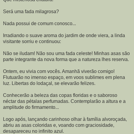
Será uma fada milagrosa?
Nada possui de comum conosco...
Irradiando o suave aroma do jardim de onde viera, a linda
visitante sorriu e continuou:
Não se iludam! Não sou uma fada celeste! Minhas asas são
parte integrante da nova forma que a natureza lhes reserva.
Ontem, eu vivia com vocês. Amanhã viverão comigo!
Flutuarão no imenso espaço, em voos sublimes em plena
luz. Libertas do lodaçal, se elevarão felizes.
Conhecerão a beleza das copas floridas e o saboroso
néctar das pétalas perfumadas. Contemplarão a altura e a
amplitude do firmamento...
Logo após, lançando carinhoso olhar à família alvoroçada,
abriu as asas coloridas e, voando com graciosidade,
desapareceu no infinito azul.