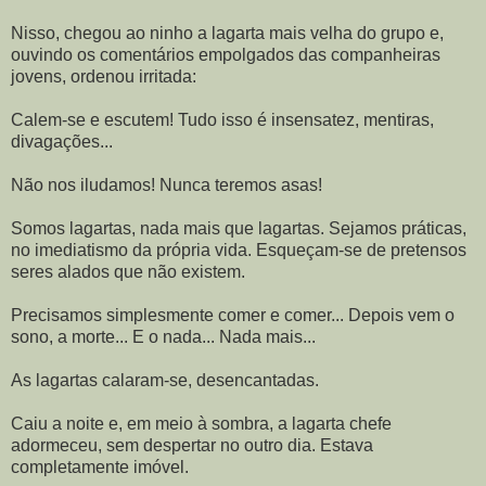
Nisso, chegou ao ninho a lagarta mais velha do grupo e,
ouvindo os comentários empolgados das companheiras
jovens, ordenou irritada:
Calem-se e escutem! Tudo isso é insensatez, mentiras,
divagações...
Não nos iludamos! Nunca teremos asas!
Somos lagartas, nada mais que lagartas. Sejamos práticas,
no imediatismo da própria vida. Esqueçam-se de pretensos
seres alados que não existem.
Precisamos simplesmente comer e comer... Depois vem o
sono, a morte... E o nada... Nada mais...
As lagartas calaram-se, desencantadas.
Caiu a noite e, em meio à sombra, a lagarta chefe
adormeceu, sem despertar no outro dia. Estava
completamente imóvel.