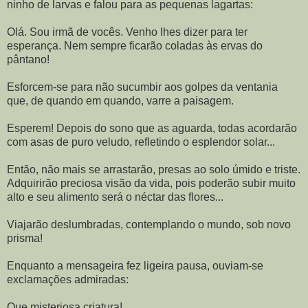
ninho de larvas e falou para as pequenas lagartas:
Olá. Sou irmã de vocês. Venho lhes dizer para ter
esperança. Nem sempre ficarão coladas às ervas do
pântano!
Esforcem-se para não sucumbir aos golpes da ventania
que, de quando em quando, varre a paisagem.
Esperem! Depois do sono que as aguarda, todas acordarão
com asas de puro veludo, refletindo o esplendor solar...
Então, não mais se arrastarão, presas ao solo úmido e triste.
Adquirirão preciosa visão da vida, pois poderão subir muito
alto e seu alimento será o néctar das flores...
Viajarão deslumbradas, contemplando o mundo, sob novo
prisma!
Enquanto a mensageira fez ligeira pausa, ouviam-se
exclamações admiradas:
Que misteriosa criatura!