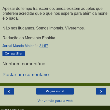
Apesar do tempo transcorrido, ainda existem aqueles que
preferem acreditar que o que nos espera para além da morte
é o nada.
Não nos iludamos. Somos imortais. Viveremos.
Redação do Momento Espírita.
Jornal Mundo Maior
às
21:57
Compartilhar
Nenhum comentário:
Postar um comentário
‹
›
Página inicial
Ver versão para a web