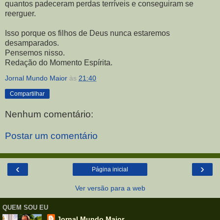
quantos padeceram perdas terríveis e conseguiram se
reerguer.
Isso porque os filhos de Deus nunca estaremos
desamparados.
Pensemos nisso.
Redação do Momento Espírita.
Jornal Mundo Maior
às
21:40
Compartilhar
Nenhum comentário:
Postar um comentário
‹
›
Página inicial
Ver versão para a web
QUEM SOU EU
Jornal Mundo Maior