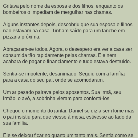
Gritava pelo nome da esposa e dos filhos, enquanto os
bombeiros o impediam de mergulhar nas chamas.
Alguns instantes depois, descobriu que sua esposa e filhos
não estavam na casa. Tinham saído para um lanche em
pizzaria próxima.
Abraçaram-se todos. Agora, o desespero era ver a casa ser
consumida tão rapidamente pelas chamas. Ele nem
acabara de pagar o financiamento e tudo estava destruído.
Sentia-se impotente, desanimado. Seguiu com a família
para a casa do seu pai, onde se acomodaram.
Um ar pesado pairava pelos aposentos. Sua irmã, seu
irmão, o avô, a sobrinha vieram para confortá-los.
Chegou o momento do jantar. Daniel se dizia sem fome mas
o pai insistiu para que viesse à mesa, estivesse ao lado da
sua família.
Ele se deixou ficar no quarto um tanto mais. Sentia como se