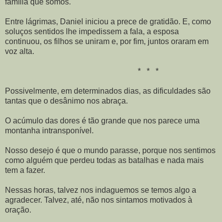
família que somos.
Entre lágrimas, Daniel iniciou a prece de gratidão. E, como
soluços sentidos lhe impedissem a fala, a esposa
continuou, os filhos se uniram e, por fim, juntos oraram em
voz alta.
* * *
Possivelmente, em determinados dias, as dificuldades são
tantas que o desânimo nos abraça.
O acúmulo das dores é tão grande que nos parece uma
montanha intransponível.
Nosso desejo é que o mundo parasse, porque nos sentimos
como alguém que perdeu todas as batalhas e nada mais
tem a fazer.
Nessas horas, talvez nos indaguemos se temos algo a
agradecer. Talvez, até, não nos sintamos motivados à
oração.