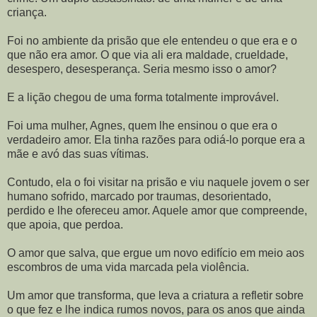
criança.
Foi no ambiente da prisão que ele entendeu o que era e o
que não era amor. O que via ali era maldade, crueldade,
desespero, desesperança. Seria mesmo isso o amor?
E a lição chegou de uma forma totalmente improvável.
Foi uma mulher, Agnes, quem lhe ensinou o que era o
verdadeiro amor. Ela tinha razões para odiá-lo porque era a
mãe e avó das suas vítimas.
Contudo, ela o foi visitar na prisão e viu naquele jovem o ser
humano sofrido, marcado por traumas, desorientado,
perdido e lhe ofereceu amor. Aquele amor que compreende,
que apoia, que perdoa.
O amor que salva, que ergue um novo edifício em meio aos
escombros de uma vida marcada pela violência.
Um amor que transforma, que leva a criatura a refletir sobre
o que fez e lhe indica rumos novos, para os anos que ainda