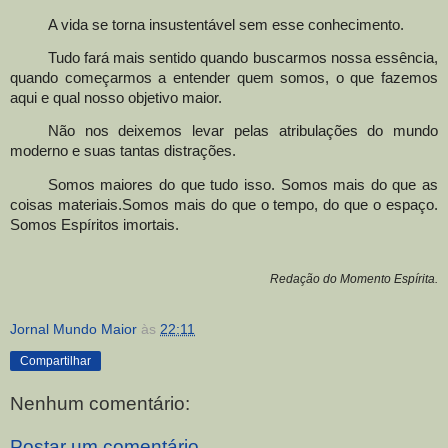
A vida se torna insustentável sem esse conhecimento.
Tudo fará mais sentido quando buscarmos nossa essência,
quando começarmos a entender quem somos, o que fazemos
aqui e qual nosso objetivo maior.
Não nos deixemos levar pelas atribulações do mundo
moderno e suas tantas distrações.
Somos maiores do que tudo isso. Somos mais do que as
coisas materiais
.
Somos mais do que o tempo, do que o espaço.
Somos Espíritos imortais
.
Redação do Momento Espírita.
Jornal Mundo Maior
às
22:11
Compartilhar
Nenhum comentário:
Postar um comentário