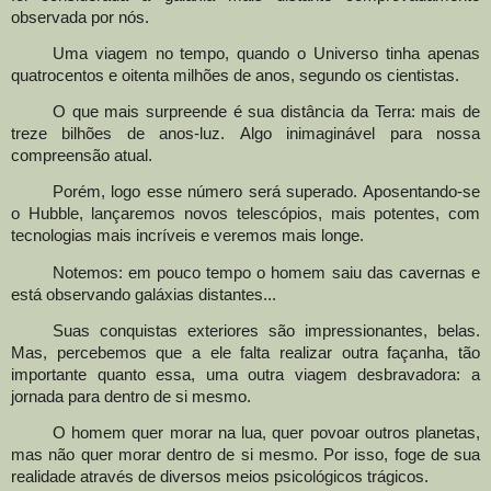
observada por nós.
Uma viagem no tempo, quando o Universo tinha apenas
quatrocentos e oitenta milhões de anos, segundo os cientistas.
O que mais surpreende é sua distância da Terra: mais de
treze bilhões de anos
-
luz
.
Algo inimaginável para nossa
compreensão atual.
Porém, logo esse número será superado. Aposentando-se
o Hubble, lançaremos novos telescópios, mais potentes, com
tecnologias mais incríveis e veremos mais longe.
Notemos: em pouco tempo o homem saiu das cavernas e
está observando galáxias distantes...
Suas conquistas exteriores são impressionantes, belas.
Mas
,
percebemos que a ele falta realizar outra façanha, tão
importante quanto essa, uma outra viagem desbravadora
:
a
jornada para dentro de si mesmo
.
O homem quer morar na lua, quer povoar outros planetas,
mas não quer morar dentro de si mesmo. Por isso
,
foge de sua
realidade através de diversos meios psicológicos trágicos.