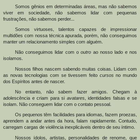
Somos gênios em determinadas áreas, mas não sabemos
viver em sociedade, não sabemos lidar com pequenas
frustrações, não sabemos perder...
Somos virtuoses, talentos capazes de impressionar
multidões com nossa técnica apurada, porém
,
não conseguimos
manter um relacionamento simples com alguém.
Não conseguimos lidar com o
outro
ao nosso lado e nos
isolamos.
Nossos filhos nascem sabendo muitas coisas. Lidam com
as novas tecnologias com se tivessem feito
cursos
no mundo
dos Espíritos antes de nascer.
No entanto, não sabem fazer amigos
.
Chegam à
adolescência e criam para si
avatares
, identidades falsas e se
isolam
.
Não conseguem lidar com o contato pessoal.
Os pequenos têm facilidades para idiomas, fazem proezas,
aprendem a andar antes da hora, falam rapidamente
.
Contudo,
carregam cargas de violência inexplicáveis dentro de seu íntimo.
Nossos ídolos, artistas, personalidades de renome
,
que