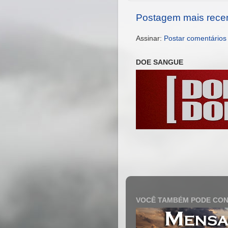
Postagem mais rece
Assinar:
Postar comentários
DOE SANGUE
VOCÊ TAMBÉM PODE CON