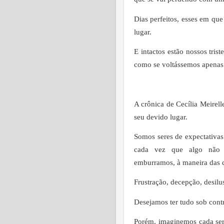
Dias perfeitos, esses em qu
lugar.
E intactos estão nossos tris
como se voltássemos apenas 
A crônica de Cecília Meirell
seu
devido lugar
.
Somos seres de expectativas
cada vez que algo não
emburramos, à maneira das 
Frustração, decepção, desil
Desejamos ter tudo sob cont
Porém, imaginemos cada ser