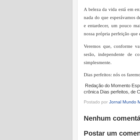
A beleza da vida está em e
nada do que esperávamos de
e entardecer, um pouco mai
nossa própria perfeição que
Veremos que, conforme va
serão, independente de c
simplesmente.
Dias perfeitos: nós os faremo
Redação do Momento Espír
crônica
Dias perfeitos
, de C
Postado por
Jornal Mundo M
Nenhum comentá
Postar um comen