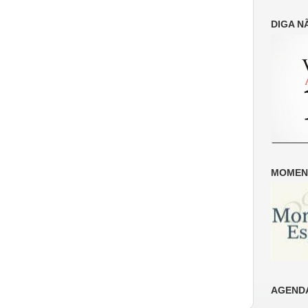
DIGA N
MOMENT
AGENDA