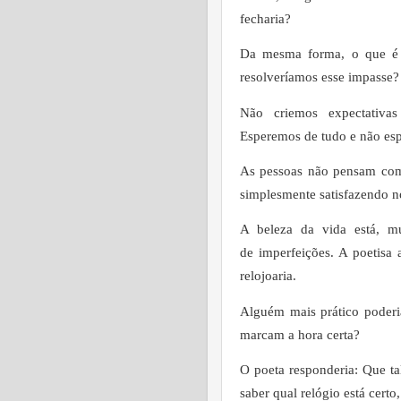
fecharia?
Da mesma forma, o que é 
resolveríamos esse impasse?
Não criemos expectativa
Esperemos de tudo e não es
As pessoas não pensam como
simplesmente satisfazendo no
A beleza da vida está, m
de
imperfeições
. A poetisa
relojoaria.
Alguém mais prático poderi
marcam a hora certa?
O poeta responderia: Que t
saber qual relógio está certo