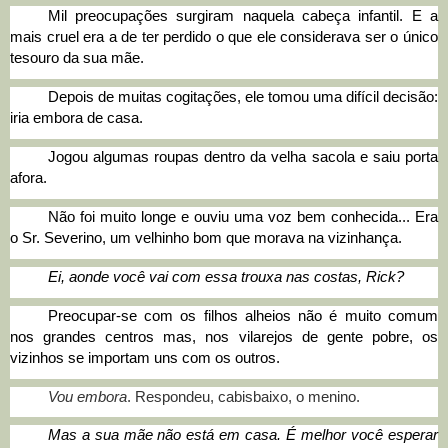
Mil preocupações surgiram naquela cabeça infantil. E a
mais cruel era a de ter perdido o que ele considerava ser o único
tesouro da sua mãe.
Depois de muitas cogitações, ele tomou uma difícil decisão:
iria embora de casa.
Jogou algumas roupas dentro da velha sacola e saiu porta
afora.
Não foi muito longe e ouviu uma voz bem conhecida... Era
o Sr. Severino, um velhinho bom que morava na vizinhança.
Ei, aonde você vai com essa trouxa nas costas, Rick?
Preocupar-se com os filhos alheios não é muito comum
nos grandes centros mas, nos vilarejos de gente pobre, os
vizinhos se importam uns com os outros.
Vou embora
. Respondeu, cabisbaixo, o menino.
Mas a sua mãe não está em casa. É melhor você esperar