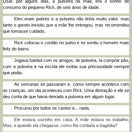
Usar, por alguns dias, a pulseira da mãe, era o sonho de
consumo do pequeno Rick, de seis anos de idade.
Eles eram pobres e a pulseira não tinha muito valor, mas
tanto o garoto insistiu que a mãe lhe entregou,
mas recomendou
que tomasse cuidado.
Rick colocou o cordão no pulso e se sentiu o homem mais
feliz do bairro.
Jogava futebol com os amigos, de pulseira. Ia comprar pão,
com a pulseira e na escola ele exibia sua preciosidade sempre
que podia.
As semanas se passaram e, como sempre acontece com
as crianças, um dia aconteceu com Rick. Uma distração e ele se
deu conta de que havia deixado a pulseira em algum lugar.
Procurou por todos os cantos e... nada.
Ele estava sozinho
em casa. A
mãe estava no trabalho.
Mas, e quando ela chegasse, como lhe contaria a tragédia?