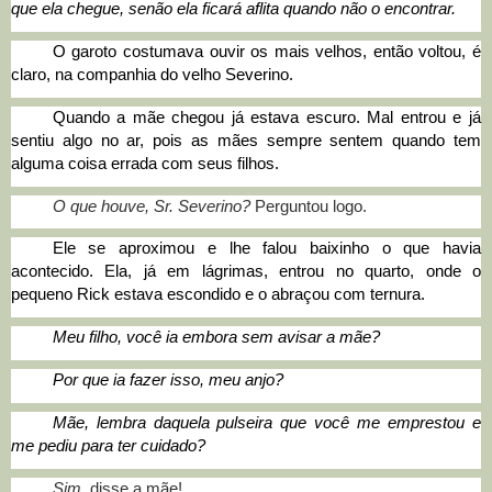
que ela chegue, senão ela ficará aflita quando não o encontrar.
O garoto costumava ouvir os mais velhos, então voltou, é
claro, na companhia do velho Severino.
Quando a mãe chegou já estava escuro. Mal entrou e já
sentiu algo no ar, pois as mães sempre sentem quando tem
alguma coisa errada com seus filhos.
O que houve, Sr. Severino?
Perguntou logo.
Ele se aproximou e lhe falou baixinho o que havia
acontecido. Ela, já em lágrimas, entrou no quarto, onde o
pequeno Rick estava escondido e o abraçou com ternura.
Meu filho, você ia embora sem avisar a mãe?
Por que ia fazer isso, meu anjo?
Mãe, lembra daquela pulseira que você me emprestou e
me pediu para ter cuidado?
Sim,
disse a mãe!