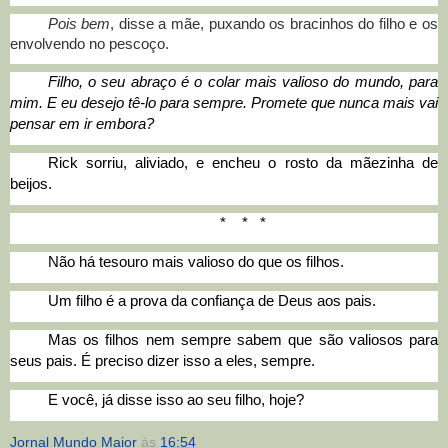
Pois bem
, disse a mãe, puxando os bracinhos do filho e os
envolvendo no pescoço.
Filho, o seu abraço é o colar mais valioso do mundo, para
mim. E eu desejo tê-lo para sempre. Promete que nunca mais vai
pensar em ir embora?
Rick sorriu, aliviado, e encheu o rosto da mãezinha de
beijos.
*
*
*
Não há tesouro mais valioso do que os filhos.
Um filho é a prova da confiança de Deus aos pais.
Mas os filhos nem sempre sabem que são valiosos para
seus pais. É preciso dizer isso a eles, sempre.
E você, já disse isso ao seu filho, hoje?
Jornal Mundo Maior
às
16:54